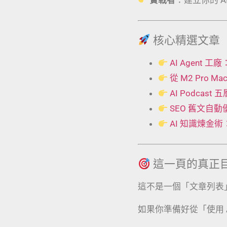
核心精選文章
AI Agent
從 M2 Pro 
AI Podcas
SEO 舊文自
AI 知識煉金
這一頁的真正
這不是一個「文章列表
如果你準備好從「使用 