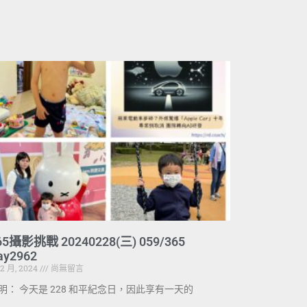
65攝影挑戰 20240228(三) 059/365
ay2962
 2 月, 2024
尚無留言
明： 今天是 228 和平紀念日，因此享有一天的