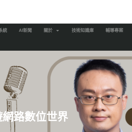
系統
AI新聞
關於
技術知識庫
輔導專案
漫遊網路數