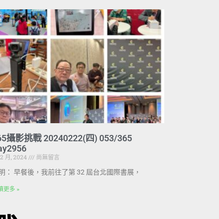
65攝影挑戰 20240222(四) 053/365
ay2956
 2 月, 2024
尚無留言
明： 早餐後，我前往了第 32 屆台北國際書展，
讀更多 »