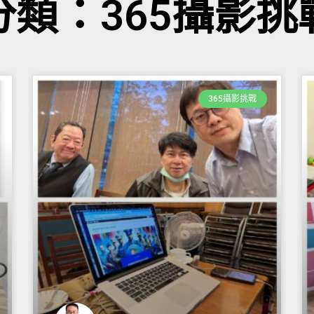
分類：365攝影挑
365攝影挑戰