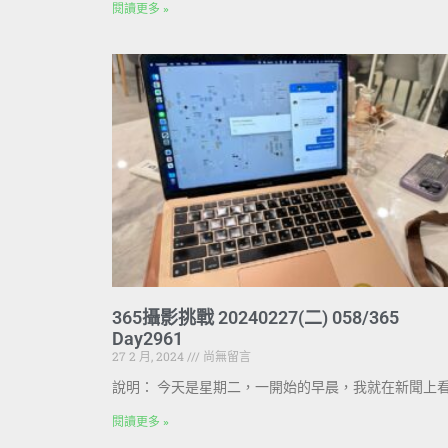
閱讀更多 »
365攝影挑戰 20240227(二) 058/365
Day2961
27 2 月, 2024
尚無留言
說明： 今天是星期二，一開始的早晨，我就在新聞上
閱讀更多 »