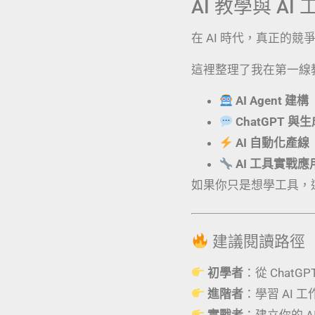
AI 教學與 A
在 AI 時代，真正的
這裡整理了我在第一線
AI Agent 建構
ChatGPT 與
AI 自動化產線
AI 工具實戰
如果你只是想學工具，
建議閱讀路徑
初學者
：從 ChatG
進階者
：學習 AI 
實戰者
：建立你的 AI