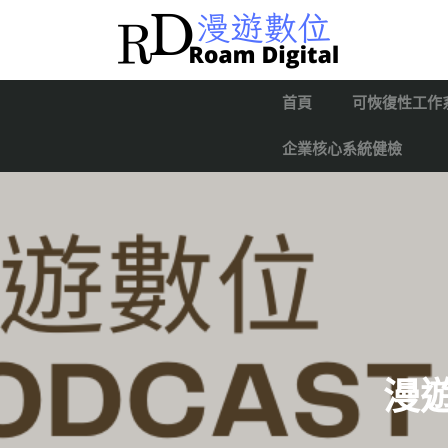
首頁
可恢復性工作
企業核心系統健檢