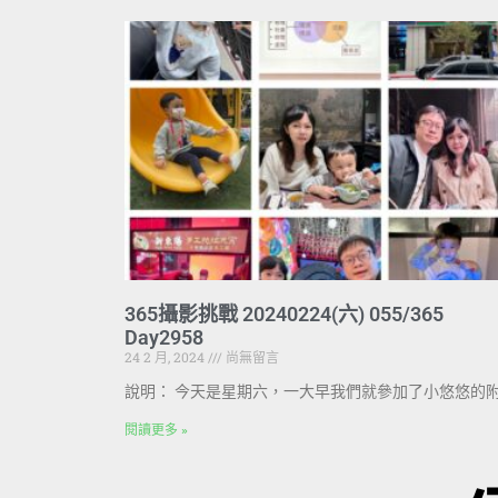
365攝影挑戰 20240224(六) 055/365
Day2958
24 2 月, 2024
尚無留言
說明： 今天是星期六，一大早我們就參加了小悠悠的
閱讀更多 »