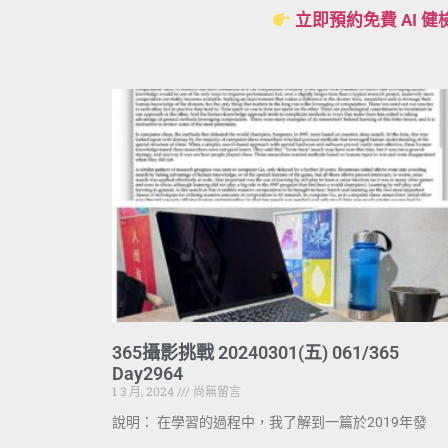
立即預約免費 AI 健
365攝影挑戰 20240301(五) 061/365
Day2964
1 3 月, 2024
尚無留言
說明： 在學習的過程中，我了解到一篇於2019年發