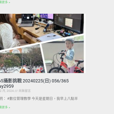
讀更多 »
65攝影挑戰 20240225(日) 056/365
ay2959
 2 月, 2024
尚無留言
明： #數位管理教學 今天是星期日，我早上八點半
讀更多 »