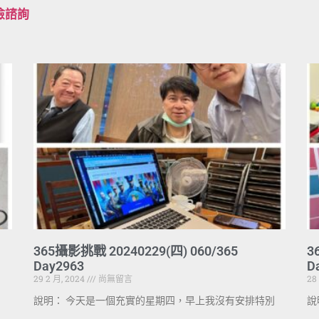
檢諮詢
365攝影挑戰 20240229(四) 060/365
3
Day2963
D
29 2 月, 2024
尚無留言
28
說明： 今天是一個充實的星期四，早上我沒有安排特別
說