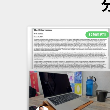
365攝影挑戰