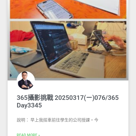
365攝影挑戰 20250317(ㄧ)076/365
Day3345
說明： 早上我搭車前往學生的公司授課。今
READ MORE »