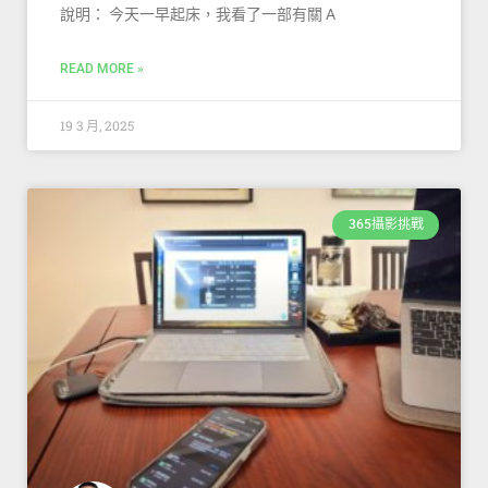
說明： 今天一早起床，我看了一部有關 A
READ MORE »
19 3 月, 2025
365攝影挑戰