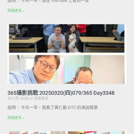
說明： 今天一早，我在 YouTube 上看到一支
閱讀更多 »
365攝影挑戰 20250320(四)079/365 Day3348
20 3 月, 2025
尚無留言
說明： 今天一早，我看了黃仁勳 GTC 的演說精華
閱讀更多 »