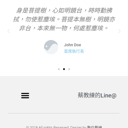
身是菩提樹，心如明鏡台，時時勤拂
拭，勿使惹塵埃。菩提本無樹，明鏡亦
非台，本來無一物，何處惹塵埃。
John Doe
首席執行長
蔡教練的Line@
© 2018 All rights Reserved. Design by 數位教練