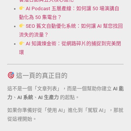
AI Podcast 五層產線：如何讓 50 場演講自
動化為 50 集電台？
SEO 舊文自動優化系統：如何讓 AI 幫您找回
流失的流量？
AI 知識煉金術：從網路碎片的捕捉到完美閉
環
這一頁的真正目的
這不是一個「文章列表」，而是一個幫助你建立
AI 能
力
、
AI 系統
、
AI 生產力
的起點。
如果你準備好從「使用 AI」進化到「駕馭 AI」，那就
從這裡開始。