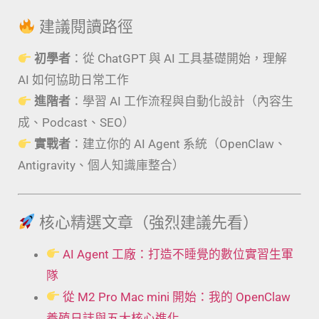
建議閱讀路徑
初學者
：從 ChatGPT 與 AI 工具基礎開始，理解
AI 如何協助日常工作
進階者
：學習 AI 工作流程與自動化設計（內容生
成、Podcast、SEO）
實戰者
：建立你的 AI Agent 系統（OpenClaw、
Antigravity、個人知識庫整合）
核心精選文章（強烈建議先看）
AI Agent 工廠：打造不睡覺的數位實習生軍
隊
從 M2 Pro Mac mini 開始：我的 OpenClaw
養殖日誌與五大核心進化