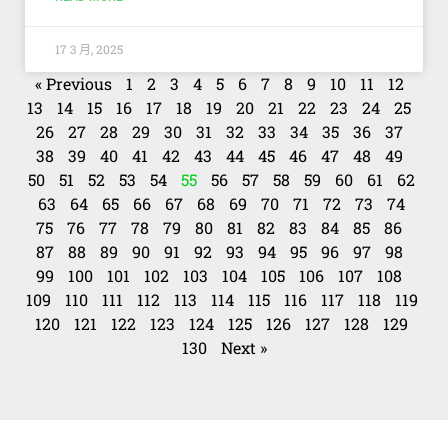
17 3 月, 2025
« Previous
1
2
3
4
5
6
7
8
9
10
11
12
13
14
15
16
17
18
19
20
21
22
23
24
25
26
27
28
29
30
31
32
33
34
35
36
37
38
39
40
41
42
43
44
45
46
47
48
49
50
51
52
53
54
55
56
57
58
59
60
61
62
63
64
65
66
67
68
69
70
71
72
73
74
75
76
77
78
79
80
81
82
83
84
85
86
87
88
89
90
91
92
93
94
95
96
97
98
99
100
101
102
103
104
105
106
107
108
109
110
111
112
113
114
115
116
117
118
119
120
121
122
123
124
125
126
127
128
129
130
Next »