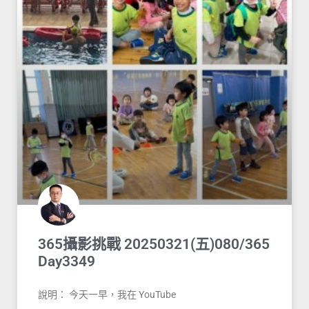
365攝影挑戰 20250321(五)080/365
Day3349
說明： 今天一早，我在 YouTube