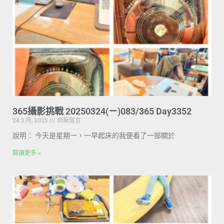
365攝影挑戰 20250324(ㄧ)083/365 Day3352
24 3 月, 2025
尚無留言
說明： 今天是星期一，一早起床的我便看了一部關於
閱讀更多 »