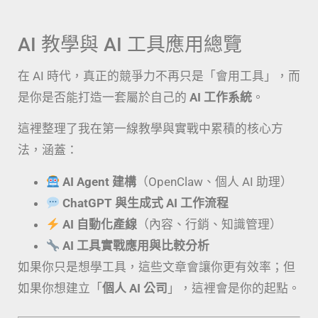
AI 教學與 AI 工具應用總覽
在 AI 時代，真正的競爭力不再只是「會用工具」，而
是你是否能打造一套屬於自己的
AI 工作系統
。
這裡整理了我在第一線教學與實戰中累積的核心方
法，涵蓋：
AI Agent 建構
（OpenClaw、個人 AI 助理）
ChatGPT 與生成式 AI 工作流程
AI 自動化產線
（內容、行銷、知識管理）
AI 工具實戰應用與比較分析
如果你只是想學工具，這些文章會讓你更有效率；但
如果你想建立「
個人 AI 公司
」，這裡會是你的起點。