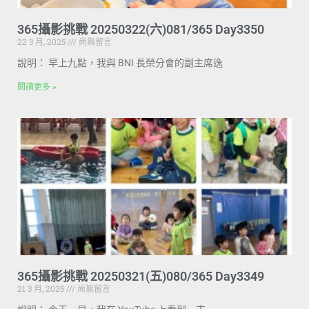
365攝影挑戰 20250322(六)081/365 Day3350
22 3 月, 2025
尚無留言
說明： 早上九點，我與 BNI 長榮分會的副主席逸
閱讀更多 »
365攝影挑戰 20250321(五)080/365 Day3349
21 3 月, 2025
尚無留言