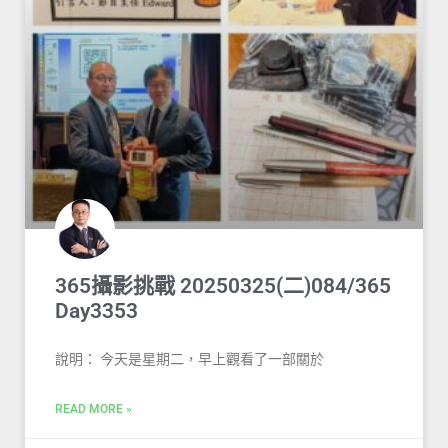
365攝影挑戰 20250325(二)084/365
Day3353
說明： 今天是星期二，早上觀看了一部關於
READ MORE »