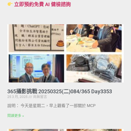
立即預約免費 AI 健檢諮詢
365攝影挑戰 20250325(二)084/365 Day3353
25 3 月, 2025
尚無留言
說明： 今天是星期二，早上觀看了一部關於 MCP
閱讀更多 »