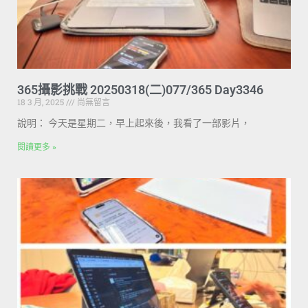
365攝影挑戰 20250318(二)077/365 Day3346
18 3 月, 2025
尚無留言
說明： 今天是星期二，早上起來後，我看了一部影片，
閱讀更多 »