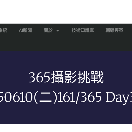
系統
AI新聞
關於
技術知識庫
輔導專案
365攝影挑戰
50610(二)161/365 Day