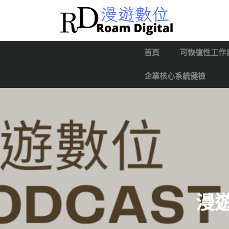
首頁
可恢復性工作
企業核心系統健檢