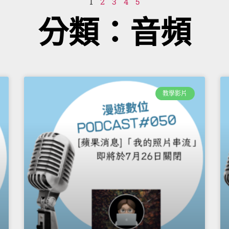
1
2
3
4
5
分類：音頻
教學影片