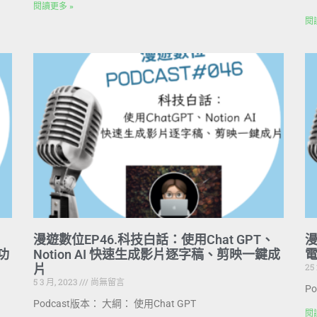
閱讀更多 »
閱
漫遊數位EP46.科技白話：使用Chat GPT、
漫
充功
Notion AI 快速生成影片逐字稿、剪映一鍵成
25
片
5 3 月, 2023
尚無留言
P
Podcast版本： 大綱： 使用Chat GPT
閱