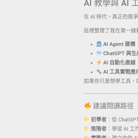
AI 教學與 A
在 AI 時代，真正的
這裡整理了我在第一線
AI Agent 建構
ChatGPT 與
AI 自動化產線
AI 工具實戰
如果你只是想學工具，
建議閱讀路徑
初學者
：從 ChatG
進階者
：學習 AI 
實戰者
：建立你的 AI