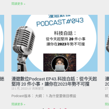
閱讀更多 »
的迷
漫遊數位Podcast EP43.科技白話：從今天起
漫
堅持 20 件小事，讓你在2023年勢不可擋
2
13 1 月, 2023
尚無留言
27
Podcast版本： 大綱： 1.為什麼要做目標設
蔡
閱讀更多 »
閱