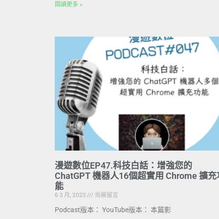
閱讀更多 »
漫遊數位EP47.科技白話：增強您的
ChatGPT 機器人16個超實用 Chrome 擴
能
6 3 月, 2023
尚無留言
Podcast版本： YouTube版本： 本篇影