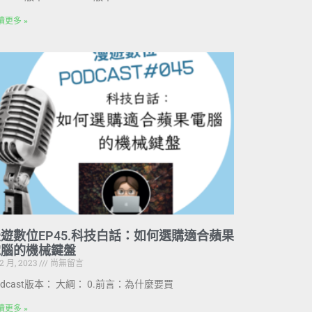
讀更多 »
遊數位EP45.科技白話：如何選購適合蘋果
電腦的機械鍵盤
 2 月, 2023
尚無留言
odcast版本： 大綱： 0.前言：為什麼要買
讀更多 »