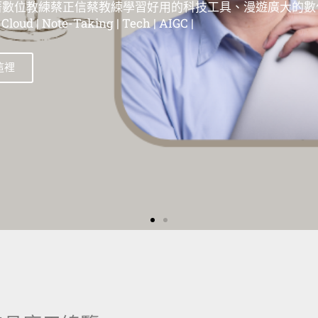
漫遊網路數
位教練蔡正信蔡教練學習好用的科技工具、漫遊在這個廣大
| 蘋果教學 | Evernote教學 | 筆記工具教學 | 雲端服務教學 | 