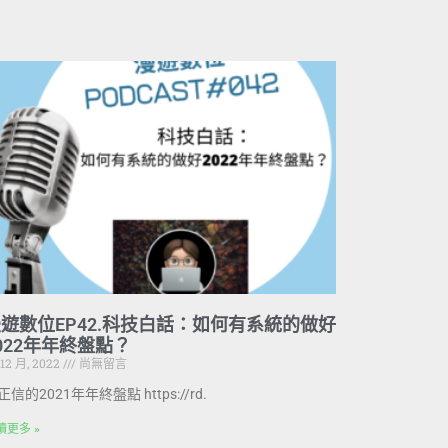
遊數位EP42.科技白話：如何有系統的做好
022年年終盤點？
 12 月, 2022
尚無留言
正信的2021年年終盤點 https://rd.
讀更多 »