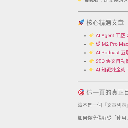
核心精選文章
AI Agent
從 M2 Pro 
AI Podcas
SEO 舊文自
AI 知識煉金
這一頁的真正
這不是一個「文章列表
如果你準備好從「使用 