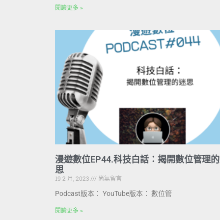
閱讀更多 »
漫遊數位EP44.科技白話：揭開數位管理
思
19 2 月, 2023
尚無留言
Podcast版本： YouTube版本： 數位管
閱讀更多 »