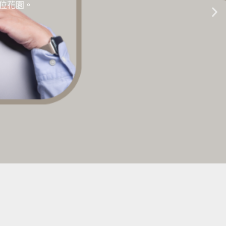
位世界
的數位花園。
生成式AI教學 |
點擊這裡