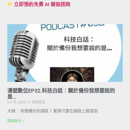
立即預約免費 AI 健檢諮詢
漫遊數位EP32.科技白話：關於備份我想要說的
是…
6 8 月, 2022
尚無留言
大綱： 有關備份的誤區 1.覺得只要在網路上搜尋到
閱讀更多 »