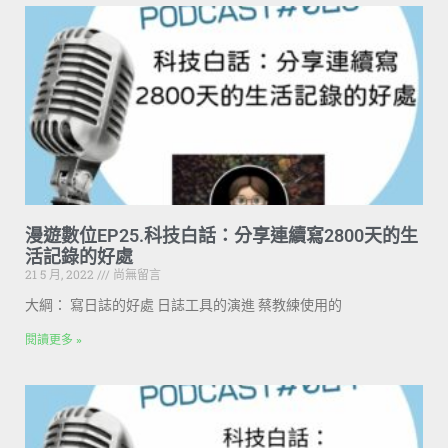
漫遊數位EP25.科技白話：分享連續寫2800天的生
活記錄的好處
21 5 月, 2022
尚無留言
大綱： 寫日誌的好處 日誌工具的演進 蔡教練使用的
閱讀更多 »