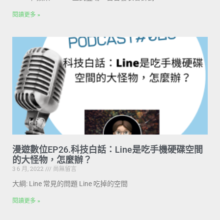
閱讀更多 »
漫遊數位EP26.科技白話：Line是吃手機硬碟空間
的大怪物，怎麼辦？
3 6 月, 2022
尚無留言
大綱: Line 常見的問題 Line 吃掉的空間
閱讀更多 »