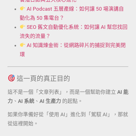
AI Podcast 五層產線：如何讓 50 場演講自
動化為 50 集電台？
SEO 舊文自動優化系統：如何讓 AI 幫您找回
流失的流量？
AI 知識煉金術：從網路碎片的捕捉到完美閉
環
這一頁的真正目的
這不是一個「文章列表」，而是一個幫助你建立
AI 能
力
、
AI 系統
、
AI 生產力
的起點。
如果你準備好從「使用 AI」進化到「駕馭 AI」，那就
從這裡開始。