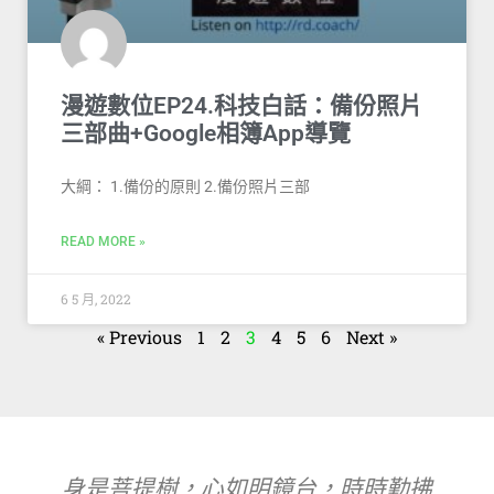
漫遊數位EP24.科技白話：備份照片
三部曲+Google相簿App導覽
大綱： 1.備份的原則 2.備份照片三部
READ MORE »
6 5 月, 2022
« Previous
1
2
3
4
5
6
Next »
身是菩提樹，心如明鏡台，時時勤拂