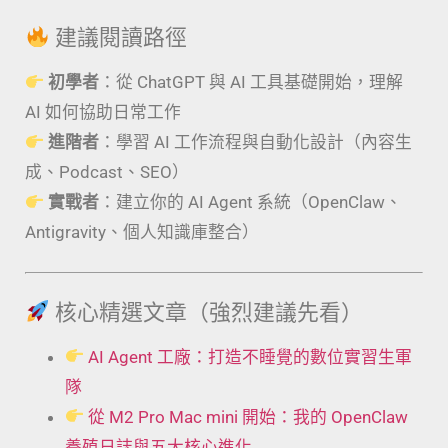
建議閱讀路徑
初學者
：從 ChatGPT 與 AI 工具基礎開始，理解
AI 如何協助日常工作
進階者
：學習 AI 工作流程與自動化設計（內容生
成、Podcast、SEO）
實戰者
：建立你的 AI Agent 系統（OpenClaw、
Antigravity、個人知識庫整合）
核心精選文章（強烈建議先看）
AI Agent 工廠：打造不睡覺的數位實習生軍
隊
從 M2 Pro Mac mini 開始：我的 OpenClaw
養殖日誌與五大核心進化