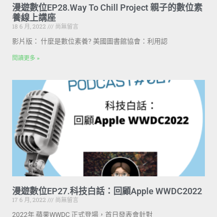
漫遊數位EP28.Way To Chill Project 親子的數位素
養線上講座
18 6 月, 2022
尚無留言
影片版： 什麼是數位素養? 美國圖書館協會：利⽤認
閱讀更多 »
漫遊數位EP27.科技白話：回顧Apple WWDC2022
17 6 月, 2022
尚無留言
2022年 蘋果WWDC 正式登場，首日發表會針對