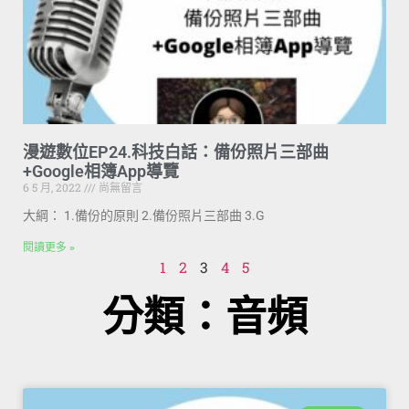
漫遊數位EP24.科技白話：備份照片三部曲
+Google相簿App導覽
6 5 月, 2022
尚無留言
大綱： 1.備份的原則 2.備份照片三部曲 3.G
閱讀更多 »
1
2
3
4
5
分類：音頻