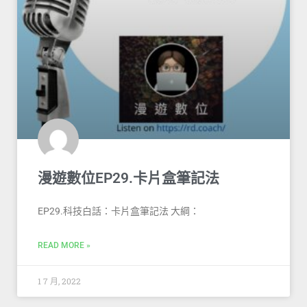
漫遊數位EP29.卡片盒筆記法
EP29.科技白話：卡片盒筆記法 大綱：
READ MORE »
1 7 月, 2022