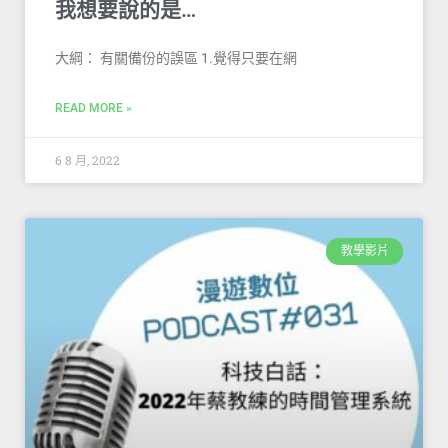
我想要說的是…
大綱： 有關備份的誤區 1.覺得只要在網
READ MORE »
6 8 月, 2022
教學影片