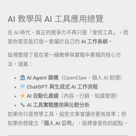
AI 教學與 AI 工具應用總覽
在 AI 時代，真正的競爭力不再只是「會用工具」，而
是你是否能打造一套屬於自己的
AI 工作系統
。
這裡整理了我在第一線教學與實戰中累積的核心方
法，涵蓋：
AI Agent 建構
（OpenClaw、個人 AI 助理）
ChatGPT 與生成式 AI 工作流程
AI 自動化產線
（內容、行銷、知識管理）
AI 工具實戰應用與比較分析
如果你只是想學工具，這些文章會讓你更有效率；但
如果你想建立「
個人 AI 公司
」，這裡會是你的起點。