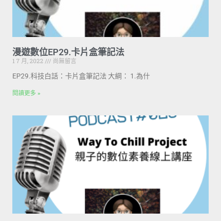
漫遊數位EP29.卡片盒筆記法
1 7 月, 2022
尚無留言
EP29.科技白話：卡片盒筆記法 大綱： 1.為什
閱讀更多 »