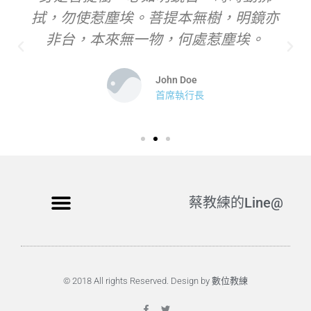
拭，勿使惹塵埃。菩提本無樹，明鏡亦
非台，本來無一物，何處惹塵埃。
John Doe
首席執行長
蔡教練的Line@
© 2018 All rights Reserved. Design by 數位教練