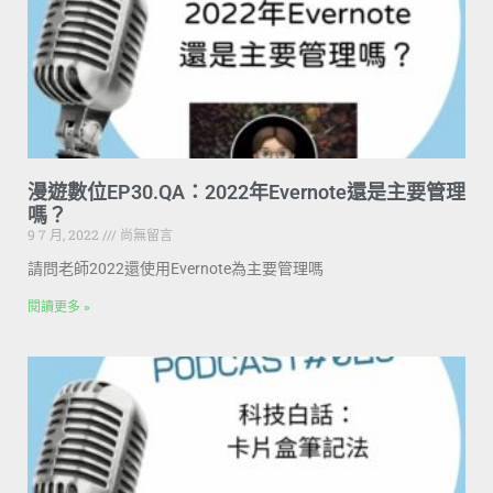
漫遊數位EP30.QA：2022年Evernote還是主要管理
嗎？
9 7 月, 2022
尚無留言
請問老師2022還使用Evernote為主要管理嗎
閱讀更多 »