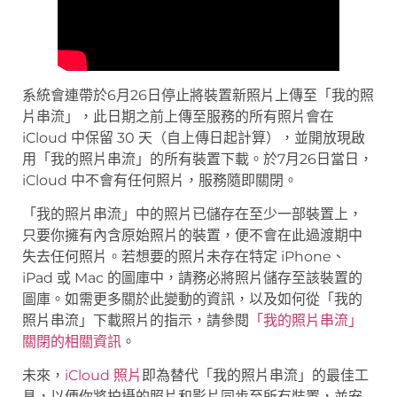
系統會連帶於6月26日停止將裝置新照片上傳至「我的照
片串流」，此日期之前上傳至服務的所有照片會在
iCloud 中保留 30 天（自上傳日起計算），並開放現啟
用「我的照片串流」的所有裝置下載。於7月26日當日，
iCloud 中不會有任何照片，服務隨即關閉。
「我的照片串流」中的照片已儲存在至少一部裝置上，
只要你擁有內含原始照片的裝置，便不會在此過渡期中
失去任何照片。若想要的照片未存在特定 iPhone、
iPad 或 Mac 的圖庫中，請務必將照片儲存至該裝置的
圖庫。如需更多關於此變動的資訊，以及如何從「我的
照片串流」下載照片的指示，請參閱
「我的照片串流」
關閉的相關資訊
。
未來，
iCloud 照片
即為替代「我的照片串流」的最佳工
具，以便你將拍攝的照片和影片同步至所有裝置，並安