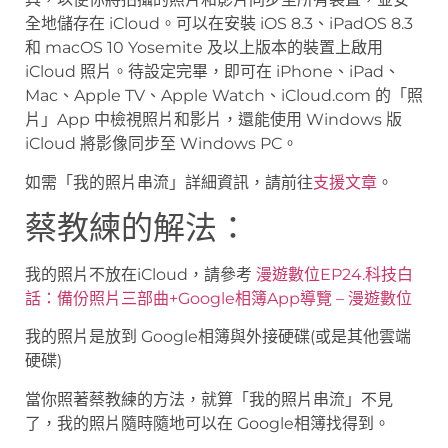
全地儲存在 iCloud。可以在安裝 iOS 8.3、iPadOS 8.3
和 macOS 10 Yosemite 及以上版本的裝置上啟用
iCloud 照片。待設定完畢，即可在 iPhone、iPad、
Mac、Apple TV、Apple Watch、iCloud.com 的「照
片」App 中檢視照片和影片，還能使用 Windows 版
iCloud 將影像同步至 Windows PC。
如需「我的照片串流」詳細資訊，請前往
支援文章
。
蔡教練的解法：
我的照片不放在iCloud，請參考
漫遊數位EP24.科技白
話：備份照片三部曲+Google相簿App導覽 – 漫遊數位
我的照片是放到 Google相簿與外接硬碟(或是其他雲端
硬碟)
當你照著蔡教練的方法，就算「我的照片串流」不見
了，我的照片隨時隨地可以在 Google相簿找得到。