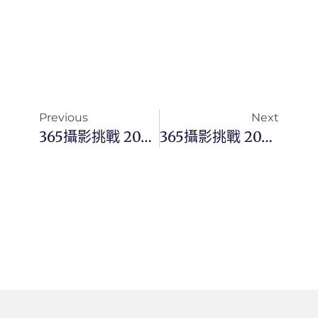
Previous
Next
365攝影挑戰 20230527(六) 147/365 Day2684
365攝影挑戰 20230528(日) 148/365 Day2685