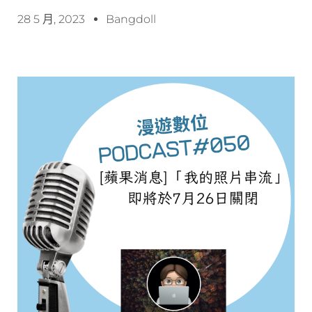
28 5 月, 2023
Bangdoll