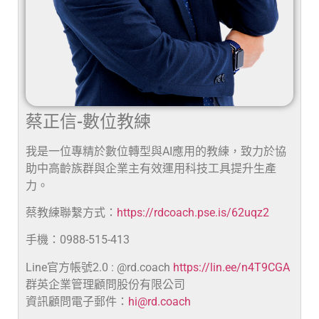
蔡正信-數位教練
我是一位專精於數位轉型與AI應用的教練，致力於協
助中高齡族群與企業主有效運用科技工具提升生產
力。
蔡教練聯繫方式：
https://rdcoach.pse.is/62uqz2
手機：0988-515-413
Line官方帳號2.0 : @rd.coach
https://lin.ee/n4T9CGA
群英企業管理顧問股份有限公司
資訊顧問電子郵件：
hi@rd.coach