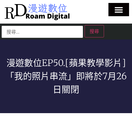
漫遊數位EP50.[蘋果教學影片]
「我的照片串流」即將於7月26
日關⁠閉