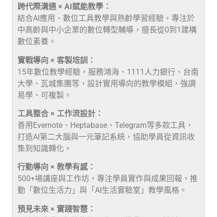
跨代際溝通 × AI賦能教學：
結合AI應用、數位工具教學與熟齡學習經驗，專注於
中高齡與中小企業的數位轉型輔導，擅長從0到1建構
數位素養。
實戰導向 × 客製培訓：
15年數位教學經驗，服務鴻海、1111人力銀行、台南
大學、瓦城集團等，設計實用導向的教學模組，強調
易學、可複製。
工具整合 × 工作流設計：
善用Evernote、Heptabase、Telegram等多款工具，
打造AI第二大腦與一元筆記系統，協助學員從資訊收
集到知識轉化。
行動導向 × 教學有感：
500+場講座與工作坊，專注學員實作與成果回報，推
動「數位生活力」與「AI生活實驗室」教學風格。
預見未來 × 實踐智慧：