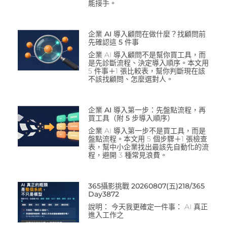
能接手。
企業 AI 導入顧問在做什麼？找顧問前
先確認這 5 件事
企業 AI 導入顧問不是幫你買工具，而
是先診斷流程、決定導入順序。本文用
5 件事＋1 張比較表，幫你判斷現在該
不該找顧問、怎麼選對人。
企業 AI 導入第一步：先盤點流程，再
買工具（附 5 步導入順序）
企業 AI 導入第一步不是買工具，而是
盤點流程。本文用 5 個步驟＋1 張檢查
表，幫中小企業找出最該先自動化的流
程，避開 3 種常見浪費。
365攝影挑戰 20260807(五)218/365
Day3872
說明： 今天我更確定一件事： AI 真正
進入工作之