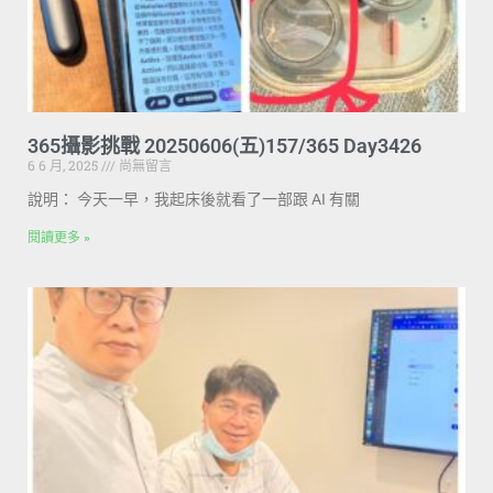
365攝影挑戰 20250606(五)157/365 Day3426
6 6 月, 2025
尚無留言
說明： 今天一早，我起床後就看了一部跟 AI 有關
閱讀更多 »