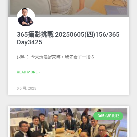
365攝影挑戰 20250605(四)156/365
Day3425
說明： 今天清晨醒來時，我先看了一段 S
READ MORE »
5 6 月, 2025
365攝影挑戰