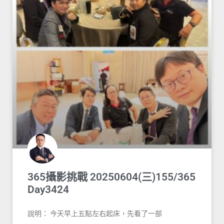
365攝影挑戰 20250604(三)155/365
Day3424
說明： 今天早上五點左右起床，先看了一部