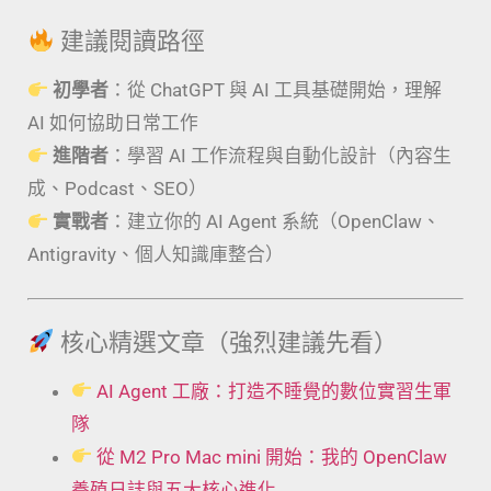
建議閱讀路徑
初學者
：從 ChatGPT 與 AI 工具基礎開始，理解
AI 如何協助日常工作
進階者
：學習 AI 工作流程與自動化設計（內容生
成、Podcast、SEO）
實戰者
：建立你的 AI Agent 系統（OpenClaw、
Antigravity、個人知識庫整合）
核心精選文章（強烈建議先看）
AI Agent 工廠：打造不睡覺的數位實習生軍
隊
從 M2 Pro Mac mini 開始：我的 OpenClaw
養殖日誌與五大核心進化