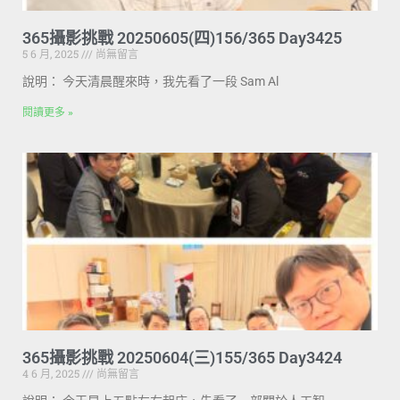
365攝影挑戰 20250605(四)156/365 Day3425
5 6 月, 2025
尚無留言
說明： 今天清晨醒來時，我先看了一段 Sam Al
閱讀更多 »
365攝影挑戰 20250604(三)155/365 Day3424
4 6 月, 2025
尚無留言