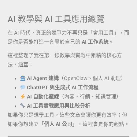
AI 教學與 AI 工具應用總覽
在 AI 時代，真正的競爭力不再只是「會用工具」，而
是你是否能打造一套屬於自己的
AI 工作系統
。
這裡整理了我在第一線教學與實戰中累積的核心方
法，涵蓋：
AI Agent 建構
（OpenClaw、個人 AI 助理）
ChatGPT 與生成式 AI 工作流程
AI 自動化產線
（內容、行銷、知識管理）
AI 工具實戰應用與比較分析
如果你只是想學工具，這些文章會讓你更有效率；但
如果你想建立「
個人 AI 公司
」，這裡會是你的起點。