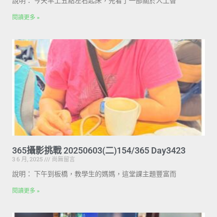
說明： 今天早上五點左右起床，先看了一部關於人工智
閱讀更多 »
365攝影挑戰 20250603(二)154/365 Day3423
3 6 月, 2025
尚無留言
說明： 下午到板橋，教學生的媽媽，這堂課主題豐富而
閱讀更多 »