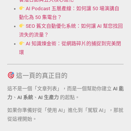
AI Podcast 五層產線：如何讓 50 場演講自
動化為 50 集電台？
SEO 舊文自動優化系統：如何讓 AI 幫您找回
流失的流量？
AI 知識煉金術：從網路碎片的捕捉到完美閉
環
這一頁的真正目的
這不是一個「文章列表」，而是一個幫助你建立
AI 能
力
、
AI 系統
、
AI 生產力
的起點。
如果你準備好從「使用 AI」進化到「駕馭 AI」，那就
從這裡開始。