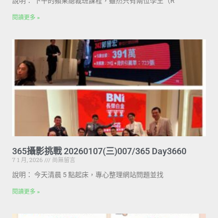
說明： 下午的蘋果總裁班課程，雖然只有兩位學生（R
閱讀更多 »
365攝影挑戰 20260107(三)007/365 Day3660
7 1 月, 2026
尚無留言
說明： 今天清晨 5 點起床，專心整理網站問題並找
閱讀更多 »