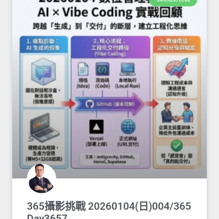
365攝影挑戰 20260104(日)004/365
Day3657