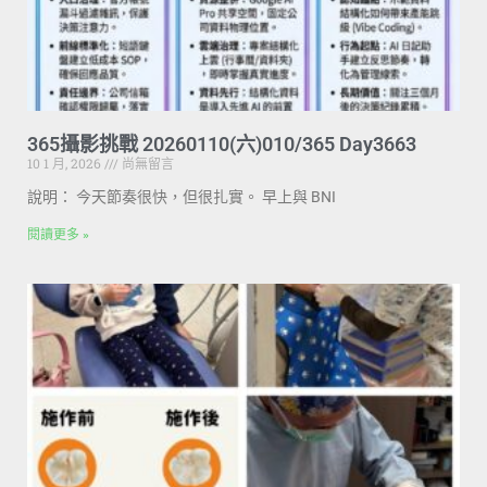
365攝影挑戰 20260110(六)010/365 Day3663
10 1 月, 2026
尚無留言
說明： 今天節奏很快，但很扎實。 早上與 BNI
閱讀更多 »