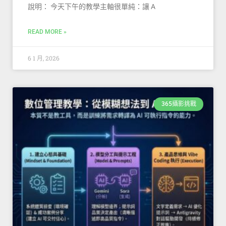
說明： 今天下午的教學主軸很單純：讓 A
READ MORE »
6 1 月, 2026
365攝影挑戰