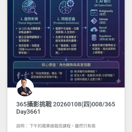
365攝影挑戰 20260108(四)008/365
Day3661
說明： 下午的蘋果總裁班課程，雖然只有兩