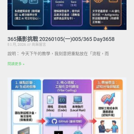
365攝影挑戰 20260105(一)005/365 Day3658
5 1 月, 2026
尚無留言
說明： 今天下午的教學，我刻意把重點放在「流程，而
閱讀更多 »