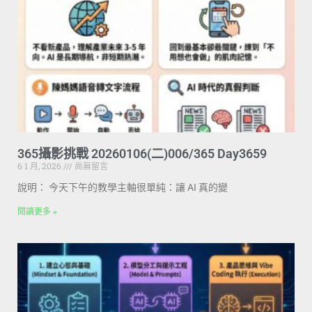
365攝影挑戰 20260106(二)006/365 Day3659
6 1 月, 2026
尚無留言
說明： 今天下午的教學主軸很單純：讓 AI 真的變
閱讀更多 »