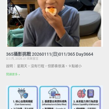
365攝影挑戰 20260111(日)011/365 Day3664
11 1 月, 2026
尚無留言
說明： 星期天，沒有行程，但節奏很滿。 9 點被小
閱讀更多 »