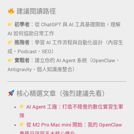
建議閱讀路徑
初學者
：從 ChatGPT 與 AI 工具基礎開始，理解
AI 如何協助日常工作
進階者
：學習 AI 工作流程與自動化設計（內容生
成、Podcast、SEO）
實戰者
：建立你的 AI Agent 系統（OpenClaw、
Antigravity、個人知識庫整合）
核心精選文章（強烈建議先看）
AI Agent 工廠：打造不睡覺的數位實習生軍
隊
從 M2 Pro Mac mini 開始：我的 OpenClaw
養殖日誌與五大核心進化