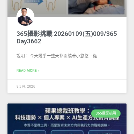
365攝影挑戰 20260109(五)009/365
Day3662
說明： 今天幾乎一整天都圍繞著小悠悠。從
READ MORE »
9 1 月, 2026
365攝影挑戰