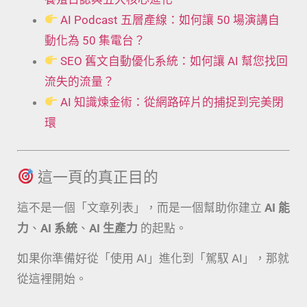
AI Podcast 五層產線：如何讓 50 場演講自
動化為 50 集電台？
SEO 舊文自動優化系統：如何讓 AI 幫您找回
流失的流量？
AI 知識煉金術：從網路碎片的捕捉到完美閉
環
這一頁的真正目的
這不是一個「文章列表」，而是一個幫助你建立
AI 能
力
、
AI 系統
、
AI 生產力
的起點。
如果你準備好從「使用 AI」進化到「駕馭 AI」，那就
從這裡開始。