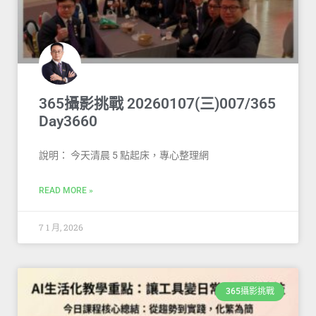
365攝影挑戰 20260107(三)007/365
Day3660
說明： 今天清晨 5 點起床，專心整理網
READ MORE »
7 1 月, 2026
365攝影挑戰