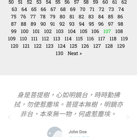
50
51
52
53
54
55
56
57
58
59
60
61
62
63
64
65
66
67
68
69
70
71
72
73
74
75
76
77
78
79
80
81
82
83
84
85
86
87
88
89
90
91
92
93
94
95
96
97
98
99
100
101
102
103
104
105
106
107
108
109
110
111
112
113
114
115
116
117
118
119
120
121
122
123
124
125
126
127
128
129
130
Next »
身是菩提樹，心如明鏡台，時時勤拂
拭，勿使惹塵埃。菩提本無樹，明鏡亦
非台，本來無一物，何處惹塵埃。
John Doe