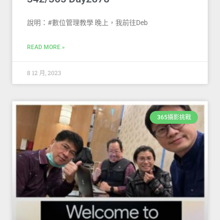
說明：#數位管理教學 晚上，我前往Deb
READ MORE »
8 12 月, 2023
365攝影挑戰