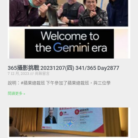
365攝影挑戰 20231207(四) 341/365 Day2877
7 12 月, 2023
尚無留言
說明：#蘋果總裁班 下午參加了蘋果總裁班，與三位學
閱讀更多 »