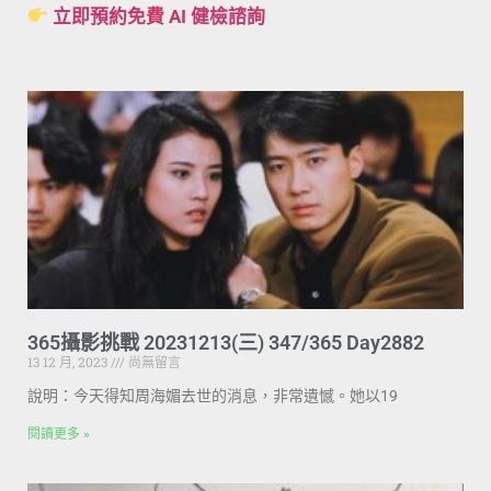
立即預約免費 AI 健檢諮詢
365攝影挑戰 20231213(三) 347/365 Day2882
13 12 月, 2023
尚無留言
說明：今天得知周海媚去世的消息，非常遺憾。她以19
閱讀更多 »