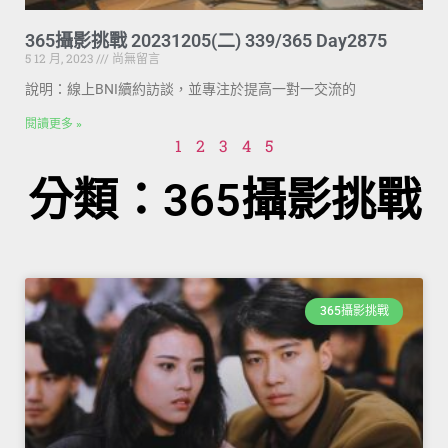
365攝影挑戰 20231205(二) 339/365 Day2875
5 12 月, 2023
尚無留言
說明：線上BNI續約訪談，並專注於提高一對一交流的
閱讀更多 »
1
2
3
4
5
分類：365攝影挑戰
365攝影挑戰