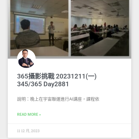
365攝影挑戰 20231211(一)
345/365 Day2881
說明：晚上在宇宙聯運進行AI講座，課程依
READ MORE »
11 12 月, 2023