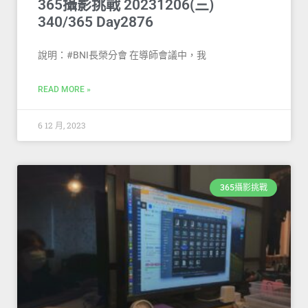
365攝影挑戰 20231206(三)
340/365 Day2876
說明：#BNI長榮分會 在導師會議中，我
READ MORE »
6 12 月, 2023
365攝影挑戰