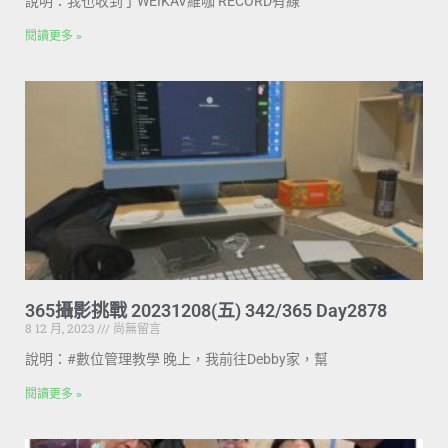
說明：我也收到了WEIKAV維咖 RECORD有線
閱讀更多 »
365攝影挑戰 20231208(五) 342/365 Day2878
8 12 月, 2023
尚無留言
說明：#數位管理教學 晚上，我前往Debby家，幫
閱讀更多 »