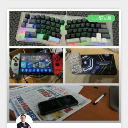
365攝影挑戰