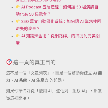
AI Podcast 五層產線：如何讓 50 場演講自
動化為 50 集電台？
SEO 舊文自動優化系統：如何讓 AI 幫您找回
流失的流量？
AI 知識煉金術：從網路碎片的捕捉到完美閉
環
這一頁的真正目的
這不是一個「文章列表」，而是一個幫助你建立
AI 能
力
、
AI 系統
、
AI 生產力
的起點。
如果你準備好從「使用 AI」進化到「駕馭 AI」，那就
從這裡開始。