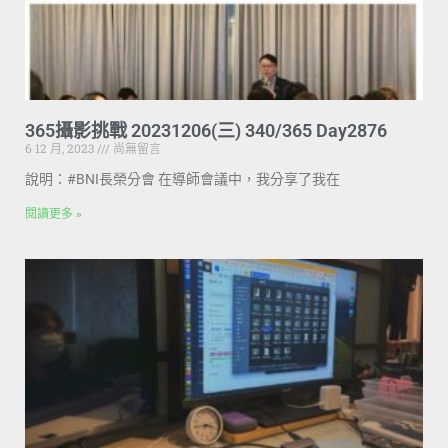
365攝影挑戰 20231206(三) 340/365 Day2876
6 12 月, 2023
尚無留言
說明：#BNI長榮分會 在導師會議中，我分享了我在
閱讀更多 »