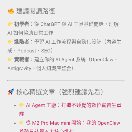
建議閱讀路徑
初學者
：從 ChatGPT 與 AI 工具基礎開始，理解
AI 如何協助日常工作
進階者
：學習 AI 工作流程與自動化設計（內容生
成、Podcast、SEO）
實戰者
：建立你的 AI Agent 系統（OpenClaw、
Antigravity、個人知識庫整合）
核心精選文章（強烈建議先看）
AI Agent 工廠：打造不睡覺的數位實習生軍
隊
從 M2 Pro Mac mini 開始：我的 OpenClaw
養殖日誌與五大核心進化