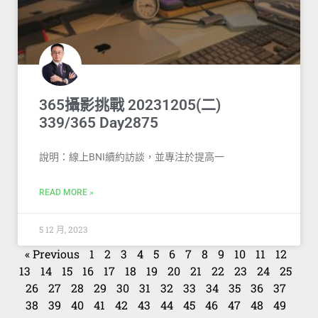
365攝影挑戰 20231205(二)
339/365 Day2875
說明：線上BNI續約訪談，並專注於提高一
READ MORE »
5 12 月, 2023
« Previous
1
2
3
4
5
6
7
8
9
10
11
12
13
14
15
16
17
18
19
20
21
22
23
24
25
26
27
28
29
30
31
32
33
34
35
36
37
38
39
40
41
42
43
44
45
46
47
48
49