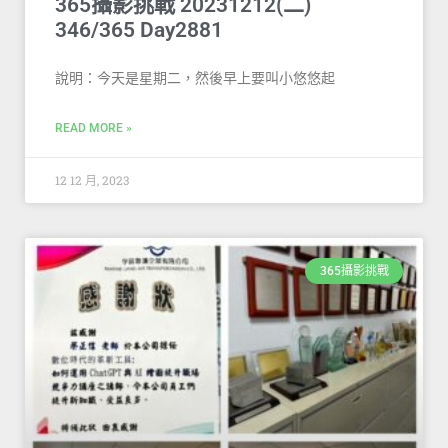
365攝影挑戰 20231212(二)
346/365 Day2881
說明：今天是星期二，然後早上要叫小悠悠起
READ MORE »
12 12 月, 2023
365攝影挑戰