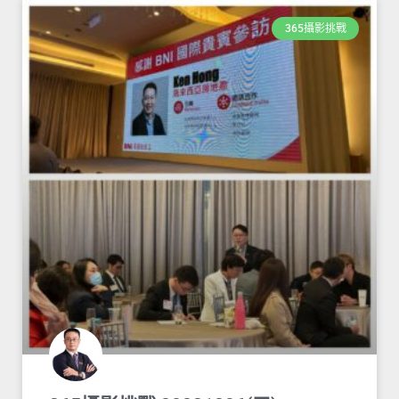
365攝影挑戰