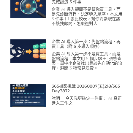
先確認這 5 件事
企業 AI 導入顧問不是幫你買工具，而
是先診斷流程、決定導入順序。本文用
5 件事＋1 張比較表，幫你判斷現在該
不該找顧問、怎麼選對人。
企業 AI 導入第一步：先盤點流程，再
買工具（附 5 步導入順序）
企業 AI 導入第一步不是買工具，而是
盤點流程。本文用 5 個步驟＋1 張檢查
表，幫中小企業找出最該先自動化的流
程，避開 3 種常見浪費。
365攝影挑戰 20260807(五)218/365
Day3872
說明： 今天我更確定一件事： AI 真正
進入工作之