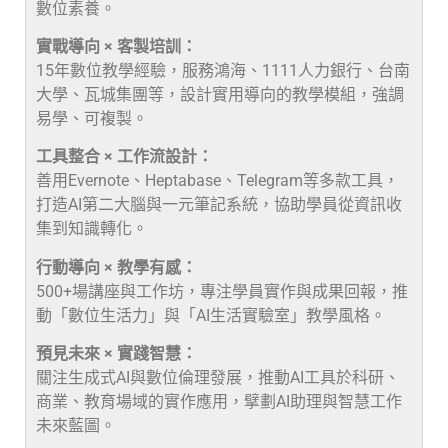
數位素養。
實戰導向 × 客製培訓：
15年數位教學經驗，服務鴻海、1111人力銀行、台南
大學、瓦城集團等，設計實用導向的教學模組，強調
易學、可複製。
工具整合 × 工作流設計：
善用Evernote、Heptabase、Telegram等多款工具，
打造AI第二大腦與一元筆記系統，協助學員從資訊收
集到知識轉化。
行動導向 × 教學有感：
500+場講座與工作坊，專注學員實作與成果回報，推
動「數位生活力」與「AI生活實驗室」教學風格。
預見未來 × 實踐智慧：
關注生成式AI與數位倫理發展，推動AI工具於科研、
商業、教育場域的實作應用，擘劃AI助理與智慧工作
未來藍圖。