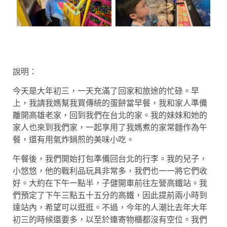
說明：
今天是大年初三，一天充滿了回家和旅途的忙碌。早
上，我請我媽幫我買傳統的蛋餅當早餐，我和家人準備
離開高雄老家，回到我們在台北的家。我的妹妹和她的
家人也來到我們家，一起享用了我媽煮的家常麵作為午
餐，還有用氣炸鍋煎的美味小吃。
午餐後，我們開始打包準備回台北的行李。我的兒子，
小悠悠，他的戰利品玩具非常多，我們也一一將它們收
好。大約在下午一點半，子健開車前往左營高鐵站。我
們預定了下午三點五十五分的高鐵，因此提前兩小時到
達站內，希望可以逛逛。不過，今年的人潮比去年大年
初三的時候還要多，以至於連寄物櫃都沒有空位。我們