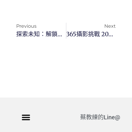
Previous
Next
探索未知：解鎖偉大成就的秘密
365攝影挑戰 20240213(二) 044/365 Day2947
蔡教練的Line@