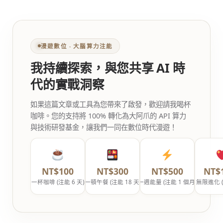
漫遊數位 ‧ 大腦算力注能
我持續探索，與您共享 AI 時
代的實戰洞察
如果這篇文章或工具為您帶來了啟發，歡迎請我喝杯
咖啡。您的支持將 100% 轉化為大阿爪的 API 算力
與技術研發基金，讓我們一同在數位時代漫遊！
NT$100
NT$300
NT$500
NT$
一杯咖啡 (注能 6 天)
一頓午餐 (注能 18 天)
一週能量 (注能 1 個月)
無限進化 