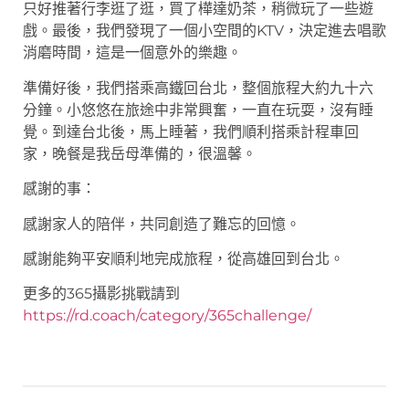
只好推著行李逛了逛，買了樺達奶茶，稍微玩了一些遊
戲。最後，我們發現了一個小空間的KTV，決定進去唱歌
消磨時間，這是一個意外的樂趣。
準備好後，我們搭乘高鐵回台北，整個旅程大約九十六
分鐘。小悠悠在旅途中非常興奮，一直在玩耍，沒有睡
覺。到達台北後，馬上睡著，我們順利搭乘計程車回
家，晚餐是我岳母準備的，很溫馨。
感謝的事：
感謝家人的陪伴，共同創造了難忘的回憶。
感謝能夠平安順利地完成旅程，從高雄回到台北。
更多的365攝影挑戰請到
https://rd.coach/category/365challenge/