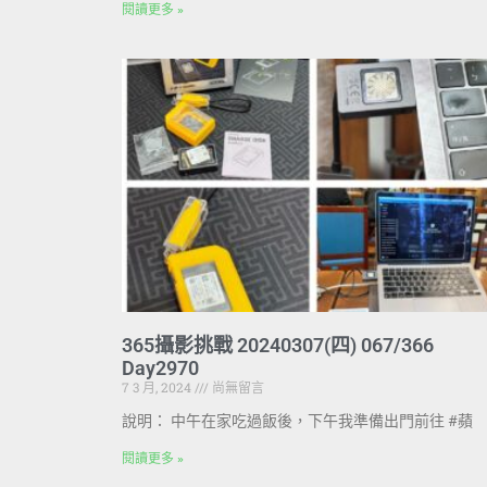
閱讀更多 »
365攝影挑戰 20240307(四) 067/366
Day2970
7 3 月, 2024
尚無留言
說明： 中午在家吃過飯後，下午我準備出門前往 #蘋
閱讀更多 »