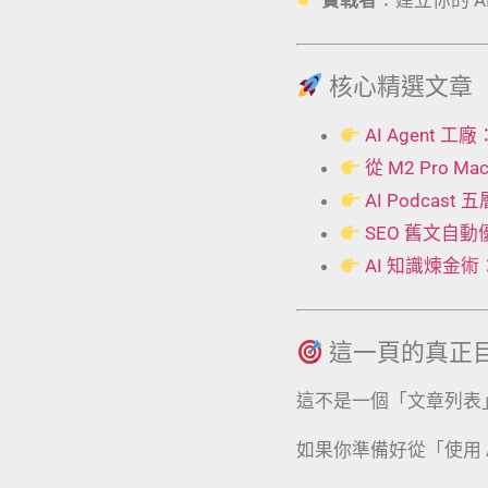
核心精選文章
AI Agent
從 M2 Pro 
AI Podcas
SEO 舊文自
AI 知識煉金
這一頁的真正
這不是一個「文章列表
如果你準備好從「使用 