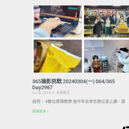
365攝影挑戰 20240304(一) 064/365
Day2967
4 3 月, 2024
尚無留言
說明： #數位管理教學 我今早去學生辦公室上課，碧
閱讀更多 »