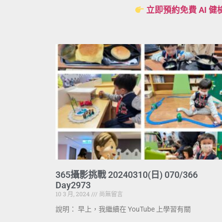
立即預約免費 AI 健
365攝影挑戰 20240310(日) 070/366
Day2973
10 3 月, 2024
尚無留言
說明： 早上，我繼續在 YouTube 上學習有關