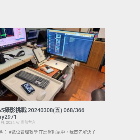
65攝影挑戰 20240308(五) 068/366
ay2971
3 月, 2024
尚無留言
明： #數位管理教學 在邱醫師家中，我首先解決了