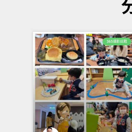
365攝影挑戰