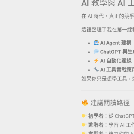
AI 教學與 A
在 AI 時代，真正的
這裡整理了我在第一線
AI Agent 建構
ChatGPT 與
AI 自動化產線
AI 工具實戰
如果你只是想學工具，
建議閱讀路徑
初學者
：從 ChatG
進階者
：學習 AI 
實戰者
：建立你的 AI