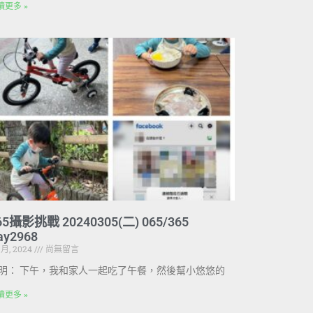
讀更多 »
65攝影挑戰 20240305(二) 065/365
ay2968
3 月, 2024
尚無留言
明： 下午，我和家人一起吃了午餐，然後幫小悠悠的
讀更多 »