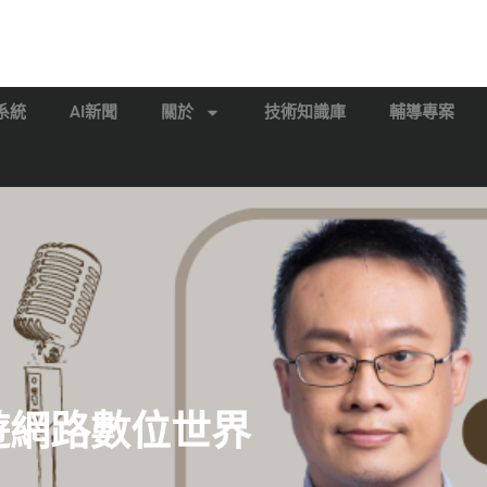
系統
AI新聞
關於
技術知識庫
輔導專案
漫遊網路數