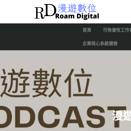
首頁
可恢復性工作
企業核心系統健檢