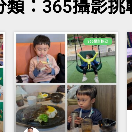
分類：365攝影挑
365攝影挑戰