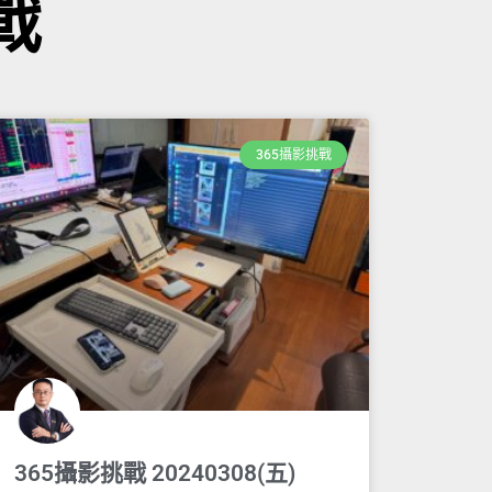
戰
365攝影挑戰
365攝影挑戰 20240308(五)