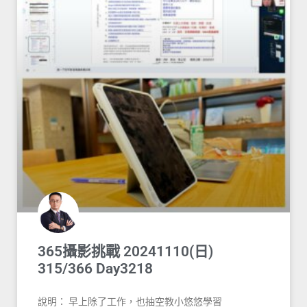
365攝影挑戰 20241110(日)
315/366 Day3218
說明： 早上除了工作，也抽空教小悠悠學習