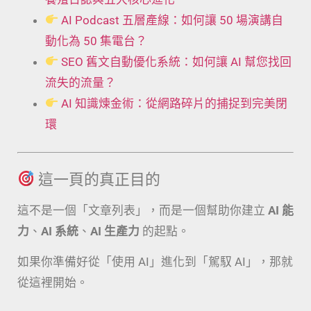
AI Podcast 五層產線：如何讓 50 場演講自
動化為 50 集電台？
SEO 舊文自動優化系統：如何讓 AI 幫您找回
流失的流量？
AI 知識煉金術：從網路碎片的捕捉到完美閉
環
這一頁的真正目的
這不是一個「文章列表」，而是一個幫助你建立
AI 能
力
、
AI 系統
、
AI 生產力
的起點。
如果你準備好從「使用 AI」進化到「駕馭 AI」，那就
從這裡開始。