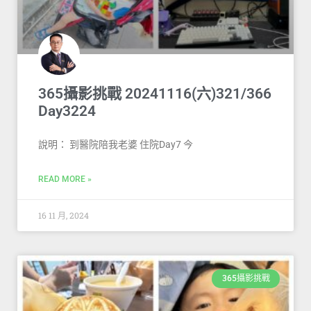
365攝影挑戰 20241116(六)321/366
Day3224
說明： 到醫院陪我老婆 住院Day7 今
READ MORE »
16 11 月, 2024
365攝影挑戰