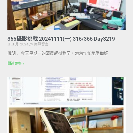
365攝影挑戰 20241111(一) 316/366 Day3219
11 11 月, 2024
尚無留言
說明： 今天星期一的清晨起得稍早，匆匆忙忙地準備好
閱讀更多 »