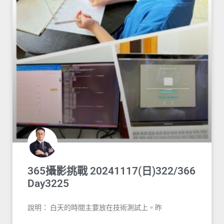
365攝影挑戰 20241117(日)322/366
Day3225
說明： 白天的時間主要放在技術測試上。昨