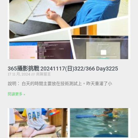
365攝影挑戰 20241117(日)322/366 Day3225
17 11 月, 2024
尚無留言
說明： 白天的時間主要放在技術測試上。昨天重灌了小
閱讀更多 »