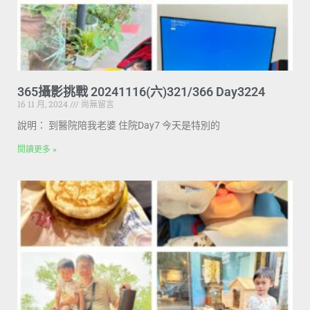
365攝影挑戰 20241116(六)321/366 Day3224
16 11 月, 2024
尚無留言
說明： 到醫院陪我老婆 住院Day7 今天是特別的
閱讀更多 »