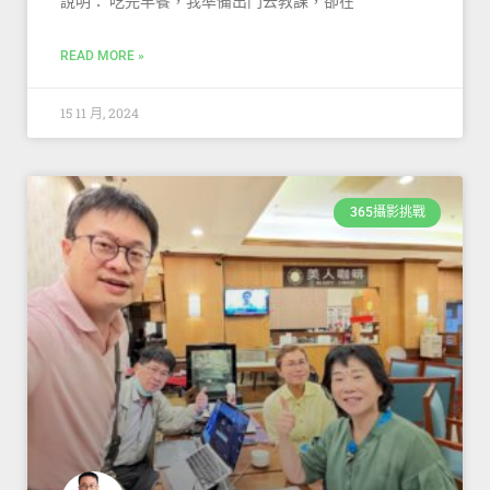
說明： 吃完早餐，我準備出門去教課，卻在
READ MORE »
15 11 月, 2024
365攝影挑戰