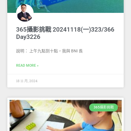
365攝影挑戰 20241118(一)323/366
Day3226
說明： 上午九點到十點，我與 BNI 長
READ MORE »
18 11 月, 2024
365攝影挑戰