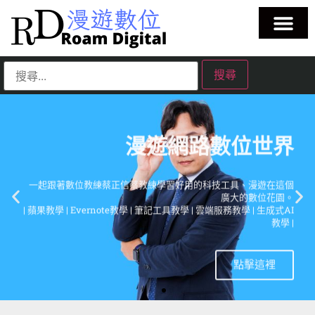
漫遊網路數位世界
一起跟著數位教練蔡正信蔡教練學習好用的科技工具、漫遊在這個
廣大的數位花園。
| 蘋果教學 | Evernote教學 | 筆記工具教學 | 雲端服務教學 | 生成式AI
教學 |
點擊這裡