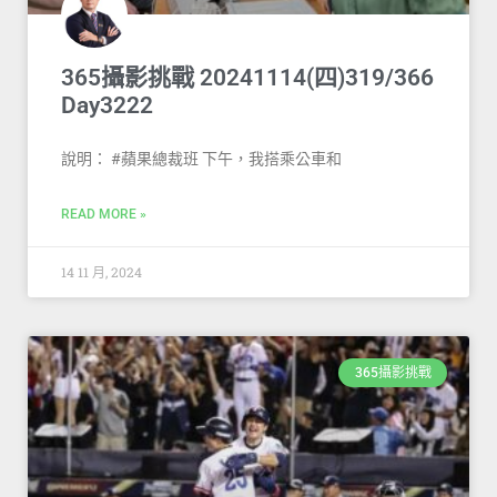
365攝影挑戰 20241114(四)319/366
Day3222
說明： #蘋果總裁班 下午，我搭乘公車和
READ MORE »
14 11 月, 2024
365攝影挑戰