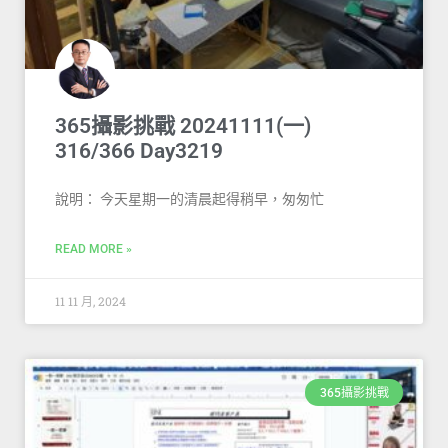
365攝影挑戰 20241111(一)
316/366 Day3219
說明： 今天星期一的清晨起得稍早，匆匆忙
READ MORE »
11 11 月, 2024
365攝影挑戰