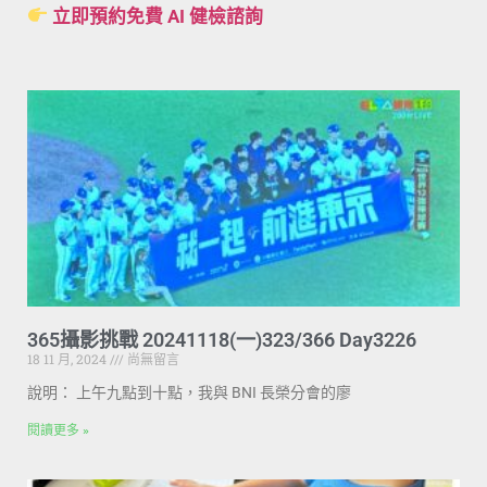
立即預約免費 AI 健檢諮詢
365攝影挑戰 20241118(一)323/366 Day3226
18 11 月, 2024
尚無留言
說明： 上午九點到十點，我與 BNI 長榮分會的廖
閱讀更多 »