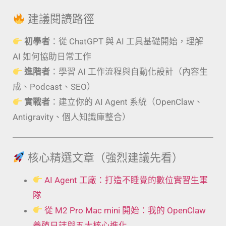
建議閱讀路徑
初學者
：從 ChatGPT 與 AI 工具基礎開始，理解
AI 如何協助日常工作
進階者
：學習 AI 工作流程與自動化設計（內容生
成、Podcast、SEO）
實戰者
：建立你的 AI Agent 系統（OpenClaw、
Antigravity、個人知識庫整合）
核心精選文章（強烈建議先看）
AI Agent 工廠：打造不睡覺的數位實習生軍
隊
從 M2 Pro Mac mini 開始：我的 OpenClaw
養殖日誌與五大核心進化