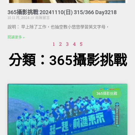
365攝影挑戰 20241110(日) 315/366 Day3218
10 11 月, 2024
尚無留言
說明： 早上除了工作，也抽空教小悠悠學習英文字母，
閱讀更多 »
1
2
3
4
5
分類：365攝影挑戰
365攝影挑戰