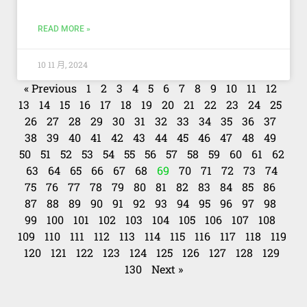
READ MORE »
10 11 月, 2024
« Previous
1
2
3
4
5
6
7
8
9
10
11
12
13
14
15
16
17
18
19
20
21
22
23
24
25
26
27
28
29
30
31
32
33
34
35
36
37
38
39
40
41
42
43
44
45
46
47
48
49
50
51
52
53
54
55
56
57
58
59
60
61
62
63
64
65
66
67
68
69
70
71
72
73
74
75
76
77
78
79
80
81
82
83
84
85
86
87
88
89
90
91
92
93
94
95
96
97
98
99
100
101
102
103
104
105
106
107
108
109
110
111
112
113
114
115
116
117
118
119
120
121
122
123
124
125
126
127
128
129
130
Next »