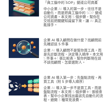
「員工腦中的 SOP」變成公司資產
中小企業 AI 導入的第一步，往往不是
自動化，而是把員工腦中的 SOP 變成
公司資產。本文用 5 個步驟，幫你在
交班前把關鍵知識留下來，讓 AI 真正
能接手。
企業 AI 導入顧問在做什麼？找顧問前
先確認這 5 件事
企業 AI 導入顧問不是幫你買工具，而
是先診斷流程、決定導入順序。本文用
5 件事＋1 張比較表，幫你判斷現在該
不該找顧問、怎麼選對人。
企業 AI 導入第一步：先盤點流程，再
買工具（附 5 步導入順序）
企業 AI 導入第一步不是買工具，而是
盤點流程。本文用 5 個步驟＋1 張檢查
表，幫中小企業找出最該先自動化的流
程，避開 3 種常見浪費。