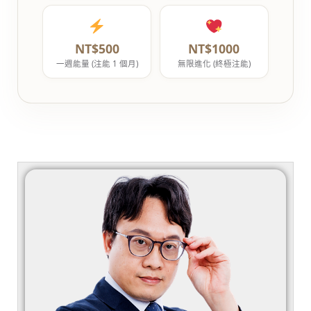
NT$500
NT$1000
一週能量 (注能 1 個月)
無限進化 (終極注能)