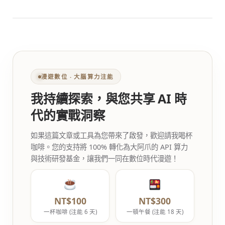
漫遊數位 ‧ 大腦算力注能
我持續探索，與您共享 AI 時
代的實戰洞察
如果這篇文章或工具為您帶來了啟發，歡迎請我喝杯
咖啡。您的支持將 100% 轉化為大阿爪的 API 算力
與技術研發基金，讓我們一同在數位時代漫遊！
NT$100
NT$300
一杯咖啡 (注能 6 天)
一頓午餐 (注能 18 天)