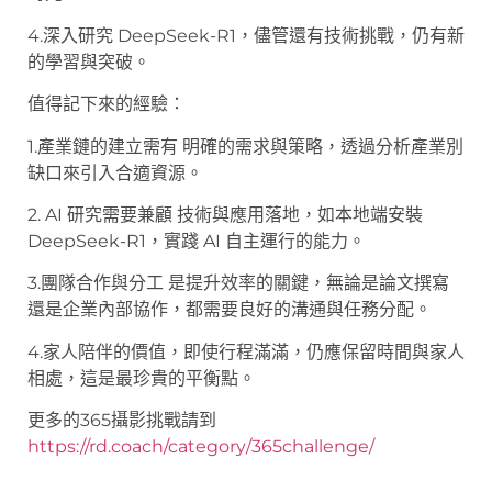
4.深入研究 DeepSeek-R1，儘管還有技術挑戰，仍有新
的學習與突破。
值得記下來的經驗：
1.產業鏈的建立需有 明確的需求與策略，透過分析產業別
缺口來引入合適資源。
2. AI 研究需要兼顧 技術與應用落地，如本地端安裝
DeepSeek-R1，實踐 AI 自主運行的能力。
3.團隊合作與分工 是提升效率的關鍵，無論是論文撰寫
還是企業內部協作，都需要良好的溝通與任務分配。
4.家人陪伴的價值，即使行程滿滿，仍應保留時間與家人
相處，這是最珍貴的平衡點。
更多的365攝影挑戰請到
https://rd.coach/category/365challenge/