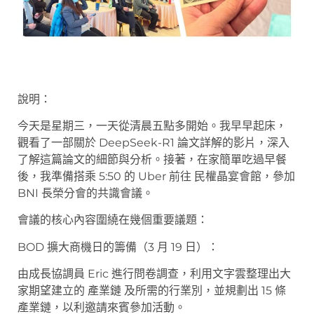
說明：
今天是星期三，一天從清晨五點多開始。我早早起床，
觀看了一部關於 DeepSeek-R1 論文詳解的影片，深入
了解這篇論文的細節與分析。接著，在家簡單吃過早餐
後，我準備搭乘 5:50 的 Uber 前往 民權晶宴會館，參加
BNI 長榮分會的共識會議。
會議的核心內容圍繞在幾個重要議題：
BOD 擴大商機日的籌備（3 月 19 日）：
由成長協調員 Eric 進行問卷調查，利用文字雲整理出大
家期望建立的 產業鏈 及所需的行業別，並規劃出 15 條
產業鏈，以利邀請來賓參加活動。