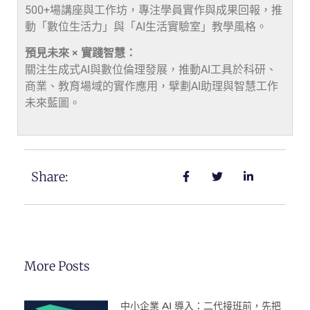
500+場講座與工作坊，專注學員實作與成果回報，推
動「數位生活力」與「AI生活實驗室」教學風格。
預見未來 × 實踐智慧：
關注生成式AI與數位倫理發展，推動AI工具於科研、
商業、教育場域的實作應用，擘劃AI助理與智慧工作
未來藍圖。
Share:
More Posts
中小企業 AI 導入：二代接班前，先把