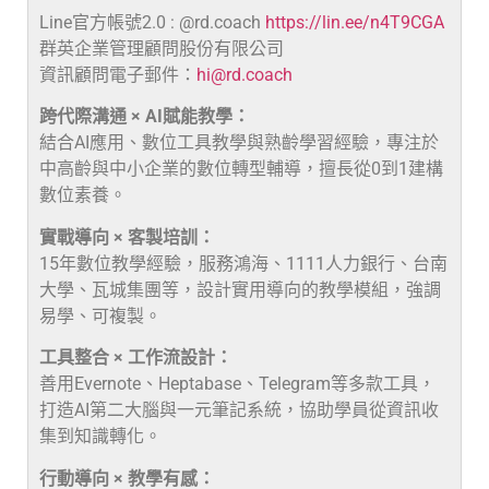
Line官方帳號2.0 : @rd.coach
https://lin.ee/n4T9CGA
群英企業管理顧問股份有限公司
資訊顧問電子郵件：
hi@rd.coach
跨代際溝通 × AI賦能教學：
結合AI應用、數位工具教學與熟齡學習經驗，專注於
中高齡與中小企業的數位轉型輔導，擅長從0到1建構
數位素養。
實戰導向 × 客製培訓：
15年數位教學經驗，服務鴻海、1111人力銀行、台南
大學、瓦城集團等，設計實用導向的教學模組，強調
易學、可複製。
工具整合 × 工作流設計：
善用Evernote、Heptabase、Telegram等多款工具，
打造AI第二大腦與一元筆記系統，協助學員從資訊收
集到知識轉化。
行動導向 × 教學有感：