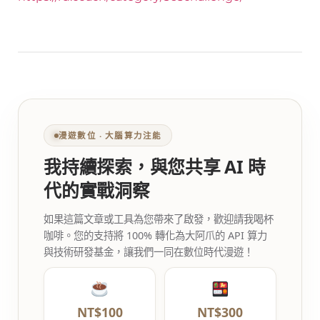
漫遊數位 ‧ 大腦算力注能
我持續探索，與您共享 AI 時
代的實戰洞察
如果這篇文章或工具為您帶來了啟發，歡迎請我喝杯
咖啡。您的支持將 100% 轉化為大阿爪的 API 算力
與技術研發基金，讓我們一同在數位時代漫遊！
NT$100
NT$300