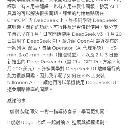
經驗，有人用來翻譯，也有人用來製作簡報，發現 AI 工
具真的可以解決很多問題。課堂的討論焦點落在
ChatGPT 與 DeepSeek 上，許多同學對 DeepSeek
感興趣，問它的功能、可行性及是否值得使用。我分享
了自己早在 1 月 1 日就開始使用 DeepSeek V3，1 月 20
日試用了 DeepSeek R1，並介紹 OpenAI 最近發布的
一系列 AI 產品，包括 Operator（AI 代理系統）、o3-
mini & o3-mini-high（推理模型），以及 2 月 3 日最
新推出的 Deep Research（需 ChatGPT Pro 方案，每
月 200 美元）。許多同學對 DeepSeek R1 離線運行的
能力很感興趣，因此我示範了如何在 iOS 上安裝
fullmoon APP，讓他們可以單機使用 DeepSeek R1，
避免網路擁塞的問題。
感謝的事：
1.感謝 昶瑞師父 一對一指導詠春拳，學習更扎實。
2.感謝 Roger 老師 一起討論 AI 進展與課程規劃。