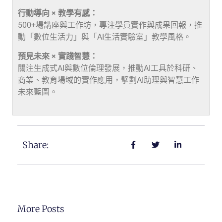
行動導向 × 教學有感：
500+場講座與工作坊，專注學員實作與成果回報，推
動「數位生活力」與「AI生活實驗室」教學風格。
預見未來 × 實踐智慧：
關注生成式AI與數位倫理發展，推動AI工具於科研、
商業、教育場域的實作應用，擘劃AI助理與智慧工作
未來藍圖。
Share:
More Posts