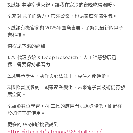
3.感謝 老婆準備火鍋，讓我在寒冷的夜晚吃得溫暖。
4.感謝 兒子的活力，帶來歡樂，也讓家庭充滿生氣。
5.感謝有機會參與 2025年國際書展，了解到最新的電子
書科技。
值得記下來的經驗：
1. AI 代理系統 & Deep Research，人工智慧發展迅
猛，需要保持學習力。
2.詠春拳學習，動作與心法並重，專注才能進步。
3.國際書展參訪，觀察產業變化，未來電子書技術仍有發
展空間。
4.熟齡數位學習，AI 工具的應用門檻逐步降低，關鍵在
於如何正確使用。
更多的365攝影挑戰請到
https://rd.coach/category/365challenge/