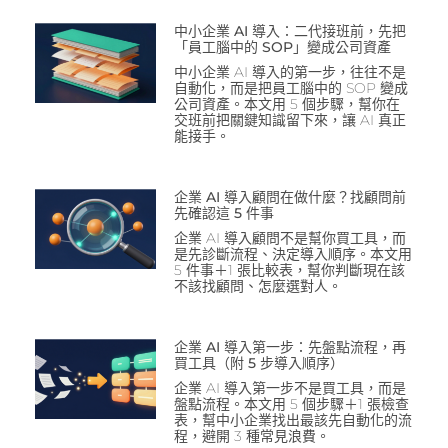
中小企業 AI 導入：二代接班前，先把
「員工腦中的 SOP」變成公司資產
中小企業 AI 導入的第一步，往往不是
自動化，而是把員工腦中的 SOP 變成
公司資產。本文用 5 個步驟，幫你在
交班前把關鍵知識留下來，讓 AI 真正
能接手。
企業 AI 導入顧問在做什麼？找顧問前
先確認這 5 件事
企業 AI 導入顧問不是幫你買工具，而
是先診斷流程、決定導入順序。本文用
5 件事＋1 張比較表，幫你判斷現在該
不該找顧問、怎麼選對人。
企業 AI 導入第一步：先盤點流程，再
買工具（附 5 步導入順序）
企業 AI 導入第一步不是買工具，而是
盤點流程。本文用 5 個步驟＋1 張檢查
表，幫中小企業找出最該先自動化的流
程，避開 3 種常見浪費。