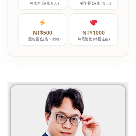
一杯咖啡 (注能 6 天)
一頓午餐 (注能 18 天)
NT$500
NT$1000
一週能量 (注能 1 個月)
無限進化 (終極注能)