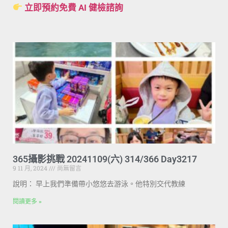
立即預約免費 AI 健檢諮詢
365攝影挑戰 20241109(六) 314/366 Day3217
9 11 月, 2024
尚無留言
說明： 早上我們準備帶小悠悠去游泳。他特別交代教練
閱讀更多 »