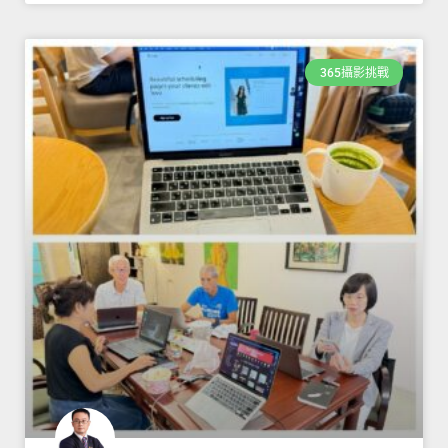
365攝影挑戰