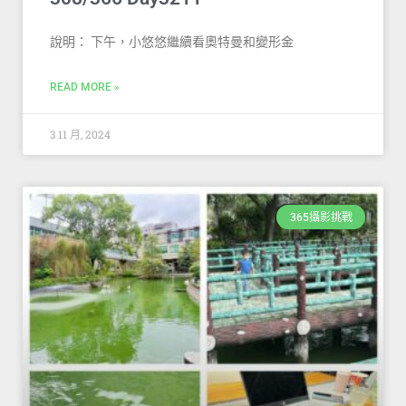
說明： 下午，小悠悠繼續看奧特曼和變形金
READ MORE »
3 11 月, 2024
365攝影挑戰