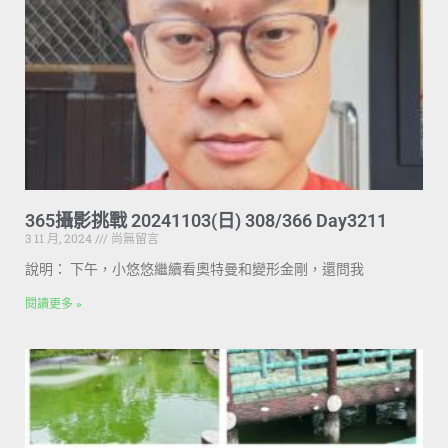
365攝影挑戰 20241103(日) 308/366 Day3211
3 11 月, 2024
尚無留言
說明： 下午，小悠悠繼續看奧特曼和變形金剛，還問我
閱讀更多 »