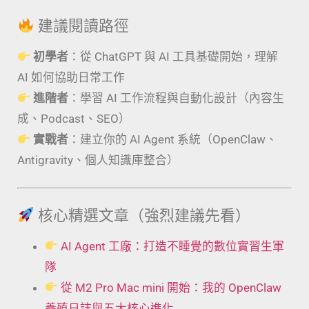
建議閱讀路徑
初學者
：從 ChatGPT 與 AI 工具基礎開始，理解
AI 如何協助日常工作
進階者
：學習 AI 工作流程與自動化設計（內容生
成、Podcast、SEO）
實戰者
：建立你的 AI Agent 系統（OpenClaw、
Antigravity、個人知識庫整合）
核心精選文章（強烈建議先看）
AI Agent 工廠：打造不睡覺的數位實習生軍
隊
從 M2 Pro Mac mini 開始：我的 OpenClaw
養殖日誌與五大核心進化