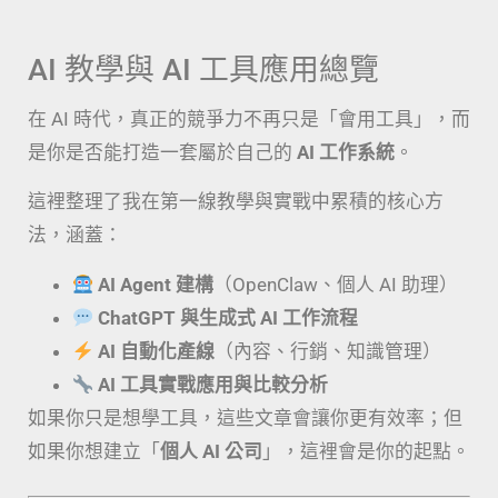
AI 教學與 AI 工具應用總覽
在 AI 時代，真正的競爭力不再只是「會用工具」，而
是你是否能打造一套屬於自己的
AI 工作系統
。
這裡整理了我在第一線教學與實戰中累積的核心方
法，涵蓋：
AI Agent 建構
（OpenClaw、個人 AI 助理）
ChatGPT 與生成式 AI 工作流程
AI 自動化產線
（內容、行銷、知識管理）
AI 工具實戰應用與比較分析
如果你只是想學工具，這些文章會讓你更有效率；但
如果你想建立「
個人 AI 公司
」，這裡會是你的起點。