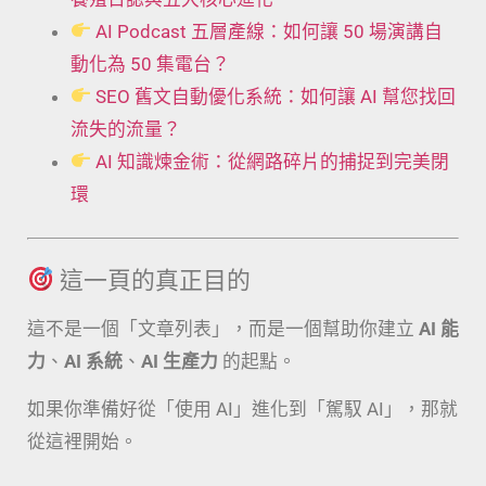
AI Podcast 五層產線：如何讓 50 場演講自
動化為 50 集電台？
SEO 舊文自動優化系統：如何讓 AI 幫您找回
流失的流量？
AI 知識煉金術：從網路碎片的捕捉到完美閉
環
這一頁的真正目的
這不是一個「文章列表」，而是一個幫助你建立
AI 能
力
、
AI 系統
、
AI 生產力
的起點。
如果你準備好從「使用 AI」進化到「駕馭 AI」，那就
從這裡開始。