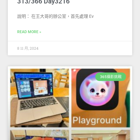
313/366 Day3216
說明： 在王大哥的辦公室，首先處理 Ev
READ MORE »
8 11 月, 2024
365攝影挑戰