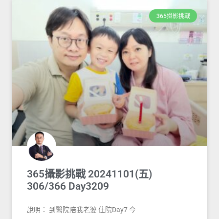
365攝影挑戰
365攝影挑戰 20241101(五)
306/366 Day3209
說明： 到醫院陪我老婆 住院Day7 今