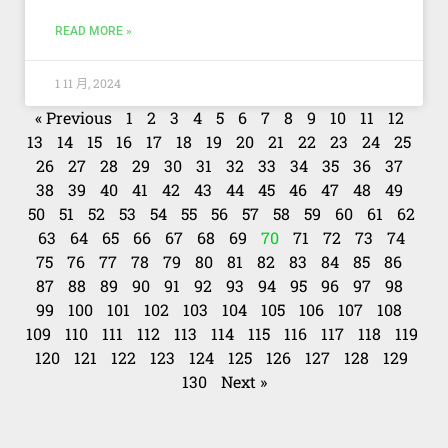
READ MORE »
1 11 月, 2024
« Previous
1
2
3
4
5
6
7
8
9
10
11
12
13
14
15
16
17
18
19
20
21
22
23
24
25
26
27
28
29
30
31
32
33
34
35
36
37
38
39
40
41
42
43
44
45
46
47
48
49
50
51
52
53
54
55
56
57
58
59
60
61
62
63
64
65
66
67
68
69
70
71
72
73
74
75
76
77
78
79
80
81
82
83
84
85
86
87
88
89
90
91
92
93
94
95
96
97
98
99
100
101
102
103
104
105
106
107
108
109
110
111
112
113
114
115
116
117
118
119
120
121
122
123
124
125
126
127
128
129
130
Next »