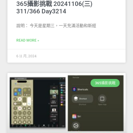
365攝影挑戰 20241106(三)
311/366 Day3214
說明： 今天是星期三，一天充滿活動和新經
READ MORE »
6 11 月, 2024
365攝影挑戰