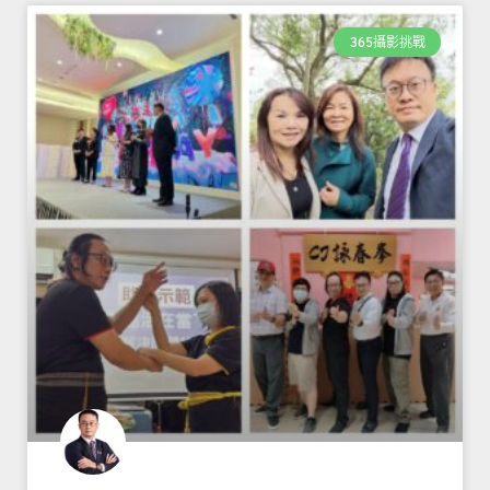
365攝影挑戰