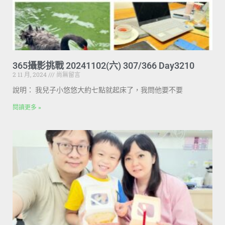
365攝影挑戰 20241102(六) 307/366 Day3210
2 11 月, 2024
尚無留言
說明： 我兒子小悠悠大約七點就起床了，我問他要不要
閱讀更多 »