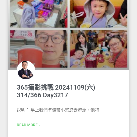
365攝影挑戰 20241109(六)
314/366 Day3217
說明： 早上我們準備帶小悠悠去游泳。他特
READ MORE »