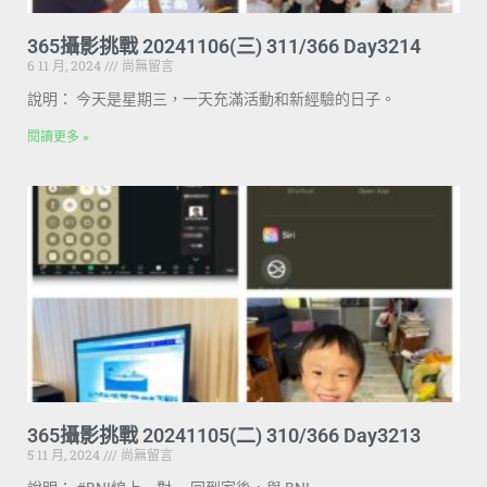
365攝影挑戰 20241106(三) 311/366 Day3214
6 11 月, 2024
尚無留言
說明： 今天是星期三，一天充滿活動和新經驗的日子。
閱讀更多 »
365攝影挑戰 20241105(二) 310/366 Day3213
5 11 月, 2024
尚無留言