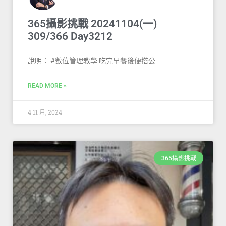
365攝影挑戰 20241104(一)
309/366 Day3212
說明： #數位管理教學 吃完早餐後便搭公
READ MORE »
4 11 月, 2024
365攝影挑戰