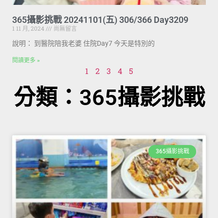
365攝影挑戰 20241101(五) 306/366 Day3209
1 11 月, 2024
尚無留言
說明： 到醫院陪我老婆 住院Day7 今天是特別的
閱讀更多 »
1
2
3
4
5
分類：365攝影挑戰
365攝影挑戰