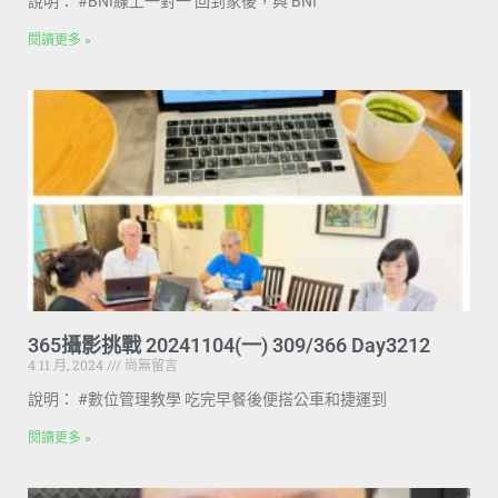
說明： #BNI線上一對一 回到家後，與 BNI
閱讀更多 »
365攝影挑戰 20241104(一) 309/366 Day3212
4 11 月, 2024
尚無留言
說明： #數位管理教學 吃完早餐後便搭公車和捷運到
閱讀更多 »