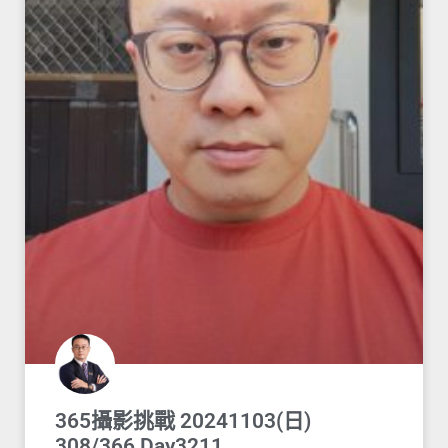
365攝影挑戰 20241103(日)
308/366 Day3211