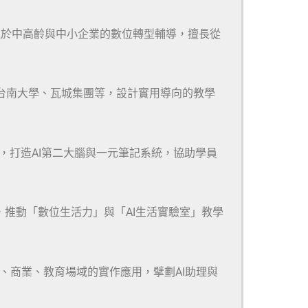
注於中高齡與中小企業的數位轉型輔導，擅長從
、台南大學、瓦城集團等，設計實用導向的教學
m等多款工具，打造AI第二大腦與一元筆記系統，協助學員
，推動「數位生活力」與「AI生活實驗室」教學
研、商業、教育場域的實作應用，擘劃AI助理與