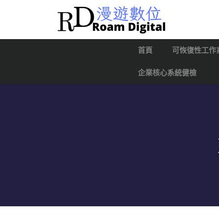
首頁
可恢復性工作
企業核心系統健檢