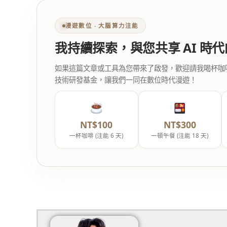
漫遊數位 ‧ 大腦算力注能
我持續探索，與您共享 AI 時
如果這篇文章或工具為您帶來了啟發，歡迎請我喝杯咖啡。您
技術研發基金，讓我們一同在數位時代漫遊！
NT$100
NT$300
一杯咖啡 (注能 6 天)
一頓午餐 (注能 18 天)