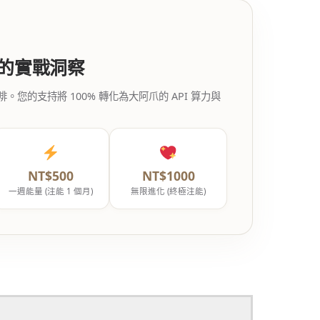
代的實戰洞察
的支持將 100% 轉化為大阿爪的 API 算力與
NT$500
NT$1000
一週能量 (注能 1 個月)
無限進化 (終極注能)