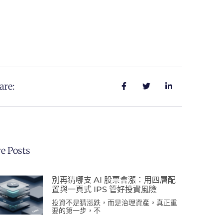
are:
e Posts
別再猜哪支 AI 股票會漲：用四層配
置與一頁式 IPS 管好投資風險
投資不是猜漲跌，而是治理資產。真正重
要的第一步，不