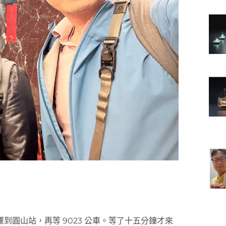
圓山站，再等 9023 公車。等了十五分鐘才來