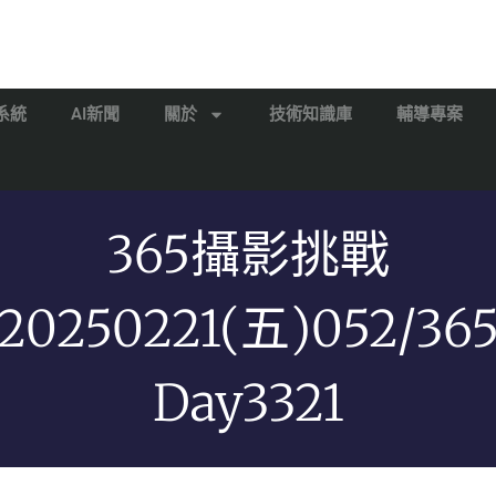
系統
AI新聞
關於
技術知識庫
輔導專案
365攝影挑戰
20250221(五)052/36
Day3321