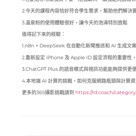
2.今天的課程內容恰好符合學生需求，幫助他們解決
3.溫泉粉的使用體驗很好，讓今天的泡澡特別放鬆
值得記下來的經驗：
1.n8n + DeepSeek 在自動化新聞推送和 AI 生
2.重新設定 iPhone 及 Apple ID 設定流程的
3.ChatGPT Plus 的語音模式與視訊功能能夠提供
4.本地端 AI 計算的挑戰，如何克服網路瓶頸與計算
更多的365攝影挑戰請到
https://rd.coach/categor