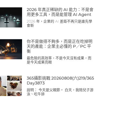
2026 年真正稀缺的 AI 能力：不是會
用更多工具，而是能管理 AI Agent
2026 年，企業的 AI 差距不再只是誰先學
會新
你不是做得不夠多，而是正在吃掉明
天的產能：企業主必懂的 P／PC 平
衡
最危險的高效率，不是今天沒有成果，而
是今天成果亮眼
365攝影挑戰 20260808(六)219/365
Day3873
說明： 今天是父親節。 白天，我陪兒子游
泳、吃牛排