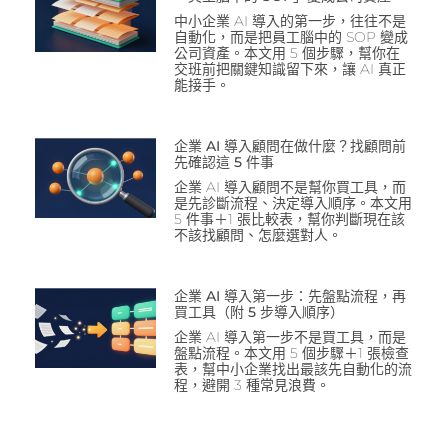
中小企業 AI 導入的第一步，往往不是
自動化，而是把員工腦中的 SOP 變成
公司資產。本文用 5 個步驟，幫你在
交班前把關鍵知識留下來，讓 AI 真正
能接手。
企業 AI 導入顧問在做什麼？找顧問前
先確認這 5 件事
企業 AI 導入顧問不是幫你買工具，而
是先診斷流程、決定導入順序。本文用
5 件事＋1 張比較表，幫你判斷現在該
不該找顧問、怎麼選對人。
企業 AI 導入第一步：先盤點流程，再
買工具（附 5 步導入順序）
企業 AI 導入第一步不是買工具，而是
盤點流程。本文用 5 個步驟＋1 張檢查
表，幫中小企業找出最該先自動化的流
程，避開 3 種常見浪費。