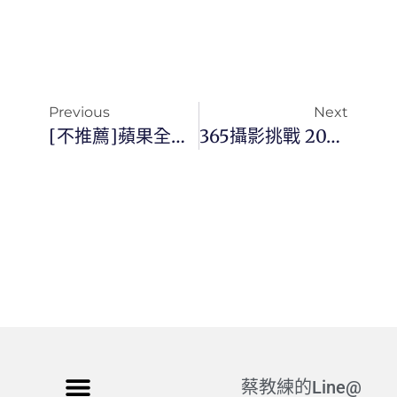
Previous
Next
[不推薦]蘋果全新 IPhone 16e：技術創新與市場策略並進
365攝影挑戰 20250221(五)052/365 Day3321
蔡教練的Line@