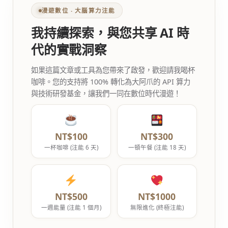
漫遊數位 ‧ 大腦算力注能
我持續探索，與您共享 AI 時
代的實戰洞察
如果這篇文章或工具為您帶來了啟發，歡迎請我喝杯
咖啡。您的支持將 100% 轉化為大阿爪的 API 算力
與技術研發基金，讓我們一同在數位時代漫遊！
NT$100
NT$300
一杯咖啡 (注能 6 天)
一頓午餐 (注能 18 天)
NT$500
NT$1000
一週能量 (注能 1 個月)
無限進化 (終極注能)