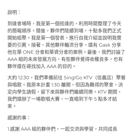
說明：
到達會場時，我是第一個抵達的，利用時間整理了今天
的簡報順序。隨後，夥伴們陸續到場，十點多我們正式
開始組聚。我是第一個發表，進行自我介紹並說明我需
要的引薦。接著，其他夥伴輪流分享，還有 Gask 分享
他在華 ONE 分會和華資分會的案例。最後，我們討論了
AAA 組的未來發展方向，有些夥伴覺得收穫良多，也有
夥伴還在尋找加入 AAA 的目的。
大約 12:30，我們準備前往 Sing!Go KTV（信義店）聚餐
與唱歌。我原本計畫 1:30 離開，但因為難得的聚會，決
定向學生請假，留下來與夥伴們繼續同樂。KTV 期間，
我們還辦了一場歌唱大賽，一直唱到下午 5 點多才結
束。
感謝的事：
1.感謝 AAA 組的夥伴們，一起交流與學習，共同成長