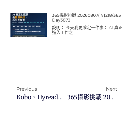
365攝影挑戰 20260807(五)218/365
Day3872
說明： 今天我更確定一件事： AI 真正
進入工作之
Previous
Next
Kobo、Hyread、mooInk電子書閱讀器規格分析與選購指南
365攝影挑戰 20250215(六)046/365 Day3315