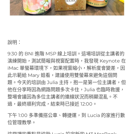
說明：
9:30 的 BNI 進階 MSP 線上培訓。這場培訓從主講者的
演練開始，測試簡報與視窗配置時，我發現 Keynote 在
iMac 單螢幕環境下，如果視窗縮小，解析度會變差，因
此示範給 Mary 姐看，建議使用雙螢幕來避免這個問
題。今天的培訓由 Julia 主持，抱一是第一位主講者，但
他在分享時因為網路問題多次卡住，Julia 也臨時救援，
整場會議因為多位主講者的連線狀況而稍顯混亂。不
過，最終順利完成，結束時已接近 12:00。
下午 1:00 多準備搭公車、轉捷運，到 Lucia 的家進行數
位管理教學。