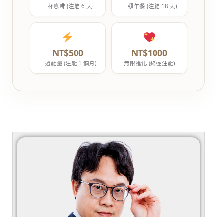
一杯咖啡 (注能 6 天)
一頓午餐 (注能 18 天)
NT$500
NT$1000
一週能量 (注能 1 個月)
無限進化 (終極注能)