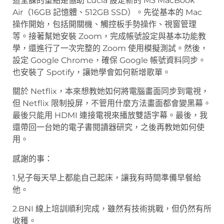
這堂課的重點是協助 Lucia 設定新的 M3 MacBook
Air（16GB 記憶體、512GB SSD）。先從基本的 Mac
操作開始，包括開關機、觸控板手勢操作、視窗管理
等。接著幫她安裝 Zoom，完成帳號設定與基本功能教
學，還進行了一次完整的 Zoom 使用模擬測試。然後，
設定 Google Chrome，確保 Google 帳號資料同步。
也安裝了 Spotify，讓她學會如何新增歌單。
關於 Netflix，本來想教她如何將電腦畫面同步到電視，
但 Netflix 限制投屏，不管用什麼方法畫面都會變黑幕。
最後只能用 HDMI 連接電視來播放雙語字幕。最後，我
還帶回一台她的電子書閱讀器研究，之後再教她如何使
用。
感謝的事：
1.兒子每天早上都能自己起床，讓我有時間準備早餐給
他。
2.BNI 線上培訓順利完成，雖然有技術挑戰，但仍然有所
收穫。