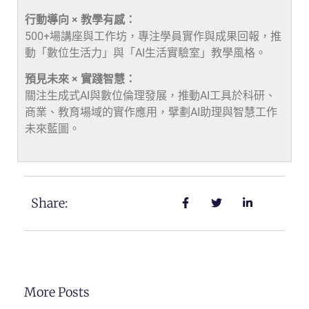
行動導向 × 教學有感：
500+場講座與工作坊，專注學員實作與成果回報，推
動「數位生活力」與「AI生活實驗室」教學風格。
預見未來 × 實踐智慧：
關注生成式AI與數位倫理發展，推動AI工具於科研、
商業、教育場域的實作應用，擘劃AI助理與智慧工作
未來藍圖。
Share:
More Posts