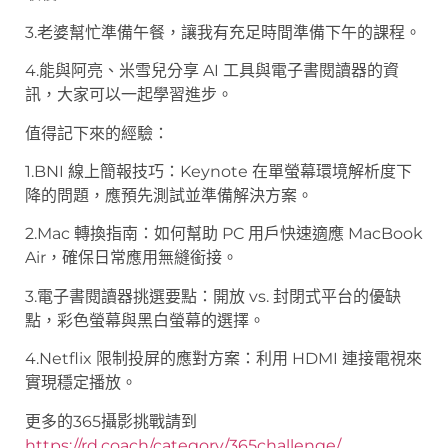
3.老婆幫忙準備午餐，讓我有充足時間準備下午的課程。
4.能與阿亮、米雪兒分享 AI 工具與電子書閱讀器的資
訊，大家可以一起學習進步。
值得記下來的經驗：
1.BNI 線上簡報技巧：Keynote 在單螢幕環境解析度下
降的問題，應預先測試並準備解決方案。
2.Mac 轉換指南：如何幫助 PC 用戶快速適應 MacBook
Air，確保日常應用無縫銜接。
3.電子書閱讀器挑選要點：開放 vs. 封閉式平台的優缺
點，彩色螢幕與黑白螢幕的選擇。
4.Netflix 限制投屏的應對方案：利用 HDMI 連接電視來
實現穩定播放。
更多的365攝影挑戰請到
https://rd.coach/category/365challenge/