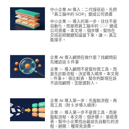
中小企業 AI 導入：二代接班前，先把
「員工腦中的 SOP」變成公司資產
中小企業 AI 導入的第一步，往往不是
自動化，而是把員工腦中的 SOP 變成
公司資產。本文用 5 個步驟，幫你在
交班前把關鍵知識留下來，讓 AI 真正
能接手。
企業 AI 導入顧問在做什麼？找顧問前
先確認這 5 件事
企業 AI 導入顧問不是幫你買工具，而
是先診斷流程、決定導入順序。本文用
5 件事＋1 張比較表，幫你判斷現在該
不該找顧問、怎麼選對人。
企業 AI 導入第一步：先盤點流程，再
買工具（附 5 步導入順序）
企業 AI 導入第一步不是買工具，而是
盤點流程。本文用 5 個步驟＋1 張檢查
表，幫中小企業找出最該先自動化的流
程，避開 3 種常見浪費。