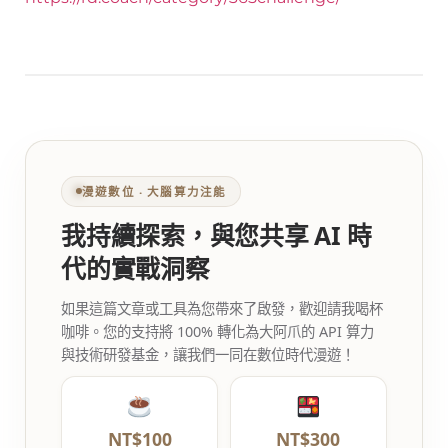
漫遊數位 ‧ 大腦算力注能
我持續探索，與您共享 AI 時
代的實戰洞察
如果這篇文章或工具為您帶來了啟發，歡迎請我喝杯
咖啡。您的支持將 100% 轉化為大阿爪的 API 算力
與技術研發基金，讓我們一同在數位時代漫遊！
NT$100
NT$300