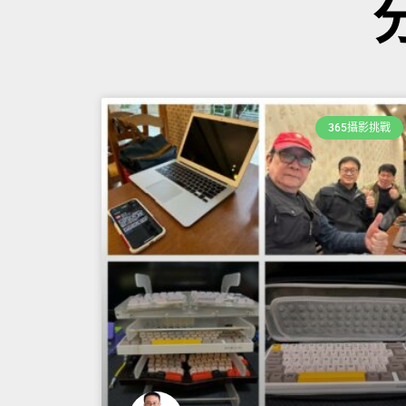
365攝影挑戰