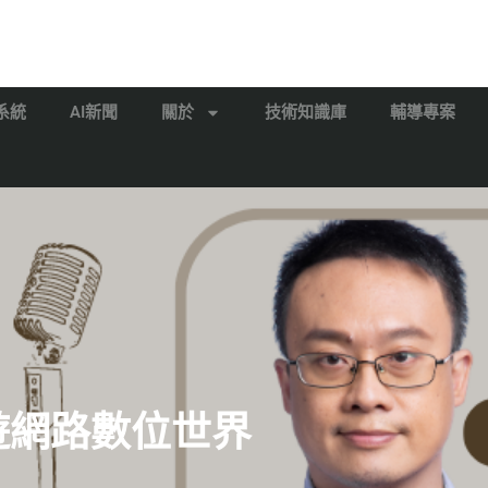
系統
AI新聞
關於
技術知識庫
輔導專案
漫遊網路數