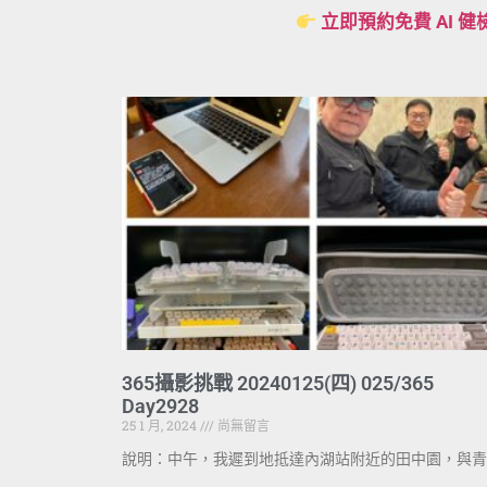
立即預約免費 AI 健
365攝影挑戰 20240125(四) 025/365
Day2928
25 1 月, 2024
尚無留言
說明：中午，我遲到地抵達內湖站附近的田中園，與青