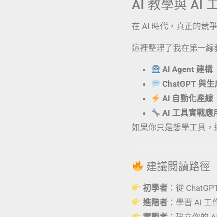
AI 教學與 A
在 AI 時代，真正的
這裡整理了我在第一線
AI Agent 建構
ChatGPT 與
AI 自動化產線
AI 工具實戰
如果你只是想學工具，
建議閱讀路徑
初學者
：從 ChatG
進階者
：學習 AI 
實戰者
：建立你的 AI