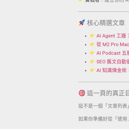
核心精選文章
AI Agent
從 M2 Pro 
AI Podcas
SEO 舊文自
AI 知識煉金
這一頁的真正
這不是一個「文章列表
如果你準備好從「使用 