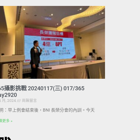
65攝影挑戰 20240117(三) 017/365
ay2920
 1 月, 2024
尚無留言
明：早上例會結束後，BNI 長榮分會的內訓。今天
讀更多 »