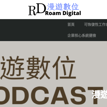
首頁
可恢復性工作
企業核心系統健檢