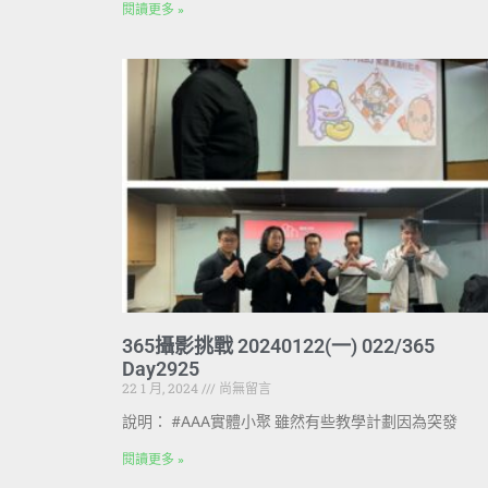
閱讀更多 »
365攝影挑戰 20240122(一) 022/365
Day2925
22 1 月, 2024
尚無留言
說明： #AAA實體小聚 雖然有些教學計劃因為突發
閱讀更多 »