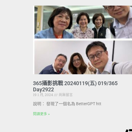
365攝影挑戰 20240119(五) 019/365
Day2922
19 1 月, 2024
尚無留言
說明： 發現了一個名為 BetterGPT htt
閱讀更多 »