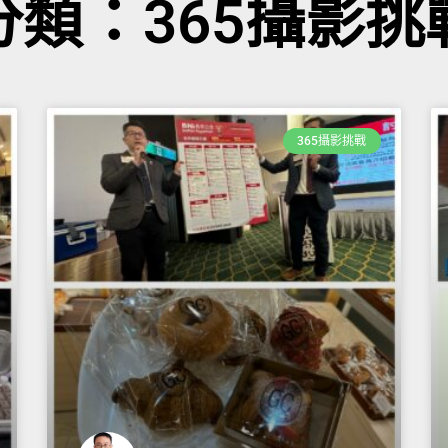
分類：365攝影挑
365攝影挑戰