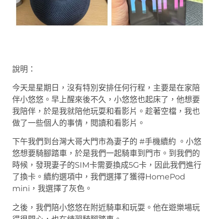
說明：
今天是星期日，沒有特別安排任何行程，主要是在家陪
伴小悠悠。早上醒來後不久，小悠悠也起床了，他想要
我陪伴，於是我就陪他玩耍和看影片。趁著空檔，我也
做了一些個人的事情，閱讀和看影片。
下午我們到台灣大哥大門市為妻子的 #手機續約 。小悠
悠想要騎腳踏車，於是我們一起騎車到門市。到我們的
時候，發現妻子的SIM卡需要換成5G卡，因此我們進行
了換卡。續約選項中，我們選擇了獲得HomePod
mini，我選擇了灰色。
之後，我們陪小悠悠在附近騎車和玩耍。他在遊樂場玩