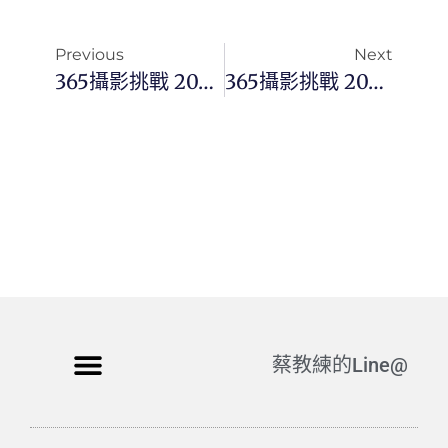
Previous
Next
365攝影挑戰 20240406(六) 097/366 Day3000
365攝影挑戰 20240408(一) 099/366 Day3002
蔡教練的Line@