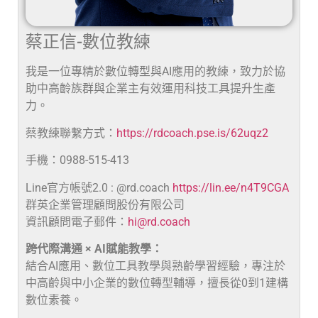
蔡正信-數位教練
我是一位專精於數位轉型與AI應用的教練，致力於協
助中高齡族群與企業主有效運用科技工具提升生產
力。
蔡教練聯繫方式：
https://rdcoach.pse.is/62uqz2
手機：0988-515-413
Line官方帳號2.0 : @rd.coach
https://lin.ee/n4T9CGA
群英企業管理顧問股份有限公司
資訊顧問電子郵件：
hi@rd.coach
跨代際溝通 × AI賦能教學：
結合AI應用、數位工具教學與熟齡學習經驗，專注於
中高齡與中小企業的數位轉型輔導，擅長從0到1建構
數位素養。