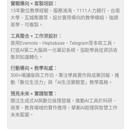
實戰導向 × 客製培訓：
15年數位教學經驗，服務鴻海、1111人力銀行、台南
大學、瓦城集團等，設計實用導向的教學模組，強調
易學、可複製。
工具整合 × 工作流設計：
善用Evernote、Heptabase、Telegram等多款工具，
打造AI第二大腦與一元筆記系統，協助學員從資訊收
集到知識轉化。
行動導向 × 教學有感：
500+場講座與工作坊，專注學員實作與成果回報，推
動「數位生活力」與「AI生活實驗室」教學風格。
預見未來 × 實踐智慧：
關注生成式AI與數位倫理發展，推動AI工具於科研、
商業、教育場域的實作應用，擘劃AI助理與智慧工作
未來藍圖。