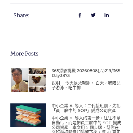
Share:
More Posts
365攝影挑戰 20260808(六)219/365
Day3873
說明： 今天是父親節。 白天，我陪兒
子游泳、吃牛排
中小企業 AI 導入：二代接班前，先把
「員工腦中的 SOP」變成公司資產
中小企業 AI 導入的第一步，往往不是
自動化，而是把員工腦中的 SOP 變成
公司資產。本文用 5 個步驟，幫你在
交班前把關鍵知識留下來，讓 AI 真正