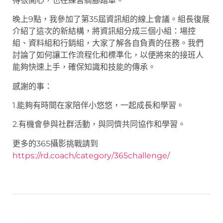
得很開心，也在練習騎腳踏車。
晚上9點，我參加了第35屆資訊組的線上會議。組長復展
介紹了這次的新結構，將資訊組分成三個小組：場控
組、資料組和行銷組，大家了解各自負責的任務。我們
討論了如何讓工作流程化和標準化，以便將來的接班人
能夠快速上手，確保知識和技能的傳承。
感謝的事：
1.能夠有時間在家陪伴小悠悠，一起成長和學習。
2.有機會參與社群活動，與同儕共同協作和學習。
更多的365攝影挑戰請到
https://rd.coach/category/365challenge/