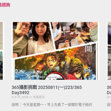
檢諮詢
365攝影挑戰 20250811(一)223/365
3
Day3492
D
11 8 月, 2025
尚無留言
10
說明： 今天是星期一，早上先看了一部關於電子紙的
說