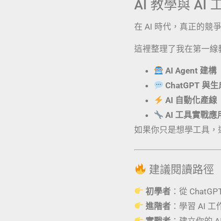
AI 教學與 A
在 AI 時代，真正的
這裡整理了我在第一線
AI Agent 建構
ChatGPT 與
AI 自動化產線
AI 工具實戰
如果你只是想學工具，
建議閱讀路徑
初學者
：從 ChatG
進階者
：學習 AI 
實戰者
：建立你的 AI