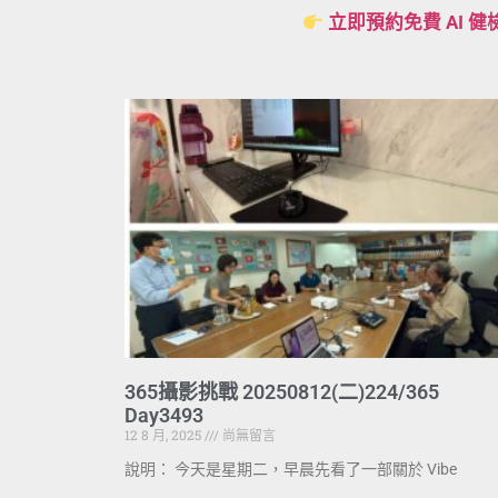
立即預約免費 AI 健
365攝影挑戰 20250812(二)224/365
Day3493
12 8 月, 2025
尚無留言
說明： 今天是星期二，早晨先看了一部關於 Vibe