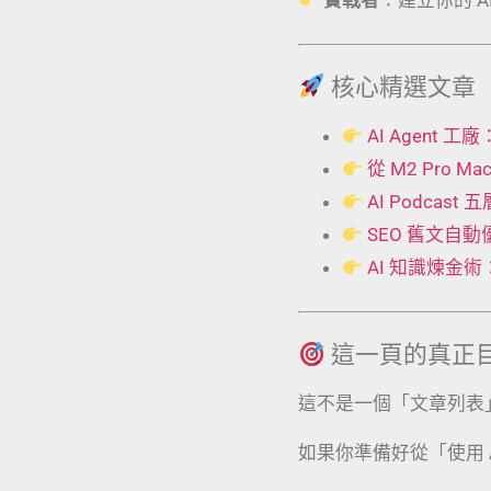
核心精選文章
AI Agent
從 M2 Pro 
AI Podcas
SEO 舊文自
AI 知識煉金
這一頁的真正
這不是一個「文章列表
如果你準備好從「使用 