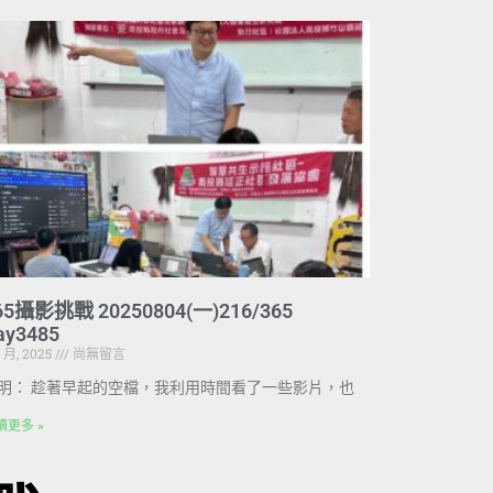
65攝影挑戰 20250804(一)216/365
ay3485
8 月, 2025
尚無留言
明： 趁著早起的空檔，我利用時間看了一些影片，也
讀更多 »