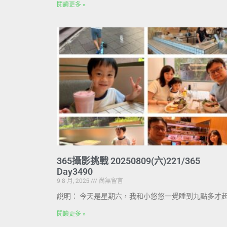
閱讀更多 »
365攝影挑戰 20250809(六)221/365
Day3490
9 8 月, 2025
尚無留言
說明： 今天是星期六，我和小悠悠一覺睡到九點多才
閱讀更多 »