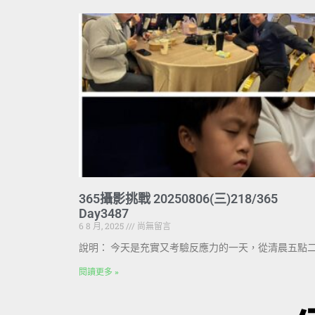
365攝影挑戰 20250806(三)218/365
Day3487
6 8 月, 2025
尚無留言
說明： 今天是充實又考驗反應力的一天，從清晨五點
閱讀更多 »