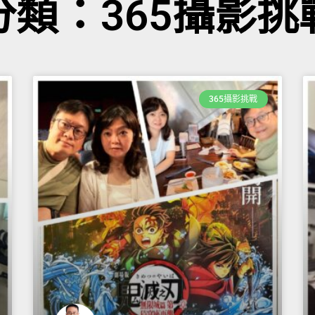
分類：365攝影挑
365攝影挑戰