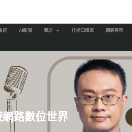
系統
AI新聞
關於
技術知識庫
輔導專案
漫遊網路數