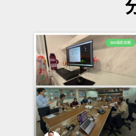
365攝影挑戰