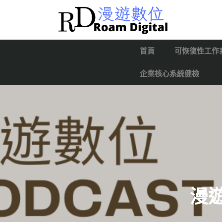
首頁
可恢復性工作
企業核心系統健檢