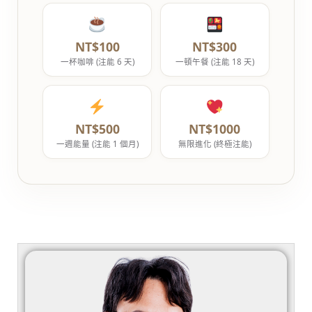
NT$100
NT$300
一杯咖啡 (注能 6 天)
一頓午餐 (注能 18 天)
NT$500
NT$1000
一週能量 (注能 1 個月)
無限進化 (終極注能)