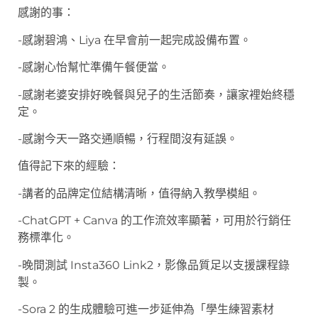
感謝的事：
-感謝碧鴻、Liya 在早會前一起完成設備布置。
-感謝心怡幫忙準備午餐便當。
-感謝老婆安排好晚餐與兒子的生活節奏，讓家裡始終穩
定。
-感謝今天一路交通順暢，行程間沒有延誤。
值得記下來的經驗：
-講者的品牌定位結構清晰，值得納入教學模組。
-ChatGPT + Canva 的工作流效率顯著，可用於行銷任
務標準化。
-晚間測試 Insta360 Link2，影像品質足以支援課程錄
製。
-Sora 2 的生成體驗可進一步延伸為「學生練習素材