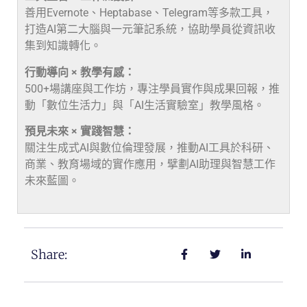
善用Evernote、Heptabase、Telegram等多款工具，
打造AI第二大腦與一元筆記系統，協助學員從資訊收
集到知識轉化。
行動導向 × 教學有感：
500+場講座與工作坊，專注學員實作與成果回報，推
動「數位生活力」與「AI生活實驗室」教學風格。
預見未來 × 實踐智慧：
關注生成式AI與數位倫理發展，推動AI工具於科研、
商業、教育場域的實作應用，擘劃AI助理與智慧工作
未來藍圖。
Share: