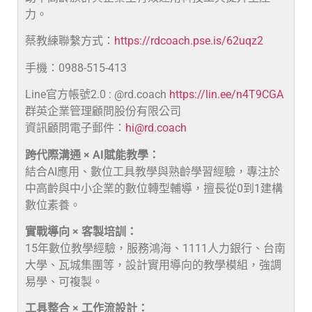
力。
蔡教練聯繫方式：
https://rdcoach.pse.is/62uqz2
手機：0988-515-413
Line官方帳號2.0 : @rd.coach
https://lin.ee/n4T9CGA
群英企業管理顧問股份有限公司
資訊顧問電子郵件：
hi@rd.coach
跨代際溝通 × AI賦能教學：
結合AI應用、數位工具教學與熟齡學習經驗，專注於
中高齡與中小企業的數位轉型輔導，擅長從0到1建構
數位素養。
實戰導向 × 客製培訓：
15年數位教學經驗，服務鴻海、1111人力銀行、台南
大學、瓦城集團等，設計實用導向的教學模組，強調
易學、可複製。
工具整合 × 工作流設計：