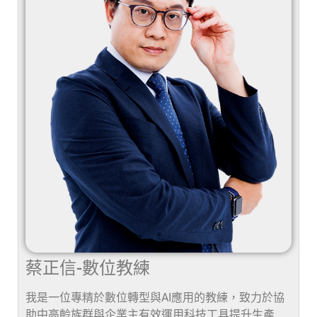
蔡正信-數位教練
我是一位專精於數位轉型與AI應用的教練，致力於協
助中高齡族群與企業主有效運用科技工具提升生產