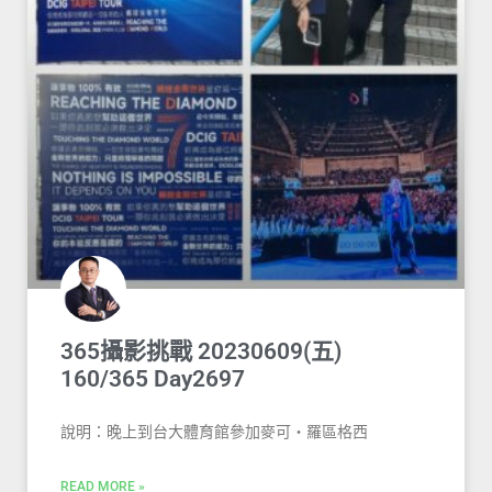
365攝影挑戰 20230609(五)
160/365 Day2697
說明：晚上到台大體育館參加麥可・羅區格西
READ MORE »