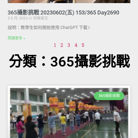
365攝影挑戰 20230602(五) 153/365 Day2690
2 6 月, 2023
尚無留言
說明：教學生如何開始使用 ChatGPT 下載 i
閱讀更多 »
1
2
3
4
5
分類：365攝影挑戰
365攝影挑戰