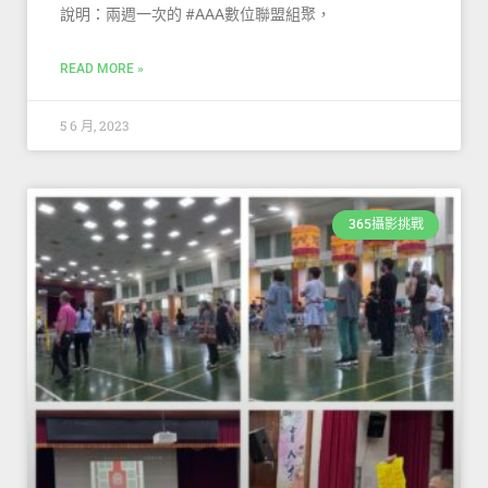
說明：兩週一次的 #AAA數位聯盟組聚，
READ MORE »
5 6 月, 2023
365攝影挑戰