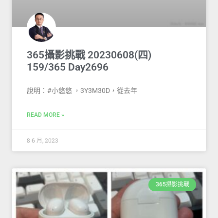
365攝影挑戰 20230608(四)
159/365 Day2696
說明：#小悠悠 ，3Y3M30D，從去年
READ MORE »
8 6 月, 2023
365攝影挑戰