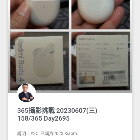
365攝影挑戰 20230607(三)
158/365 Day2695
說明：#3C_已購買2023 Xiaom