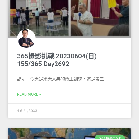
365攝影挑戰 20230604(日)
155/365 Day2692
說明：今天是祭天大典的禮生訓練，這是第三
READ MORE »
4 6 月, 2023
365攝影挑戰