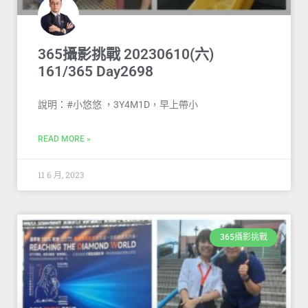
365攝影挑戰 20230610(六)
161/365 Day2698
說明：#小悠悠 ，3Y4M1D，早上帶小
READ MORE »
11 6 月, 2023
365攝影挑戰