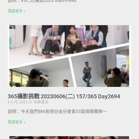
說明：#3C_已購買2023 Xiaomi Red
閱讀更多 »
365攝影挑戰 20230606(二) 157/365 Day2694
6 6 月, 2023
尚無留言
說明：今天我們BNI長榮白金分會第33屆領導團隊一
閱讀更多 »