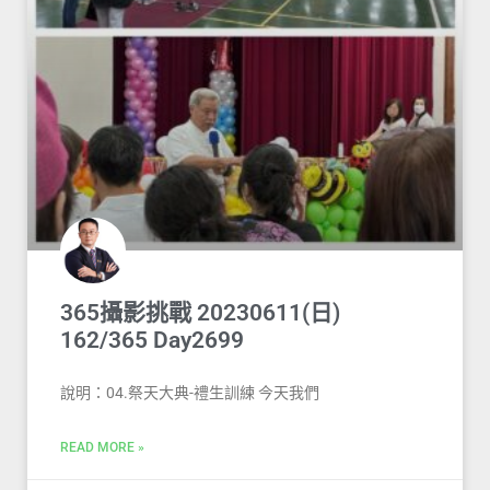
365攝影挑戰 20230611(日)
162/365 Day2699
說明：04.祭天大典-禮生訓練 今天我們
READ MORE »