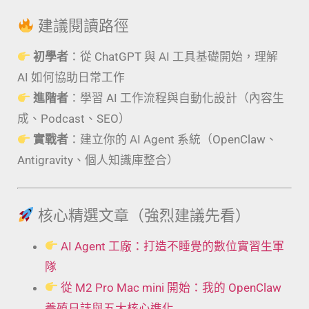
建議閱讀路徑
初學者
：從 ChatGPT 與 AI 工具基礎開始，理解
AI 如何協助日常工作
進階者
：學習 AI 工作流程與自動化設計（內容生
成、Podcast、SEO）
實戰者
：建立你的 AI Agent 系統（OpenClaw、
Antigravity、個人知識庫整合）
核心精選文章（強烈建議先看）
AI Agent 工廠：打造不睡覺的數位實習生軍
隊
從 M2 Pro Mac mini 開始：我的 OpenClaw
養殖日誌與五大核心進化