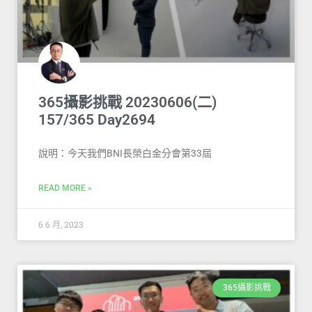
365攝影挑戰 20230606(二)
157/365 Day2694
說明：今天我們BNI長榮白金分會第33屆
READ MORE »
6 6 月, 2023
365攝影挑戰