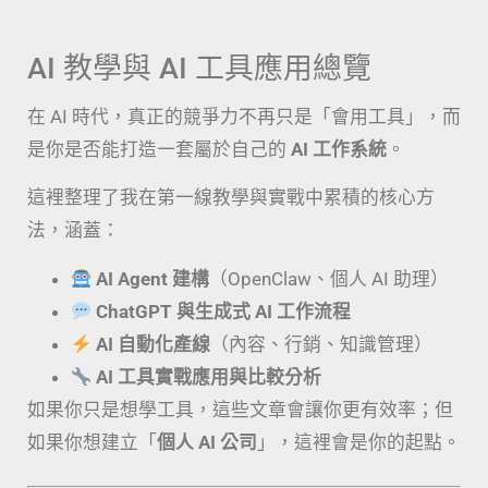
AI 教學與 AI 工具應用總覽
在 AI 時代，真正的競爭力不再只是「會用工具」，而
是你是否能打造一套屬於自己的
AI 工作系統
。
這裡整理了我在第一線教學與實戰中累積的核心方
法，涵蓋：
AI Agent 建構
（OpenClaw、個人 AI 助理）
ChatGPT 與生成式 AI 工作流程
AI 自動化產線
（內容、行銷、知識管理）
AI 工具實戰應用與比較分析
如果你只是想學工具，這些文章會讓你更有效率；但
如果你想建立「
個人 AI 公司
」，這裡會是你的起點。