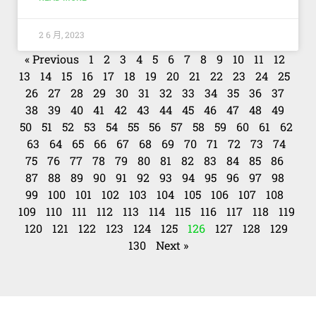
2 6 月, 2023
« Previous
1
2
3
4
5
6
7
8
9
10
11
12
13
14
15
16
17
18
19
20
21
22
23
24
25
26
27
28
29
30
31
32
33
34
35
36
37
38
39
40
41
42
43
44
45
46
47
48
49
50
51
52
53
54
55
56
57
58
59
60
61
62
63
64
65
66
67
68
69
70
71
72
73
74
75
76
77
78
79
80
81
82
83
84
85
86
87
88
89
90
91
92
93
94
95
96
97
98
99
100
101
102
103
104
105
106
107
108
109
110
111
112
113
114
115
116
117
118
119
120
121
122
123
124
125
126
127
128
129
130
Next »