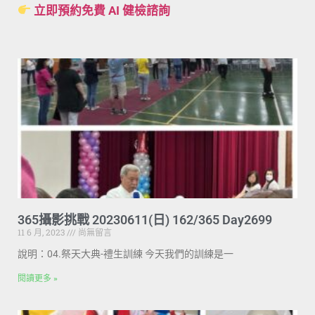
立即預約免費 AI 健檢諮詢
365攝影挑戰 20230611(日) 162/365 Day2699
11 6 月, 2023
尚無留言
說明：04.祭天大典-禮生訓練 今天我們的訓練是一
閱讀更多 »