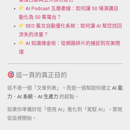
AI Podcast 五層產線：如何讓 50 場演講自
動化為 50 集電台？
SEO 舊文自動優化系統：如何讓 AI 幫您找回
流失的流量？
AI 知識煉金術：從網路碎片的捕捉到完美閉
環
這一頁的真正目的
這不是一個「文章列表」，而是一個幫助你建立
AI 能
力
、
AI 系統
、
AI 生產力
的起點。
如果你準備好從「使用 AI」進化到「駕馭 AI」，那就
從這裡開始。