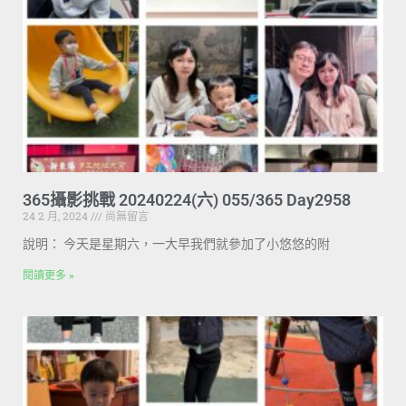
365攝影挑戰 20240224(六) 055/365 Day2958
24 2 月, 2024
尚無留言
說明： 今天是星期六，一大早我們就參加了小悠悠的附
閱讀更多 »