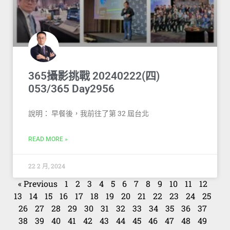
365攝影挑戰 20240222(四)
053/365 Day2956
說明： 早餐後，我前往了第 32 屆台北
READ MORE »
22 2 月, 2024
« Previous
1
2
3
4
5
6
7
8
9
10
11
12
13
14
15
16
17
18
19
20
21
22
23
24
25
26
27
28
29
30
31
32
33
34
35
36
37
38
39
40
41
42
43
44
45
46
47
48
49