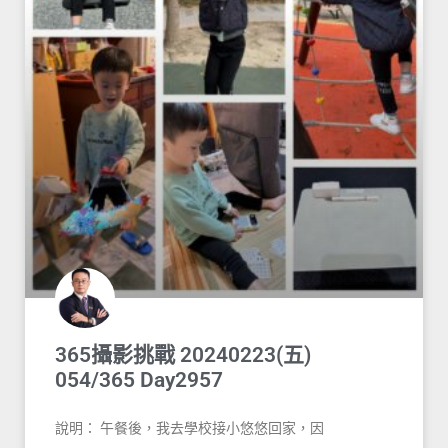
365攝影挑戰 20240223(五)
054/365 Day2957
說明： 午餐後，我去學校接小悠悠回家，因