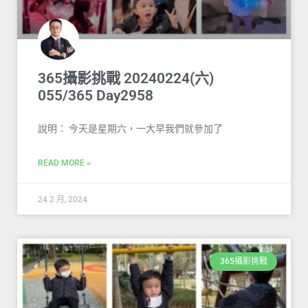
365攝影挑戰 20240224(六)
055/365 Day2958
說明： 今天是星期六，一大早我們就參加了
READ MORE »
24 2 月, 2024
365攝影挑戰