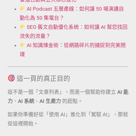
AI Podcast 五層產線：如何讓 50 場演講自
動化為 50 集電台？
SEO 舊文自動優化系統：如何讓 AI 幫您找回
流失的流量？
AI 知識煉金術：從網路碎片的捕捉到完美閉
環
這一頁的真正目的
這不是一個「文章列表」，而是一個幫助你建立
AI 能
力
、
AI 系統
、
AI 生產力
的起點。
如果你準備好從「使用 AI」進化到「駕馭 AI」，那就
從這裡開始。