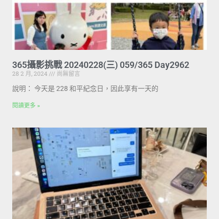
365攝影挑戰 20240228(三) 059/365 Day2962
28 2 月, 2024
尚無留言
說明： 今天是 228 和平紀念日，因此享有一天的
閱讀更多 »