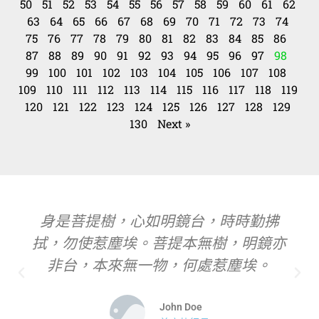
50
51
52
53
54
55
56
57
58
59
60
61
62
63
64
65
66
67
68
69
70
71
72
73
74
75
76
77
78
79
80
81
82
83
84
85
86
87
88
89
90
91
92
93
94
95
96
97
98
99
100
101
102
103
104
105
106
107
108
109
110
111
112
113
114
115
116
117
118
119
120
121
122
123
124
125
126
127
128
129
130
Next »
身是菩提樹，心如明鏡台，時時勤拂
拭，勿使惹塵埃。菩提本無樹，明鏡亦
非台，本來無一物，何處惹塵埃。
John Doe