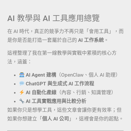
AI 教學與 AI 工具應用總覽
在 AI 時代，真正的競爭力不再只是「會用工具」，而
是你是否能打造一套屬於自己的
AI 工作系統
。
這裡整理了我在第一線教學與實戰中累積的核心方
法，涵蓋：
AI Agent 建構
（OpenClaw、個人 AI 助理）
ChatGPT 與生成式 AI 工作流程
AI 自動化產線
（內容、行銷、知識管理）
AI 工具實戰應用與比較分析
如果你只是想學工具，這些文章會讓你更有效率；但
如果你想建立「
個人 AI 公司
」，這裡會是你的起點。