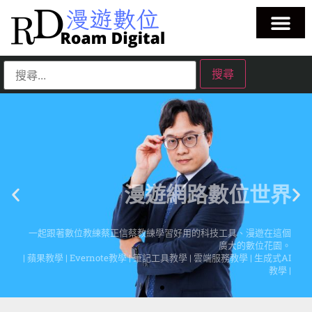
漫遊網路數位世界
一起跟著數位教練蔡正信蔡教練學習好用的科技工具、漫遊在這個
廣大的數位花園。
| 蘋果教學 | Evernote教學 | 筆記工具教學 | 雲端服務教學 | 生成式AI
教學 |
點擊這裡