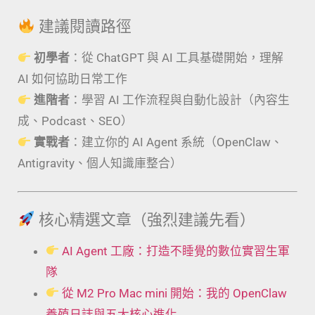
建議閱讀路徑
初學者
：從 ChatGPT 與 AI 工具基礎開始，理解
AI 如何協助日常工作
進階者
：學習 AI 工作流程與自動化設計（內容生
成、Podcast、SEO）
實戰者
：建立你的 AI Agent 系統（OpenClaw、
Antigravity、個人知識庫整合）
核心精選文章（強烈建議先看）
AI Agent 工廠：打造不睡覺的數位實習生軍
隊
從 M2 Pro Mac mini 開始：我的 OpenClaw
養殖日誌與五大核心進化