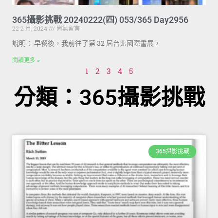
365攝影挑戰 20240222(四) 053/365 Day2956
22 2 月, 2024
尚無留言
說明： 早餐後，我前往了第 32 屆台北國際書展，
閱讀更多 »
1
2
3
4
5
分類：365攝影挑戰
365攝影挑戰