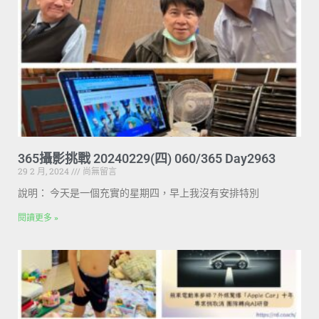
365攝影挑戰 20240229(四) 060/365 Day2963
29 2 月, 2024
尚無留言
說明： 今天是一個充實的星期四，早上我沒有安排特別
閱讀更多 »