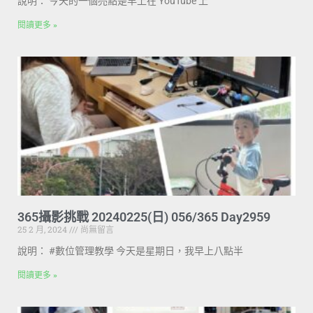
說明： 今天的一個亮點是早上在 YouTube 上
閱讀更多 »
365攝影挑戰 20240225(日) 056/365 Day2959
25 2 月, 2024
尚無留言
說明： #數位管理教學 今天是星期日，我早上八點半
閱讀更多 »