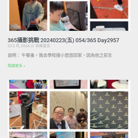
365攝影挑戰 20240223(五) 054/365 Day2957
23 2 月, 2024
尚無留言
說明： 午餐後，我去學校接小悠悠回家，因為他之前生
閱讀更多 »