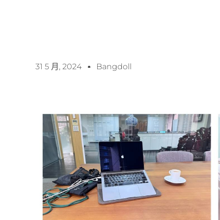
31 5 月, 2024
Bangdoll