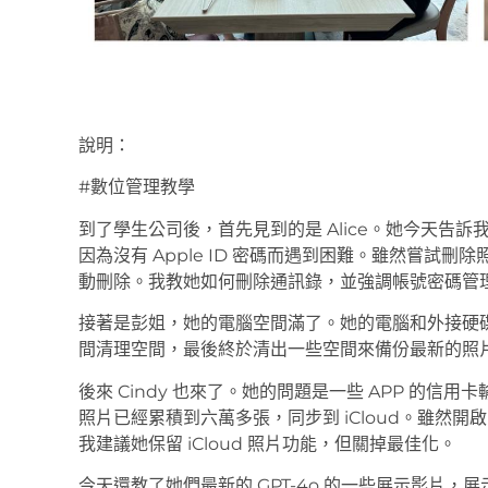
說明：
#數位管理教學
到了學生公司後，首先見到的是 Alice。她今天告
因為沒有 Apple ID 密碼而遇到困難。雖然嘗試刪除
動刪除。我教她如何刪除通訊錄，並強調帳號密碼管
接著是彭姐，她的電腦空間滿了。她的電腦和外接硬碟
間清理空間，最後終於清出一些空間來備份最新的照
後來 Cindy 也來了。她的問題是一些 APP 的信
照片已經累積到六萬多張，同步到 iCloud。雖然
我建議她保留 iCloud 照片功能，但關掉最佳化。
今天還教了她們最新的 GPT-4o 的一些展示影片，