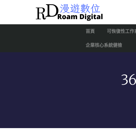
首頁
可恢復性工作
企業核心系統健檢
3