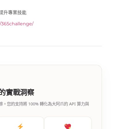
於提升專業技能
y/365challenge/
代的實戰洞察
的支持將 100% 轉化為大阿爪的 API 算力與