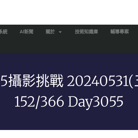
系統
AI新聞
關於
技術知識庫
輔導專案
65攝影挑戰 20240531(
152/366 Day3055