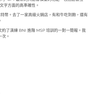
轉文字方面的高準確性。
領比特幣。去了一家高級火鍋店，有和牛吃到飽，還有
。
演練 BNI 進階 MSP 培訓的一對一簡報。我
一次。
擾