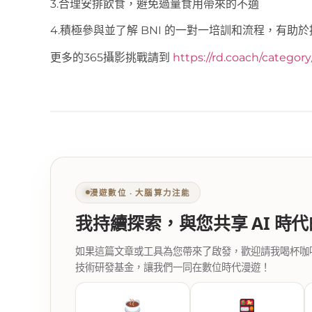
3.合理安排飲食，避免過量食用帶來的不適
4.積極參與並了解 BNI 的一對一培訓和流程，有助
更多的365攝影挑戰請到
https://rd.coach/categor
漫遊數位 ‧ 大腦算力注能
我持續探索，與您共享 AI 時
如果這篇文章或工具為您帶來了啟發，歡迎請我喝杯咖啡。您
技術研發基金，讓我們一同在數位時代漫遊！