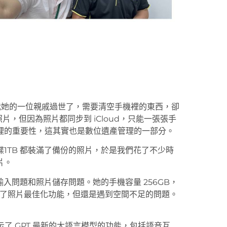
訴我她的一位親戚過世了，需要清空手機裡的東西，卻
照片，但因為照片都同步到 iCloud，只能一張張手
理的重要性，這其實也是數位遺產管理的一部分。
1TB 都裝滿了備份的照片，於是我們花了不少時
片。
用卡輸入問題和照片儲存問題。她的手機容量 256GB，
開啟了照片最佳化功能，但還是遇到空間不足的問題。
展示了 GPT 最新的大語言模型的功能，包括語音互