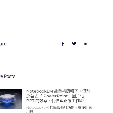
are:
e Posts
NotebookLM 能重構簡報了，但別
急著丟掉 PowerPoint：圖片化
PPT 的效率、代價與正確工作流
NotebookLM 的簡報修訂功能，讓使用者
用自