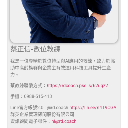
蔡正信-數位教練
我是一位專精於數位轉型與AI應用的教練，致力於協
助中高齡族群與企業主有效運用科技工具提升生產
力。
蔡教練聯繫方式：
https://rdcoach.pse.is/62uqz2
手機：0988-515-413
Line官方帳號2.0 : @rd.coach
https://lin.ee/n4T9CGA
群英企業管理顧問股份有限公司
資訊顧問電子郵件：
hi@rd.coach