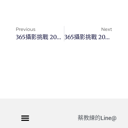
Previous
Next
365攝影挑戰 20240603(一) 155/366 Day3058
365攝影挑戰 20240605(三) 157/366 Day3060
蔡教練的Line@