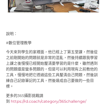
說明：
#數位管理教學
今天來到學生的家裡面，他已經上了第五堂課，然後從
之前剛開始的問題就是非常的混亂，然後持續跟我學習
上課之後慢慢已經開始釐清要學習的是什麼，雖然遇到
的問題還是蠻多問題的，但是可以利用現有之前教他的
工具，慢慢地把它透過這些工具釐清自己問題，然後訓
練自己記錄筆記的工具，然後達成自己要做的一些目
標。
更多的365攝影挑戰請
到
https://rd.coach/category/365challenge/