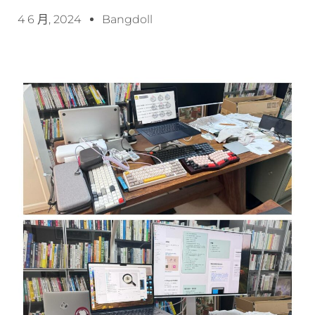
4 6 月, 2024
Bangdoll