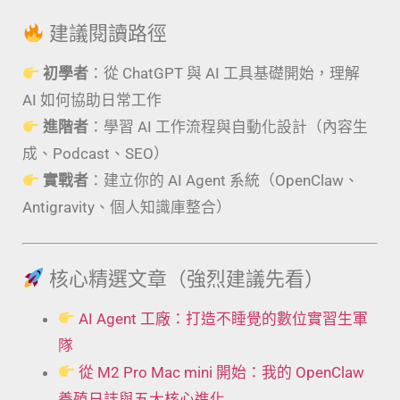
建議閱讀路徑
初學者
：從 ChatGPT 與 AI 工具基礎開始，理解
AI 如何協助日常工作
進階者
：學習 AI 工作流程與自動化設計（內容生
成、Podcast、SEO）
實戰者
：建立你的 AI Agent 系統（OpenClaw、
Antigravity、個人知識庫整合）
核心精選文章（強烈建議先看）
AI Agent 工廠：打造不睡覺的數位實習生軍
隊
從 M2 Pro Mac mini 開始：我的 OpenClaw
養殖日誌與五大核心進化