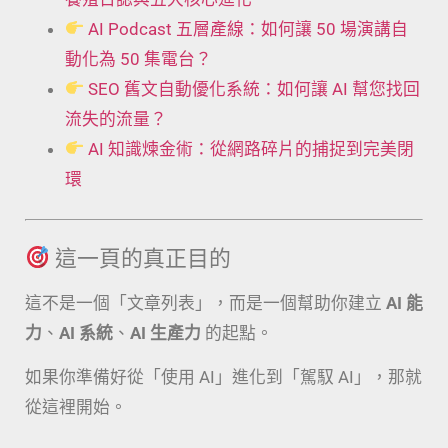
AI Podcast 五層產線：如何讓 50 場演講自
動化為 50 集電台？
SEO 舊文自動優化系統：如何讓 AI 幫您找回
流失的流量？
AI 知識煉金術：從網路碎片的捕捉到完美閉
環
這一頁的真正目的
這不是一個「文章列表」，而是一個幫助你建立
AI 能
力
、
AI 系統
、
AI 生產力
的起點。
如果你準備好從「使用 AI」進化到「駕馭 AI」，那就
從這裡開始。