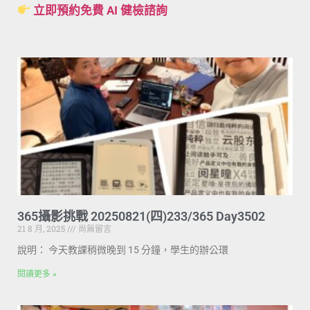
立即預約免費 AI 健檢諮詢
365攝影挑戰 20250821(四)233/365 Day3502
21 8 月, 2025
尚無留言
說明： 今天教課稍微晚到 15 分鐘，學生的辦公環
閱讀更多 »