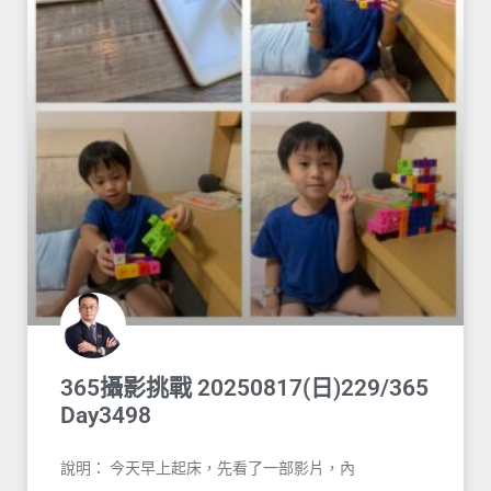
365攝影挑戰 20250817(日)229/365
Day3498
說明： 今天早上起床，先看了一部影片，內