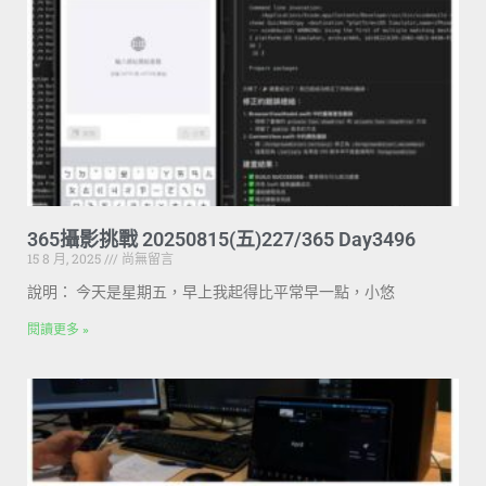
365攝影挑戰 20250815(五)227/365 Day3496
15 8 月, 2025
尚無留言
說明： 今天是星期五，早上我起得比平常早一點，小悠
閱讀更多 »