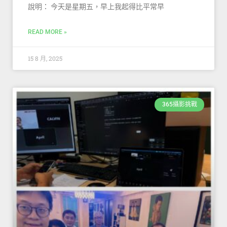
說明： 今天是星期五，早上我起得比平常早
READ MORE »
15 8 月, 2025
365攝影挑戰