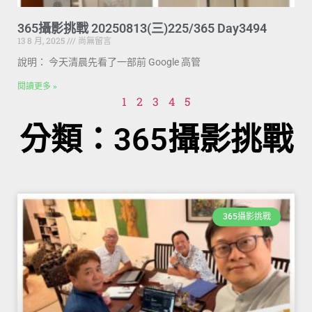
365攝影挑戰 20250813(三)225/365 Day3494
13 8 月, 2025
尚無留言
說明： 今天清晨先看了一部前 Google 高管
閱讀更多 »
1
2
3
4
5
分類：365攝影挑戰
365攝影挑戰