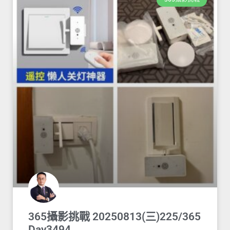
365攝影挑戰 20250813(三)225/365
Day3494