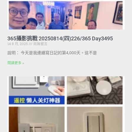
365攝影挑戰 20250814(四)226/365 Day3495
14 8 月, 2025
尚無留言
說明： 今天是我連續寫日記的第4,000天。這不是
閱讀更多 »