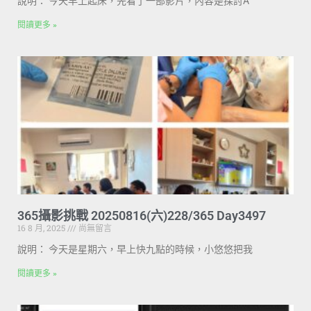
說明： 今天早上起床，先看了一部影片，內容是探討A
閱讀更多 »
365攝影挑戰 20250816(六)228/365 Day3497
16 8 月, 2025
尚無留言
說明： 今天是星期六，早上快九點的時候，小悠悠把我
閱讀更多 »