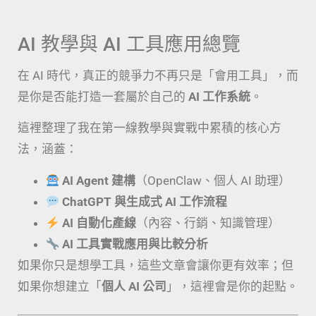
AI 教學與 AI 工具應用總覽
在 AI 時代，真正的競爭力不再只是「會用工具」，而
是你是否能打造一套屬於自己的
AI 工作系統
。
這裡整理了我在第一線教學與實戰中累積的核心方
法，涵蓋：
AI Agent 建構
（OpenClaw、個人 AI 助理）
ChatGPT 與生成式 AI 工作流程
AI 自動化產線
（內容、行銷、知識管理）
AI 工具實戰應用與比較分析
如果你只是想學工具，這些文章會讓你更有效率；但
如果你想建立「
個人 AI 公司
」，這裡會是你的起點。