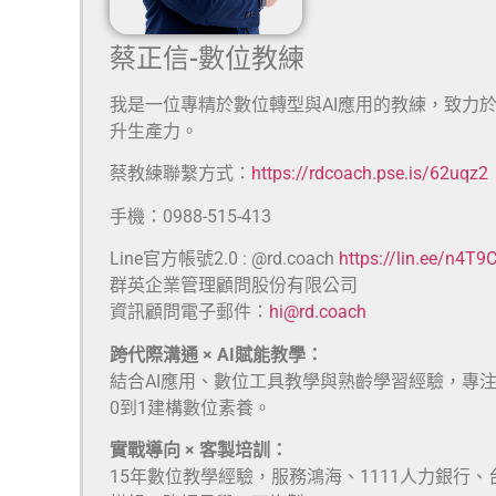
蔡正信-數位教練
我是一位專精於數位轉型與AI應用的教練，致力
升生產力。
蔡教練聯繫方式：
https://rdcoach.pse.is/62uqz2
手機：0988-515-413
Line官方帳號2.0 : @rd.coach
https://lin.ee/n4T9
群英企業管理顧問股份有限公司
資訊顧問電子郵件：
hi@rd.coach
跨代際溝通 × AI賦能教學：
結合AI應用、數位工具教學與熟齡學習經驗，專
0到1建構數位素養。
實戰導向 × 客製培訓：
15年數位教學經驗，服務鴻海、1111人力銀行