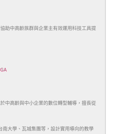
於協助中高齡族群與企業主有效運用科技工具提
CGA
注於中高齡與中小企業的數位轉型輔導，擅長從
、台南大學、瓦城集團等，設計實用導向的教學