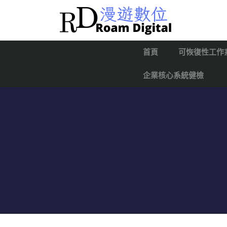
首頁
可恢復性工作
企業核心系統健檢