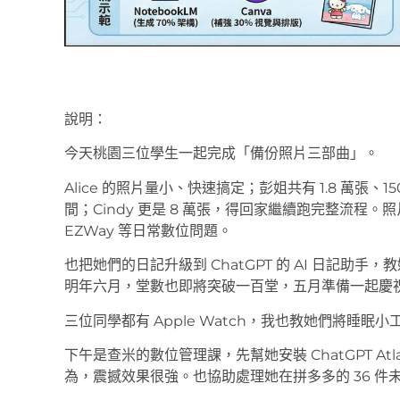
說明：
今天桃園三位學生一起完成「備份照片三部曲」。
Alice 的照片量小、快速搞定；彭姐共有 1.8 萬張、
間；Cindy 更是 8 萬張，得回家繼續跑完整流程。照
EZWay 等日常數位問題。
也把她們的日記升級到 ChatGPT 的 AI 日記
明年六月，堂數也即將突破一百堂，五月準備一起慶
三位同學都有 Apple Watch，我也教她們將睡眠小
下午是查米的數位管理課，先幫她安裝 ChatGPT At
為，震撼效果很強。也協助處理她在拼多多的 36 件