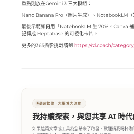
重點則放在Gemini 3 三大模組：
Nano Banana Pro（圖片生成）、NotebookLM（
最後示範如何用「NotebookLM 生 70% × Canva 
記轉成 Heptabase 的可視化卡片。
更多的365攝影挑戰請到
https://rd.coach/categor
漫遊數位 ‧ 大腦算力注能
我持續探索，與您共享 AI 時
如果這篇文章或工具為您帶來了啟發，歡迎請我喝杯咖啡。您