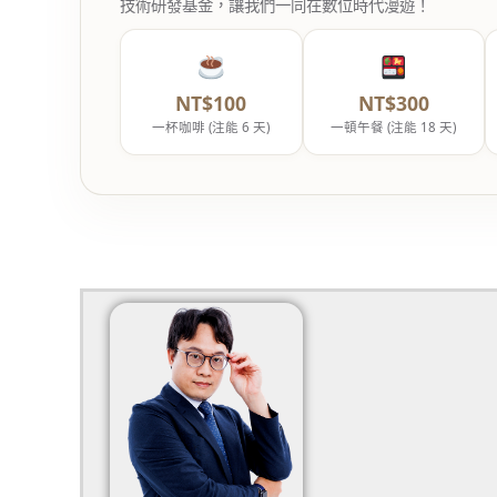
技術研發基金，讓我們一同在數位時代漫遊！
NT$100
NT$300
一杯咖啡 (注能 6 天)
一頓午餐 (注能 18 天)