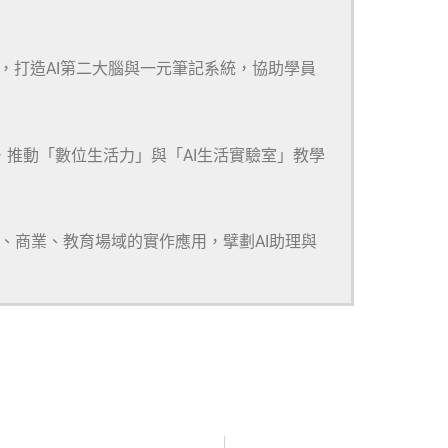
m等多款工具，打造AI第二大腦與一元筆記系統，協助學員
，推動「數位生活力」與「AI生活實驗室」教學
研、商業、教育場域的實作應用，擘劃AI助理與