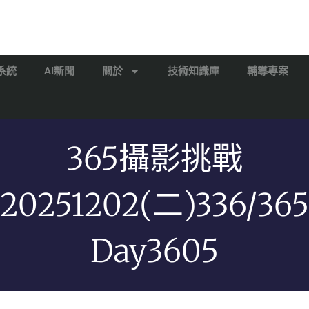
系統
AI新聞
關於
技術知識庫
輔導專案
365攝影挑戰
20251202(二)336/365
Day3605