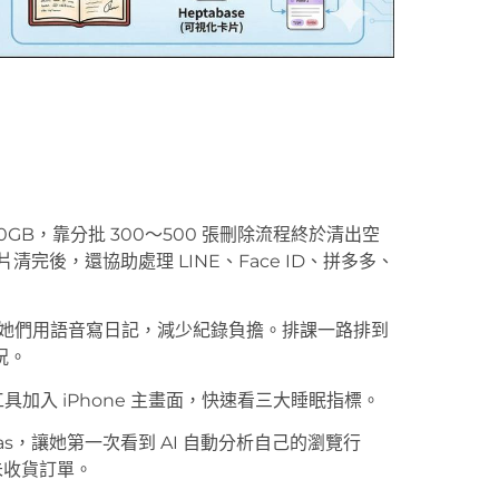
150GB，靠分批 300～500 張刪除流程終於清出空
片清完後，還協助處理 LINE、Face ID、拼多多、
助手，教她們用語音寫日記，減少紀錄負擔。排課一路排到
祝。
工具加入 iPhone 主畫面，快速看三大睡眠指標。
las，讓她第一次看到 AI 自動分析自己的瀏覽行
未收貨訂單。