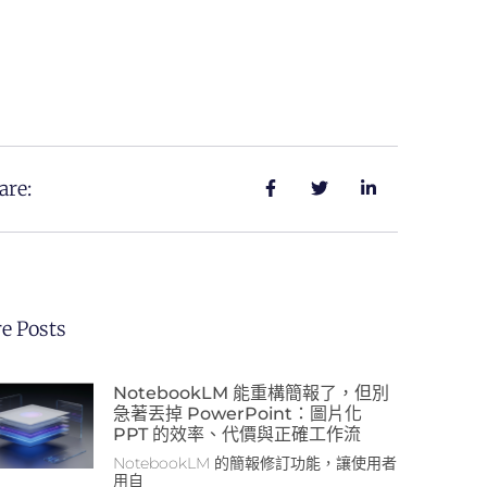
are:
e Posts
NotebookLM 能重構簡報了，但別
急著丟掉 PowerPoint：圖片化
PPT 的效率、代價與正確工作流
NotebookLM 的簡報修訂功能，讓使用者
用自