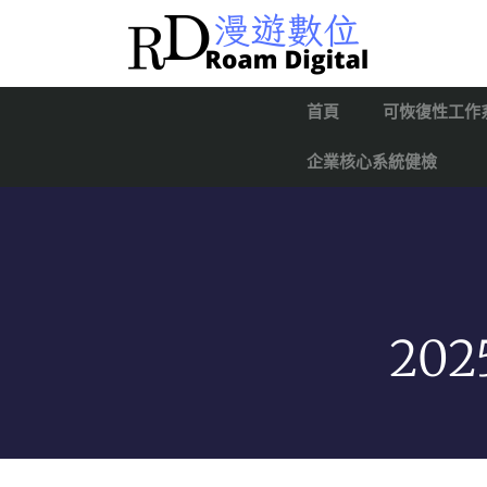
首頁
可恢復性工作
企業核心系統健檢
202