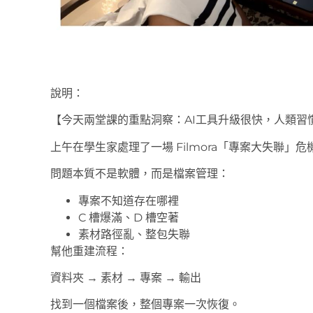
說明：
【今天兩堂課的重點洞察：AI工具升級很快，人類習
上午在學生家處理了一場 Filmora「專案大失聯」危
問題本質不是軟體，而是檔案管理：
專案不知道存在哪裡
C 槽爆滿、D 槽空著
素材路徑亂、整包失聯
幫他重建流程：
資料夾 → 素材 → 專案 → 輸出
找到一個檔案後，整個專案一次恢復。