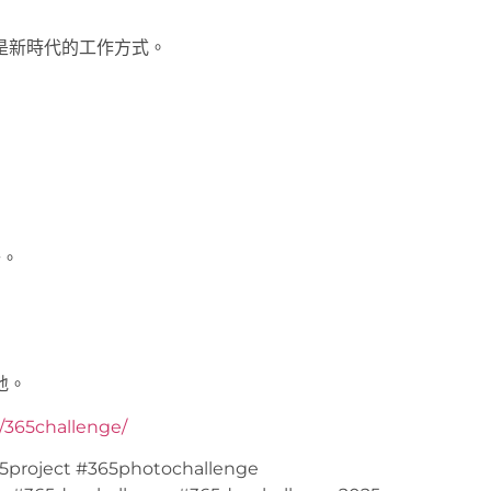
是新時代的工作方式。
去。
地。
y/365challenge/
5project #365photochallenge