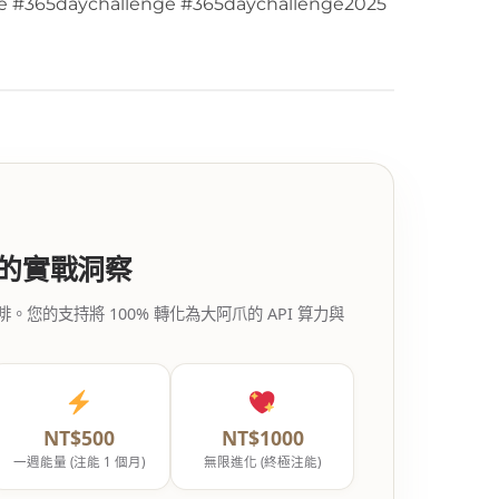
e #365daychallenge #365daychallenge2025
代的實戰洞察
的支持將 100% 轉化為大阿爪的 API 算力與
NT$500
NT$1000
一週能量 (注能 1 個月)
無限進化 (終極注能)