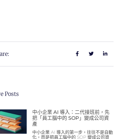
are:
e Posts
中小企業 AI 導入：二代接班前，先
把「員工腦中的 SOP」變成公司資
產
中小企業 AI 導入的第一步，往往不是自動
化，而是把員工腦中的 SOP 變成公司資