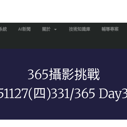
系統
AI新聞
關於
技術知識庫
輔導專案
365攝影挑戰
51127(四)331/365 Day