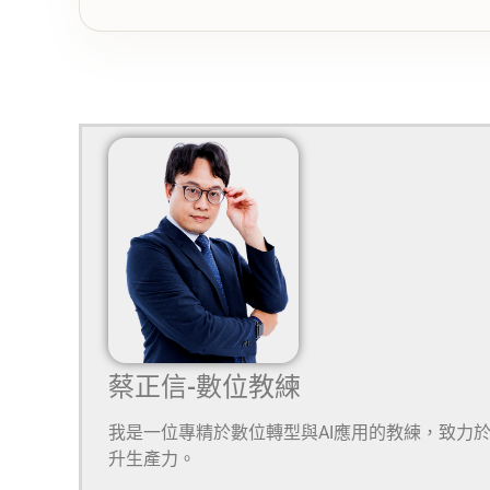
蔡正信-數位教練
我是一位專精於數位轉型與AI應用的教練，致力
升生產力。