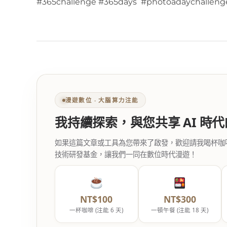
#365challenge #365days #photoadaychalleng
漫遊數位 ‧ 大腦算力注能
我持續探索，與您共享 AI 時
如果這篇文章或工具為您帶來了啟發，歡迎請我喝杯咖啡。您
技術研發基金，讓我們一同在數位時代漫遊！
NT$100
NT$300
一杯咖啡 (注能 6 天)
一頓午餐 (注能 18 天)