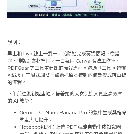
說明：
早上和 Liya 線上一對一，協助她完成募資簡報。從錯
字、排版到素材管理，一口氣用 Canva 魔法工作室、
PDFGear 等工具重建她的簡報流程。透過「工具 × 習慣
× 環境」三層式調整，幫她把原本複雜的修改變成可重複
的流程。
下午前往湘祺姐店裡，帶著她的大女兒進入真正高效率
的 AI 教學：
Gemini 3：Nano Banana Pro 的繁中生成與指令
準度大幅提升。
NotebookLM：上傳 PDF 就能自動生成知識圖、