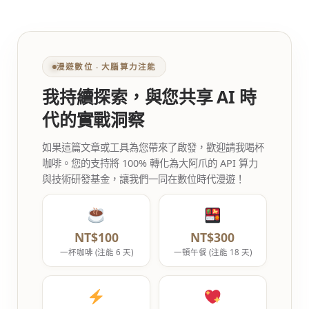
漫遊數位 ‧ 大腦算力注能
我持續探索，與您共享 AI 時
代的實戰洞察
如果這篇文章或工具為您帶來了啟發，歡迎請我喝杯
咖啡。您的支持將 100% 轉化為大阿爪的 API 算力
與技術研發基金，讓我們一同在數位時代漫遊！
NT$100
NT$300
一杯咖啡 (注能 6 天)
一頓午餐 (注能 18 天)