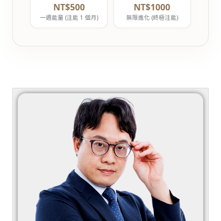
NT$500
NT$1000
一週能量 (注能 1 個月)
無限進化 (終極注能)