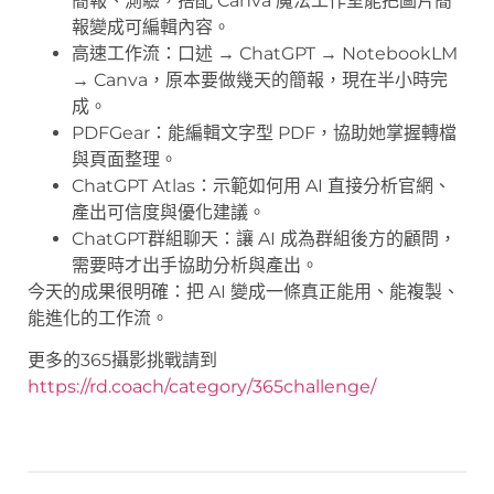
簡報、測驗，搭配 Canva 魔法工作室能把圖片簡
報變成可編輯內容。
高速工作流：口述 → ChatGPT → NotebookLM
→ Canva，原本要做幾天的簡報，現在半小時完
成。
PDFGear：能編輯文字型 PDF，協助她掌握轉檔
與頁面整理。
ChatGPT Atlas：示範如何用 AI 直接分析官網、
產出可信度與優化建議。
ChatGPT群組聊天：讓 AI 成為群組後方的顧問，
需要時才出手協助分析與產出。
今天的成果很明確：把 AI 變成一條真正能用、能複製、
能進化的工作流。
更多的365攝影挑戰請到
https://rd.coach/category/365challenge/