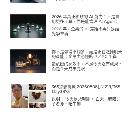
2026 年真正稀缺的 AI 能力：不是會
用更多工具，而是能管理 AI Agent
2026 年，企業的 AI 差距不再只是誰
先學會新
你不是做得不夠多，而是正在吃掉明天
的產能：企業主必懂的 P／PC 平衡
最危險的高效率，不是今天沒有成果，
而是今天成果亮眼
365攝影挑戰 20260808(六)219/365
Day3873
說明： 今天是父親節。 白天，我陪兒
子游泳、吃牛排