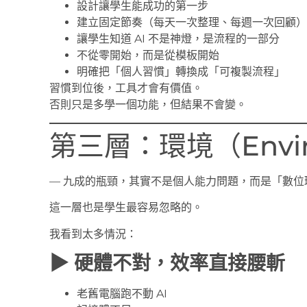
設計讓學生能成功的第一步
建立固定節奏（每天一次整理、每週一次回顧）
讓學生知道 AI 不是神燈，是流程的一部分
不從零開始，而是從模板開始
明確把「個人習慣」轉換成「可複製流程」
習慣到位後，工具才會有價值。
否則只是多學一個功能，但結果不會變。
第三層：環境（Envir
— 九成的瓶頸，其實不是個人能力問題，而是「數位
這一層也是學生最容易忽略的。
我看到太多情況：
▶ 硬體不對，效率直接腰斬
老舊電腦跑不動 AI