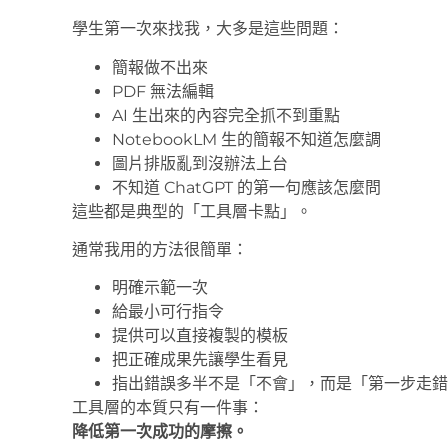
學生第一次來找我，大多是這些問題：
簡報做不出來
PDF 無法編輯
AI 生出來的內容完全抓不到重點
NotebookLM 生的簡報不知道怎麼調
圖片排版亂到沒辦法上台
不知道 ChatGPT 的第一句應該怎麼問
這些都是典型的「工具層卡點」。
通常我用的方法很簡單：
明確示範一次
給最小可行指令
提供可以直接複製的模板
把正確成果先讓學生看見
指出錯誤多半不是「不會」，而是「第一步走錯
工具層的本質只有一件事：
降低第一次成功的摩擦。