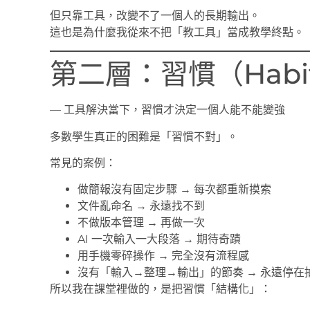
但只靠工具，改變不了一個人的長期輸出。
這也是為什麼我從來不把「教工具」當成教學終點。
第二層：習慣（Habi
— 工具解決當下，習慣才決定一個人能不能變強
多數學生真正的困難是「習慣不對」。
常見的案例：
做簡報沒有固定步驟 → 每次都重新摸索
文件亂命名 → 永遠找不到
不做版本管理 → 再做一次
AI 一次輸入一大段落 → 期待奇蹟
用手機零碎操作 → 完全沒有流程感
沒有「輸入→整理→輸出」的節奏 → 永遠停在
所以我在課堂裡做的，是把習慣「結構化」：