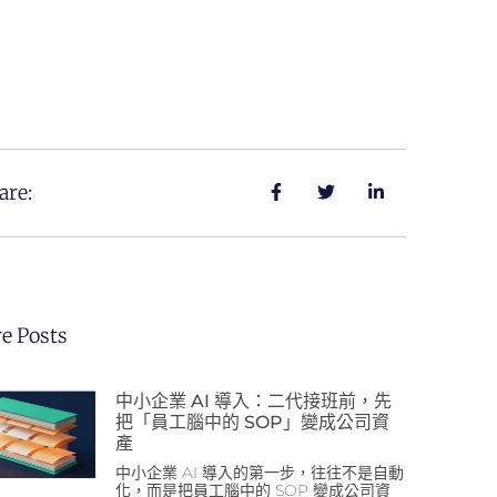
are:
e Posts
中小企業 AI 導入：二代接班前，先
把「員工腦中的 SOP」變成公司資
產
中小企業 AI 導入的第一步，往往不是自動
化，而是把員工腦中的 SOP 變成公司資