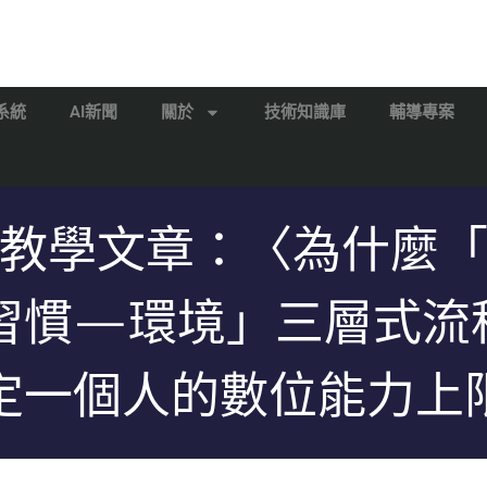
系統
AI新聞
關於
技術知識庫
輔導專案
教學文章：〈為什麼
習慣—環境」三層式流
定一個人的數位能力上