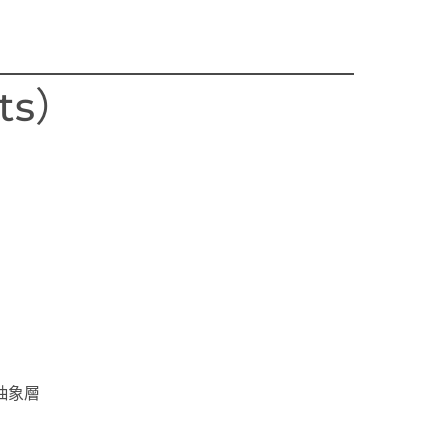
ts）
抽象層