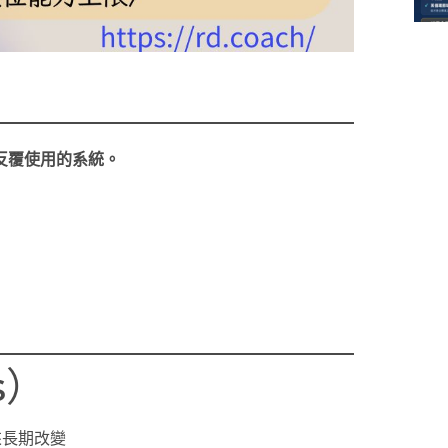
反覆使用的系統。
s）
來長期改變