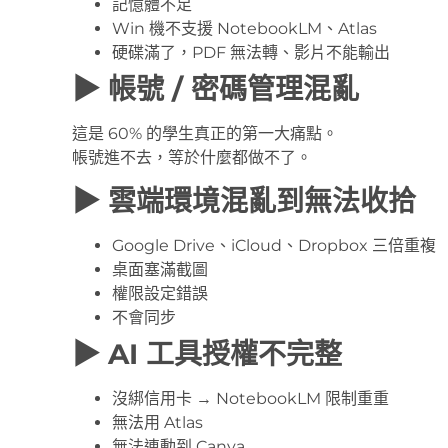
記憶體不足
Win 機不支援 NotebookLM、Atlas
硬碟滿了，PDF 無法轉、影片不能輸出
▶ 帳號 / 密碼管理混亂
這是 60% 的學生真正的第一大痛點。
帳號進不去，等於什麼都做不了。
▶ 雲端環境混亂到無法收拾
Google Drive、iCloud、Dropbox 三倍重複
桌面塞滿截圖
權限設定錯誤
不會同步
▶ AI 工具授權不完整
沒綁信用卡 → NotebookLM 限制重重
無法用 Atlas
無法連動到 Canva