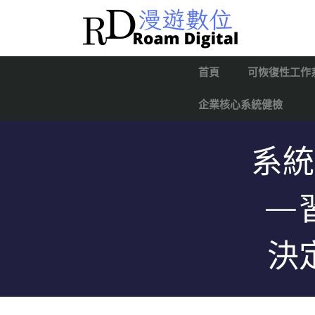
首頁
可恢復性工作
企業核心系統健檢
系統
—
決