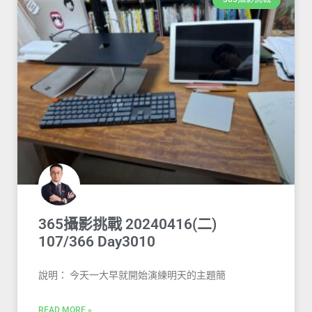
365攝影挑戰 20240416(二)
107/366 Day3010
說明： 今天一大早就開始演練明天的主題簡
READ MORE »