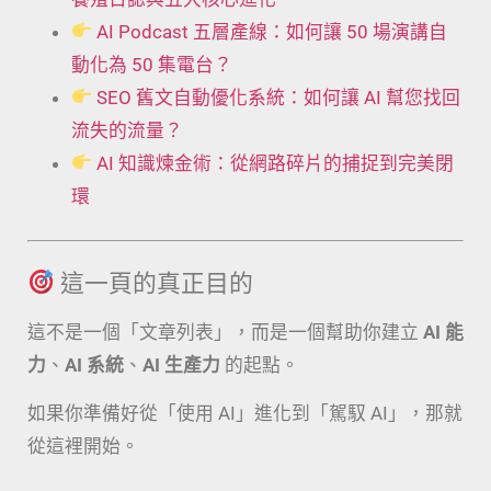
AI Podcast 五層產線：如何讓 50 場演講自
動化為 50 集電台？
SEO 舊文自動優化系統：如何讓 AI 幫您找回
流失的流量？
AI 知識煉金術：從網路碎片的捕捉到完美閉
環
這一頁的真正目的
這不是一個「文章列表」，而是一個幫助你建立
AI 能
力
、
AI 系統
、
AI 生產力
的起點。
如果你準備好從「使用 AI」進化到「駕馭 AI」，那就
從這裡開始。