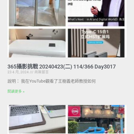
365攝影挑戰 20240423(二) 114/366 Day3017
23 4 月, 2024
尚無留言
說明： 我在YouTube觀看了王樹義老師教授如何
閱讀更多 »