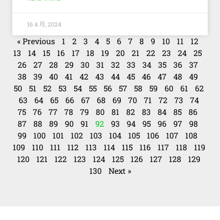
16 4 月, 2024
« Previous
1
2
3
4
5
6
7
8
9
10
11
12
13
14
15
16
17
18
19
20
21
22
23
24
25
26
27
28
29
30
31
32
33
34
35
36
37
38
39
40
41
42
43
44
45
46
47
48
49
50
51
52
53
54
55
56
57
58
59
60
61
62
63
64
65
66
67
68
69
70
71
72
73
74
75
76
77
78
79
80
81
82
83
84
85
86
87
88
89
90
91
92
93
94
95
96
97
98
99
100
101
102
103
104
105
106
107
108
109
110
111
112
113
114
115
116
117
118
119
120
121
122
123
124
125
126
127
128
129
130
Next »