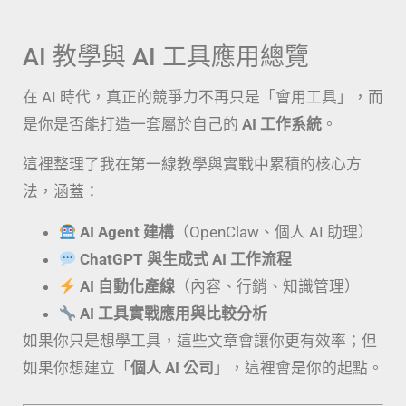
AI 教學與 AI 工具應用總覽
在 AI 時代，真正的競爭力不再只是「會用工具」，而
是你是否能打造一套屬於自己的
AI 工作系統
。
這裡整理了我在第一線教學與實戰中累積的核心方
法，涵蓋：
AI Agent 建構
（OpenClaw、個人 AI 助理）
ChatGPT 與生成式 AI 工作流程
AI 自動化產線
（內容、行銷、知識管理）
AI 工具實戰應用與比較分析
如果你只是想學工具，這些文章會讓你更有效率；但
如果你想建立「
個人 AI 公司
」，這裡會是你的起點。