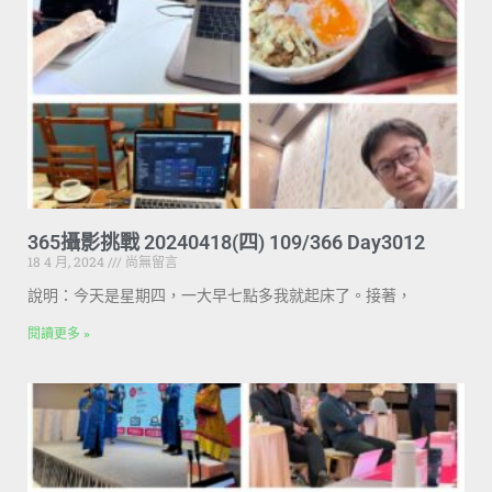
365攝影挑戰 20240418(四) 109/366 Day3012
18 4 月, 2024
尚無留言
說明：今天是星期四，一大早七點多我就起床了。接著，
閱讀更多 »