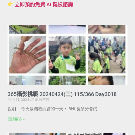
立即預約免費 AI 健檢諮詢
365攝影挑戰 20240424(三) 115/366 Day3018
24 4 月, 2024
尚無留言
說明： 今天是滿載而歸的一天， BNI 長榮分會的
閱讀更多 »