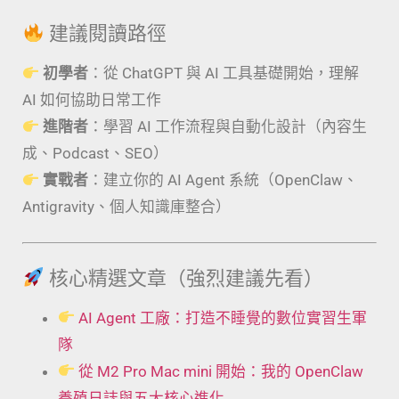
建議閱讀路徑
初學者
：從 ChatGPT 與 AI 工具基礎開始，理解
AI 如何協助日常工作
進階者
：學習 AI 工作流程與自動化設計（內容生
成、Podcast、SEO）
實戰者
：建立你的 AI Agent 系統（OpenClaw、
Antigravity、個人知識庫整合）
核心精選文章（強烈建議先看）
AI Agent 工廠：打造不睡覺的數位實習生軍
隊
從 M2 Pro Mac mini 開始：我的 OpenClaw
養殖日誌與五大核心進化