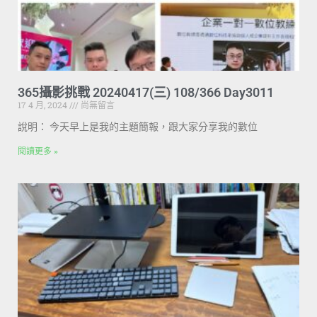
365攝影挑戰 20240417(三) 108/366 Day3011
17 4 月, 2024
尚無留言
說明： 今天早上是我的主題簡報，跟大家分享我的數位
閱讀更多 »