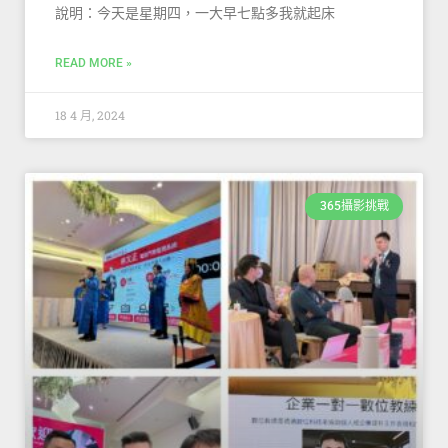
說明：今天是星期四，一大早七點多我就起床
READ MORE »
18 4 月, 2024
365攝影挑戰