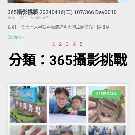
365攝影挑戰 20240416(二) 107/366 Day3010
16 4 月, 2024
尚無留言
說明： 今天一大早就開始演練明天的主題簡報，隨後是
閱讀更多 »
1
2
3
4
5
分類：365攝影挑戰
365攝影挑戰