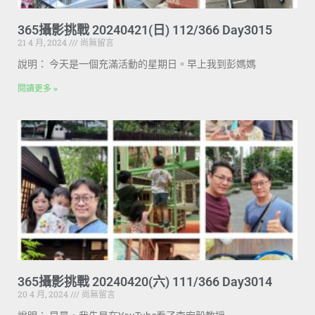
365攝影挑戰 20240421(日) 112/366 Day3015
21 4 月, 2024
尚無留言
說明： 今天是一個充滿活動的星期日。早上我到彭媽媽
閱讀更多 »
365攝影挑戰 20240420(六) 111/366 Day3014
20 4 月, 2024
尚無留言