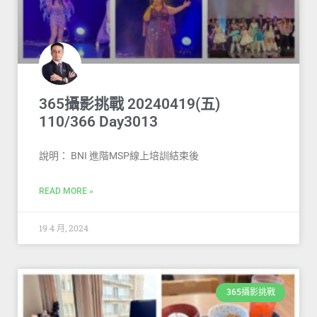
365攝影挑戰 20240419(五)
110/366 Day3013
說明： BNI 進階MSP線上培訓結束後
READ MORE »
19 4 月, 2024
365攝影挑戰