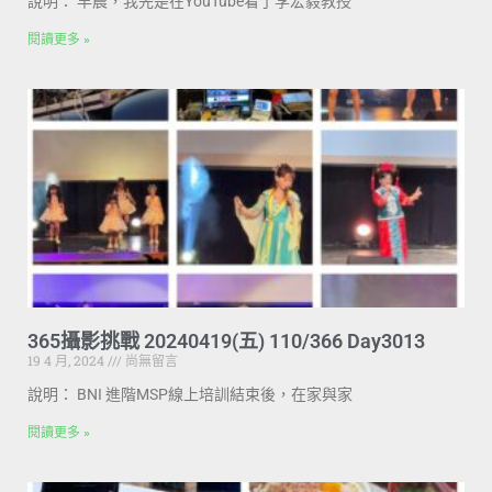
說明： 早晨，我先是在YouTube看了李宏毅教授
閱讀更多 »
365攝影挑戰 20240419(五) 110/366 Day3013
19 4 月, 2024
尚無留言
說明： BNI 進階MSP線上培訓結束後，在家與家
閱讀更多 »