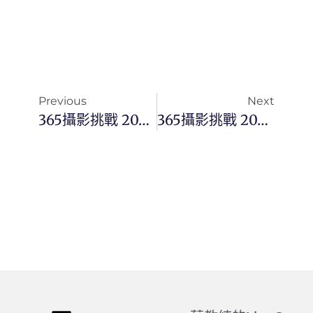
Previous
Next
365攝影挑戰 20240710(三) 192/366 Day3095
365攝影挑戰 20240712(五) 194/366 Day3097