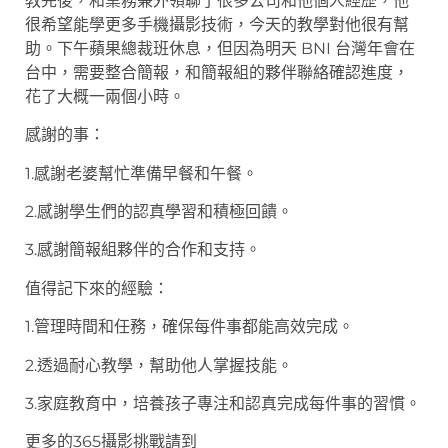
教完後，和業務兼外領聊了很多公司和他個人經歷，他
很希望能學更多手機攝影技術，今天的教學對他很有幫
助。下午蘋果總裁班休息，但因為明天 BNI 台灣年會在
台中，需要整合簡報，和簡報組的夥伴聯絡確認進度，
花了大概一兩個小時。
感謝的事：
1.感謝老婆幫忙準備早餐和午餐。
2.感謝學生們的認真學習和積極回饋。
3.感謝簡報組夥伴的合作和支持。
值得記下來的經驗：
1.管理時間和任務，確保每件事都能高效完成。
2.透過耐心教學，幫助他人掌握技能。
3.家庭教育中，培養孩子專注和認真完成每件事的習慣。
更多的365攝影挑戰請到