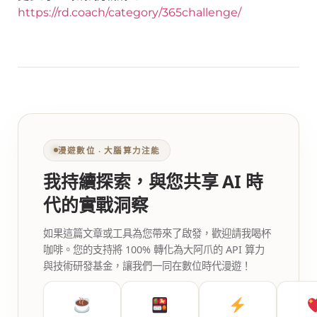
https://rd.coach/category/365challenge/
漫遊數位 ‧ 大腦算力注能
我持續探索，與您共享 AI 時
代的實戰洞察
如果這篇文章或工具為您帶來了啟發，歡迎請我喝杯
咖啡。您的支持將 100% 轉化為大阿爪的 API 算力
與技術研發基金，讓我們一同在數位時代漫遊！