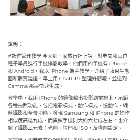
說明：
#數位管理教學 今天到一家旅行社上課，對老闆和兩位
種子學員進行手機攝影教學。他們用的手機有 iPhone
和 Android，我以 iPhone 為主教學，介紹了蘋果生態
圈和購買建議。早上用 ChatGPT 整理好簡報，並送到
Gamma 那邊快速生成。
教學中，我用 iPhone 的鏡像輸出投影到電視上，示範
各種拍照功能，包括電影模式、動作模式、慢動作、縮
時攝影和全景功能。發現 Samsung 和 iPhone 的操作
相似度高達九成，而黑鯊手機則大約六七成左右。也介
紹了攝影三元素：光圈、快門和 ISO，及構圖設定。