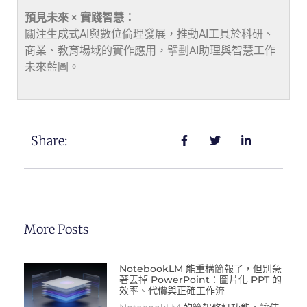
預見未來 × 實踐智慧：
關注生成式AI與數位倫理發展，推動AI工具於科研、
商業、教育場域的實作應用，擘劃AI助理與智慧工作
未來藍圖。
Share:
More Posts
NotebookLM 能重構簡報了，但別急
著丟掉 PowerPoint：圖片化 PPT 的
效率、代價與正確工作流