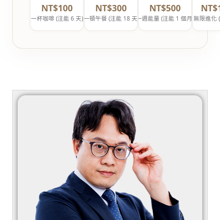
NT$100
NT$300
NT$500
NT$
一杯咖啡 (注能 6 天)
一頓午餐 (注能 18 天)
一週能量 (注能 1 個月)
無限進化 