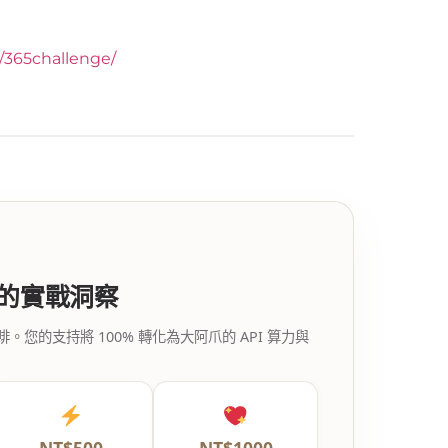
y/365challenge/
代的實戰洞察
的支持將 100% 轉化為大阿爪的 API 算力與
NT$500
NT$1000