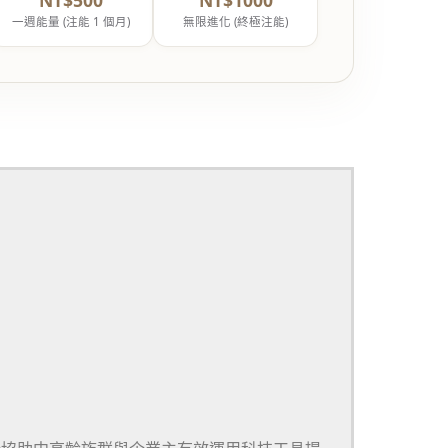
一週能量 (注能 1 個月)
無限進化 (終極注能)