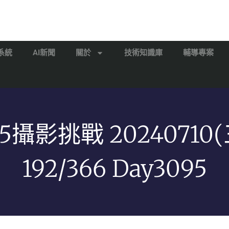
系統
AI新聞
關於
技術知識庫
輔導專案
65攝影挑戰 20240710(
192/366 Day3095