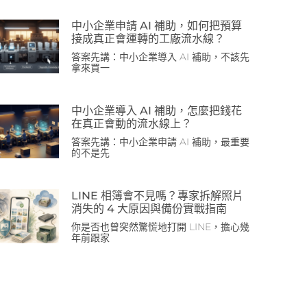
中小企業申請 AI 補助，如何把預算
接成真正會運轉的工廠流水線？
答案先講：中小企業導入 AI 補助，不該先
拿來買一
中小企業導入 AI 補助，怎麼把錢花
在真正會動的流水線上？
答案先講：中小企業申請 AI 補助，最重要
的不是先
LINE 相簿會不見嗎？專家拆解照片
消失的 4 大原因與備份實戰指南
你是否也曾突然驚慌地打開 LINE，擔心幾
年前跟家