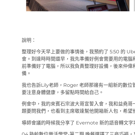
說明：
整理好今天早上要做的事情後，我預約了 5:50 的 U
會。到達時時間還早，我先準備好例會需要用的電腦
前準備好了電腦，所以我負責整理好設備，後來仲偉
備。
我也告訴Lily老師，Roger 老師那邊有一組新的
要注意身體健康，多留點時間給自己。
例會中，我的來賓石宗波大哥宣誓入會，我和益堯哥
題要問我們，也看到主席敬達幫他開箱新人包，希望他能
導師會議的時候我分享了 Evernote 新的語音轉文
04.熟齢數位樂活學堂-第二期 晚餐選擇了三商巧