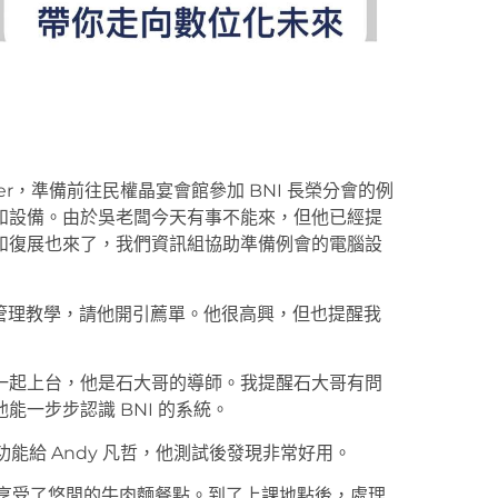
ber，準備前往民權晶宴會館參加 BNI 長榮分會的例
和設備。由於吳老闆今天有事不能來，但他已經提
和復展也來了，我們資訊組協助準備例會的電腦設
數位管理教學，請他開引薦單。他很高興，但也提醒我
一起上台，他是石大哥的導師。我提醒石大哥有問
一步步認識 BNI 的系統。
字功能給 Andy 凡哲，他測試後發現非常好用。
福，享受了悠閒的牛肉麵餐點。到了上課地點後，處理