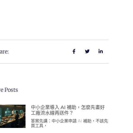
are:
e Posts
中小企業導入 AI 補助，怎麼先畫好
工廠流水線再送件？
答案先講：中小企業申請 AI 補助，不該先
買工具，