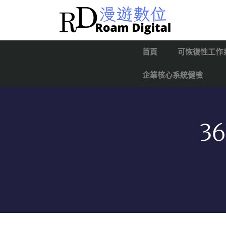
首頁
可恢復性工作
企業核心系統健檢
3