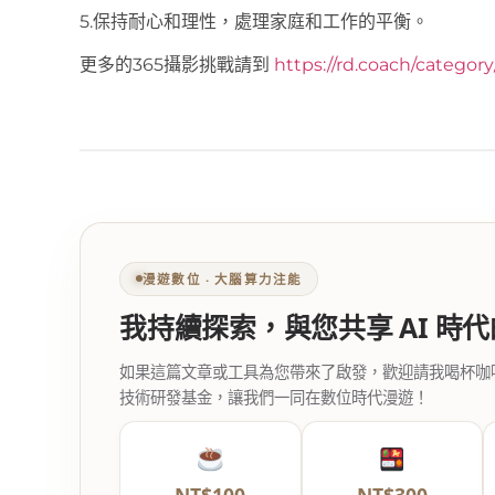
5.保持耐心和理性，處理家庭和工作的平衡。
更多的365攝影挑戰請到
https://rd.coach/categor
漫遊數位 ‧ 大腦算力注能
我持續探索，與您共享 AI 時
如果這篇文章或工具為您帶來了啟發，歡迎請我喝杯咖啡。您
技術研發基金，讓我們一同在數位時代漫遊！
NT$100
NT$300