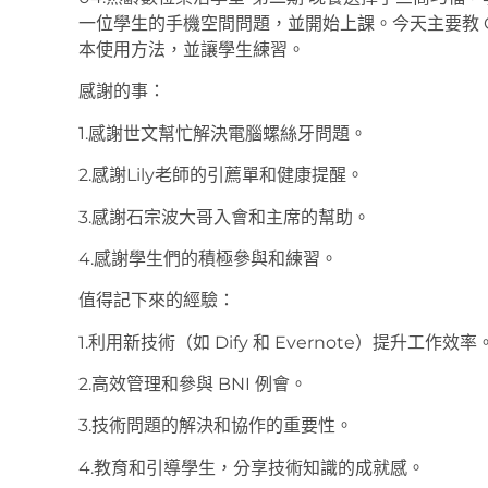
一位學生的手機空間問題，並開始上課。今天主要教 ChatGP
本使用方法，並讓學生練習。
感謝的事：
1.感謝世文幫忙解決電腦螺絲牙問題。
2.感謝Lily老師的引薦單和健康提醒。
3.感謝石宗波大哥入會和主席的幫助。
4.感謝學生們的積極參與和練習。
值得記下來的經驗：
1.利用新技術（如 Dify 和 Evernote）提升工作效率
2.高效管理和參與 BNI 例會。
3.技術問題的解決和協作的重要性。
4.教育和引導學生，分享技術知識的成就感。