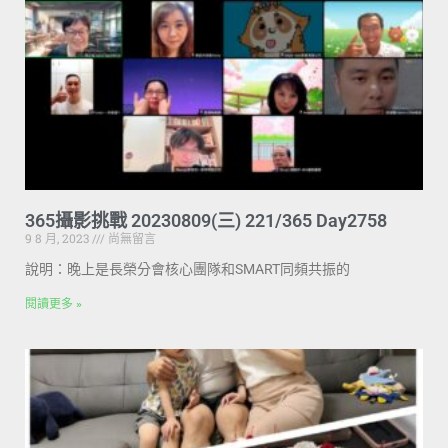
365攝影挑戰 20230809(三) 221/365 Day2758
9 8 月, 2023
尚無留言
說明：晚上是長榮分會核心團隊和SMART同頻共振的
閱讀更多 »