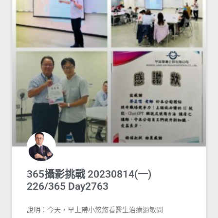
365攝影挑戰 20230814(一)
226/365 Day2763
說明：今天，早上帶小悠悠看醫生治療過敏問