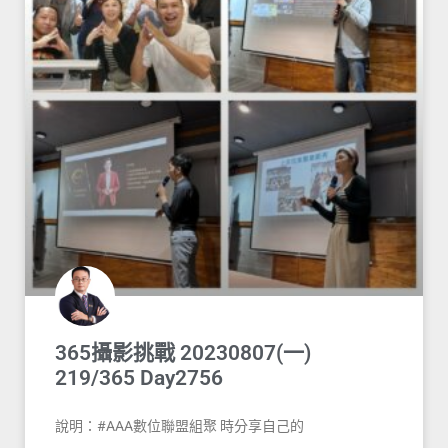
365攝影挑戰 20230807(一)
219/365 Day2756
說明：#AAA數位聯盟組聚 時分享自己的