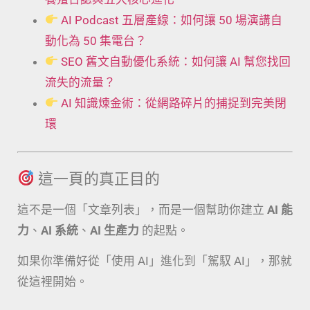
AI Podcast 五層產線：如何讓 50 場演講自
動化為 50 集電台？
SEO 舊文自動優化系統：如何讓 AI 幫您找回
流失的流量？
AI 知識煉金術：從網路碎片的捕捉到完美閉
環
這一頁的真正目的
這不是一個「文章列表」，而是一個幫助你建立
AI 能
力
、
AI 系統
、
AI 生產力
的起點。
如果你準備好從「使用 AI」進化到「駕馭 AI」，那就
從這裡開始。