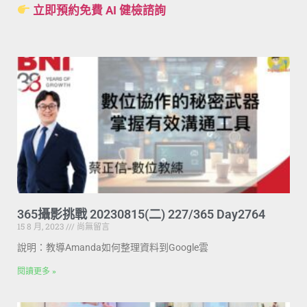
立即預約免費 AI 健檢諮詢
365攝影挑戰 20230815(二) 227/365 Day2764
15 8 月, 2023
尚無留言
說明：教導Amanda如何整理資料到Google雲
閱讀更多 »