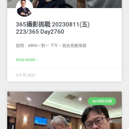
365攝影挑戰 20230811(五)
223/365 Day2760
說明：#BNI一對一 下午，我去見敏珠姐
READ MORE »
11 8 月, 2023
365攝影挑戰