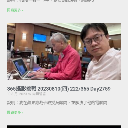
說明：#BNI一對一 下午，我去見敏珠姐，討論Po
閱讀更多 »
365攝影挑戰 20230810(四) 222/365 Day2759
10 8 月, 2023
尚無留言
說明：我在蘋果總裁班教授吳顧問，並解決了他的電腦問
閱讀更多 »