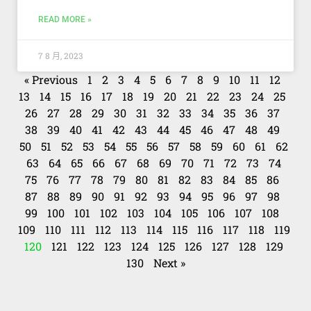
READ MORE »
7 8 月, 2023
« Previous
1
2
3
4
5
6
7
8
9
10
11
12
13
14
15
16
17
18
19
20
21
22
23
24
25
26
27
28
29
30
31
32
33
34
35
36
37
38
39
40
41
42
43
44
45
46
47
48
49
50
51
52
53
54
55
56
57
58
59
60
61
62
63
64
65
66
67
68
69
70
71
72
73
74
75
76
77
78
79
80
81
82
83
84
85
86
87
88
89
90
91
92
93
94
95
96
97
98
99
100
101
102
103
104
105
106
107
108
109
110
111
112
113
114
115
116
117
118
119
120
121
122
123
124
125
126
127
128
129
130
Next »