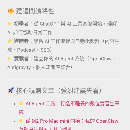
建議閱讀路徑
初學者
：從 ChatGPT 與 AI 工具基礎開始，理解
AI 如何協助日常工作
進階者
：學習 AI 工作流程與自動化設計（內容生
成、Podcast、SEO）
實戰者
：建立你的 AI Agent 系統（OpenClaw、
Antigravity、個人知識庫整合）
核心精選文章（強烈建議先看）
AI Agent 工廠：打造不睡覺的數位實習生軍
隊
從 M2 Pro Mac mini 開始：我的 OpenClaw
養殖日誌與五大核心進化