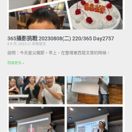
365攝影挑戰 20230808(二) 220/365 Day2757
8 8 月, 2023
尚無留言
說明：今天是父親節。早上，在整理東西寫文章的時候，
閱讀更多 »