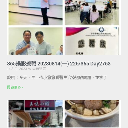
365攝影挑戰 20230814(一) 226/365 Day2763
14 8 月, 2023
尚無留言
說明：今天，早上帶小悠悠看醫生治療過敏問題，並拿了
閱讀更多 »