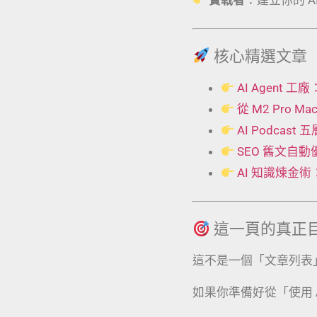
核心精選文章
AI Agent
從 M2 Pro 
AI Podcas
SEO 舊文自
AI 知識煉金
這一頁的真正
這不是一個「文章列表
如果你準備好從「使用 