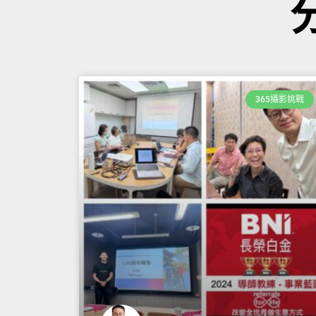
365攝影挑戰