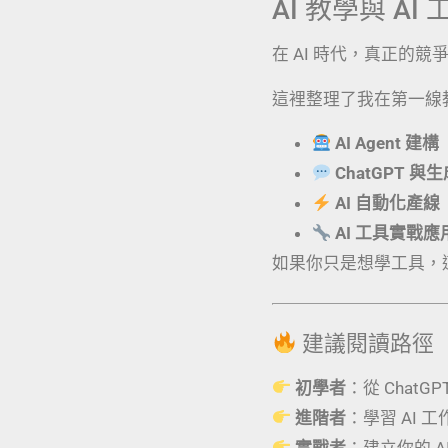
AI 教學與 A
在 AI 時代，真正的
這裡整理了我在第一線
AI Agent 建構
ChatGPT 與
AI 自動化產線
AI 工具實戰
如果你只是想學工具，
建議閱讀路徑
初學者
：從 ChatG
進階者
：學習 AI 
實戰者
：建立你的 AI