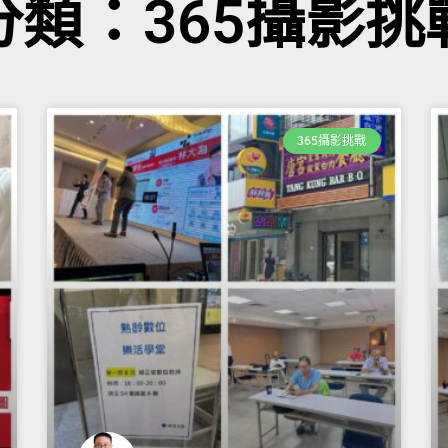
分類：365攝影挑
365攝影挑戰