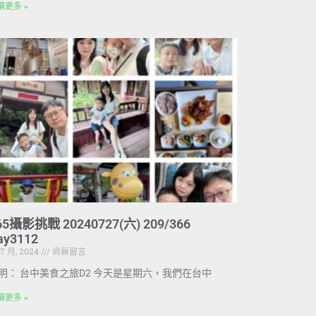
讀更多 »
65攝影挑戰 20240727(六) 209/366
ay3112
 7 月, 2024
尚無留言
明： 台中美食之旅D2 今天是星期六，我們在台中
讀更多 »