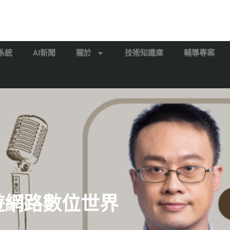
系統
AI新聞
關於
技術知識庫
輔導專案
漫遊網路數