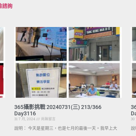
檢諮詢
365攝影挑戰 20240731(三) 213/366
3
Day3116
D
31 7 月, 2024
尚無留言
30
說明： 今天是星期三，也是七月的最後一天。我早上大
說