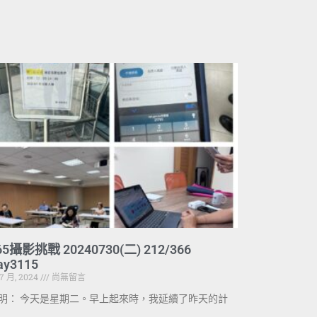
65攝影挑戰 20240730(二) 212/366
ay3115
 7 月, 2024
尚無留言
明： 今天是星期二。早上起來時，我延續了昨天的計