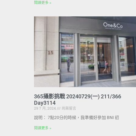
閱讀更多 »
365攝影挑戰 20240729(一) 211/366
Day3114
29 7 月, 2024
尚無留言
說明： 7點20分的時候，我準備好參加 BNI 初
閱讀更多 »