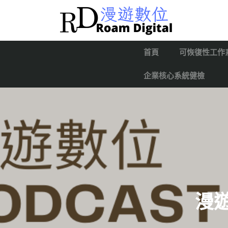
首頁
可恢復性工作
企業核心系統健檢