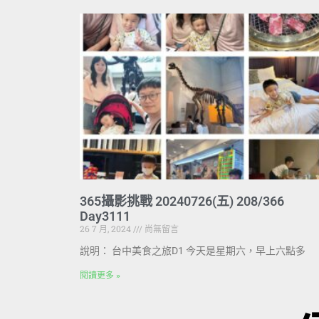
365攝影挑戰 20240726(五) 208/366
Day3111
26 7 月, 2024
尚無留言
說明： 台中美食之旅D1 今天是星期六，早上六點多
閱讀更多 »