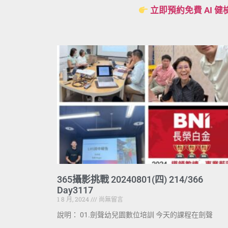
立即預約免費 AI 健
365攝影挑戰 20240801(四) 214/366
Day3117
1 8 月, 2024
尚無留言
說明： 01.劍聲幼兒園數位培訓 今天的課程在劍聲