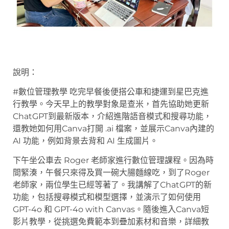
說明：
#數位管理教學 吃完早餐後便搭公車和捷運到星巴克進
行教學。今天早上的教學對象是查米，首先協助她更新
ChatGPT到最新版本，介紹進階語音模式和搜尋功能，
還教她如何用Canva打開 .ai 檔案，並展示Canva內建的
AI 功能，例如背景去背和 AI 生成圖片。
下午坐公車去 Roger 老師家進行數位管理課程。因為時
間緊湊，午餐只來得及買一碗大腸麵線吃，到了Roger
老師家，兩位學生已經等著了。我講解了ChatGPT的新
功能，包括搜尋模式和模型選擇，並演示了如何使用
GPT-4o 和 GPT-4o with Canvas。隨後進入Canva短
影片教學，從挑選免費範本到疊加素材和音樂，詳細教