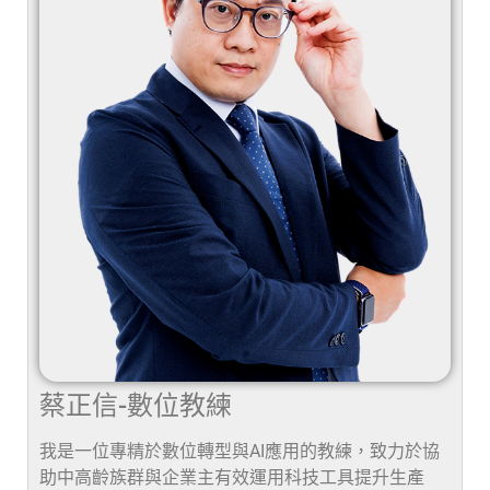
蔡正信-數位教練
我是一位專精於數位轉型與AI應用的教練，致力於協
助中高齡族群與企業主有效運用科技工具提升生產