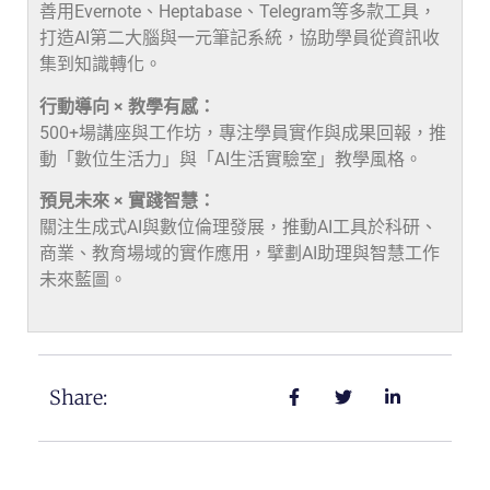
善用Evernote、Heptabase、Telegram等多款工具，
打造AI第二大腦與一元筆記系統，協助學員從資訊收
集到知識轉化。
行動導向 × 教學有感：
500+場講座與工作坊，專注學員實作與成果回報，推
動「數位生活力」與「AI生活實驗室」教學風格。
預見未來 × 實踐智慧：
關注生成式AI與數位倫理發展，推動AI工具於科研、
商業、教育場域的實作應用，擘劃AI助理與智慧工作
未來藍圖。
Share: