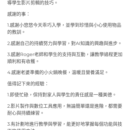
導學生影片剪輯的技巧。
感謝的事：
1.感謝小悠悠今天乖巧入學，並學到珍惜與小心使用物品
的教訓。
2.感謝自己的持續努力與學習，對AI知識的興趣與進步。
3.感謝Roger老師和學生的支持與互動，讓教學過程更加
順利和有收穫。
4.感謝老婆準備的小火鍋晚餐，溫暖且營養滿足。
值得記下來的經驗：
1.即使忙碌，保持對家人與學生的責任感是一種美德。
2.影片製作與數位工具應用，無論簡單還是進階，都需要
耐心與持續練習。
3.有計劃地進行教學與學習，能更好地掌握每個功能與技