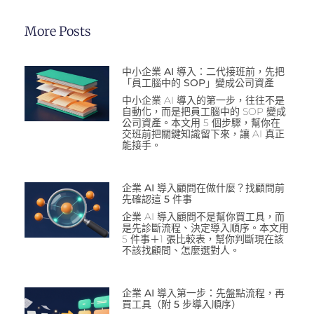
More Posts
中小企業 AI 導入：二代接班前，先把
「員工腦中的 SOP」變成公司資產
中小企業 AI 導入的第一步，往往不是
自動化，而是把員工腦中的 SOP 變成
公司資產。本文用 5 個步驟，幫你在
交班前把關鍵知識留下來，讓 AI 真正
能接手。
企業 AI 導入顧問在做什麼？找顧問前
先確認這 5 件事
企業 AI 導入顧問不是幫你買工具，而
是先診斷流程、決定導入順序。本文用
5 件事＋1 張比較表，幫你判斷現在該
不該找顧問、怎麼選對人。
企業 AI 導入第一步：先盤點流程，再
買工具（附 5 步導入順序）