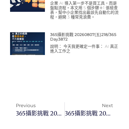
企業 AI 導入第一步不是買工具，而是
盤點流程。本文用 5 個步驟＋1 張檢查
表，幫中小企業找出最該先自動化的流
程，避開 3 種常見浪費。
365攝影挑戰 20260807(五)218/365
Day3872
說明： 今天我更確定一件事： AI 真正
進入工作之
Previous
Next
365攝影挑戰 20241103(日) 308/366 Day3211
365攝影挑戰 20241105(二) 310/366 Day3213