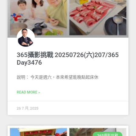
365攝影挑戰 20250726(六)207/365
Day3476
說明： 今天是週六，本來希望能晚點起床休
READ MORE »
26 7 月, 2025
365攝影挑戰