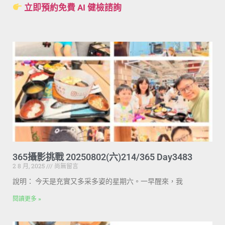
立即預約免費 AI 健檢諮詢
365攝影挑戰 20250802(六)214/365 Day3483
2 8 月, 2025
尚無留言
說明： 今天是充實又多采多姿的星期六。一早醒來，我
閱讀更多 »