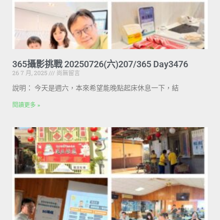
365攝影挑戰 20250726(六)207/365 Day3476
26 7 月, 2025
尚無留言
說明： 今天是週六，本來希望能晚點起床休息一下，結
閱讀更多 »