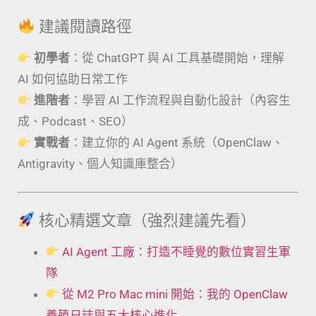
建議閱讀路徑
初學者
：從 ChatGPT 與 AI 工具基礎開始，理解
AI 如何協助日常工作
進階者
：學習 AI 工作流程與自動化設計（內容生
成、Podcast、SEO）
實戰者
：建立你的 AI Agent 系統（OpenClaw、
Antigravity、個人知識庫整合）
核心精選文章（強烈建議先看）
AI Agent 工廠：打造不睡覺的數位實習生軍
隊
從 M2 Pro Mac mini 開始：我的 OpenClaw
養殖日誌與五大核心進化