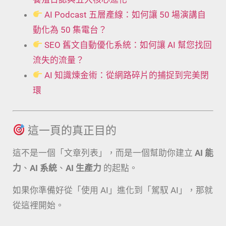
AI Podcast 五層產線：如何讓 50 場演講自
動化為 50 集電台？
SEO 舊文自動優化系統：如何讓 AI 幫您找回
流失的流量？
AI 知識煉金術：從網路碎片的捕捉到完美閉
環
這一頁的真正目的
這不是一個「文章列表」，而是一個幫助你建立
AI 能
力
、
AI 系統
、
AI 生產力
的起點。
如果你準備好從「使用 AI」進化到「駕馭 AI」，那就
從這裡開始。