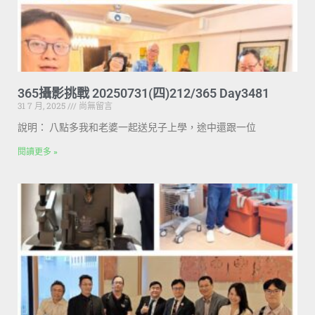
365攝影挑戰 20250731(四)212/365 Day3481
31 7 月, 2025
尚無留言
說明： 八點多我和老婆一起送兒子上學，途中還跟一位
閱讀更多 »