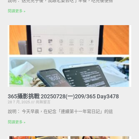
說明： 送完兒子後，我跟老婆去吃了早餐，吃完後便搭
閱讀更多 »
365攝影挑戰 20250728(一)209/365 Day3478
28 7 月, 2025
尚無留言
說明： 今天早晨，在紀念「連續第十一年寫日記」的這
閱讀更多 »