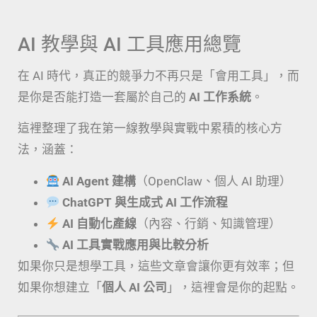
AI 教學與 AI 工具應用總覽
在 AI 時代，真正的競爭力不再只是「會用工具」，而
是你是否能打造一套屬於自己的
AI 工作系統
。
這裡整理了我在第一線教學與實戰中累積的核心方
法，涵蓋：
AI Agent 建構
（OpenClaw、個人 AI 助理）
ChatGPT 與生成式 AI 工作流程
AI 自動化產線
（內容、行銷、知識管理）
AI 工具實戰應用與比較分析
如果你只是想學工具，這些文章會讓你更有效率；但
如果你想建立「
個人 AI 公司
」，這裡會是你的起點。