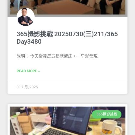
365攝影挑戰 20250730(三)211/365
Day3480
說明： 今天從凌晨五點就起床，一早就發現
READ MORE »
30 7 月, 2025
365攝影挑戰