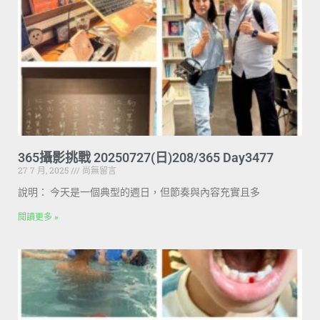
365攝影挑戰 20250727(日)208/365 Day3477
27 7 月, 2025
尚無留言
說明： 今天是一個典型的週日，但節奏與內容充實且多
閱讀更多 »