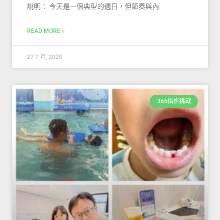
說明： 今天是一個典型的週日，但節奏與內
READ MORE »
27 7 月, 2025
365攝影挑戰