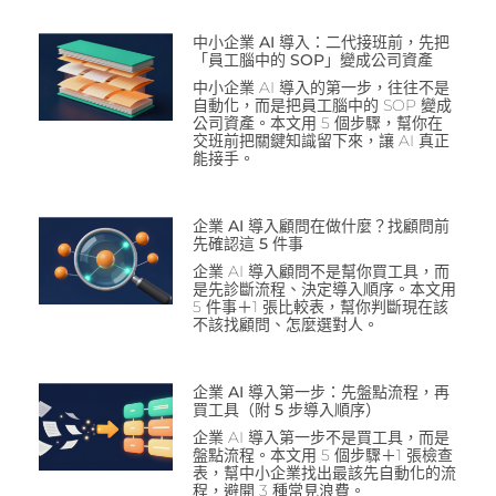
中小企業 AI 導入：二代接班前，先把
「員工腦中的 SOP」變成公司資產
中小企業 AI 導入的第一步，往往不是
自動化，而是把員工腦中的 SOP 變成
公司資產。本文用 5 個步驟，幫你在
交班前把關鍵知識留下來，讓 AI 真正
能接手。
企業 AI 導入顧問在做什麼？找顧問前
先確認這 5 件事
企業 AI 導入顧問不是幫你買工具，而
是先診斷流程、決定導入順序。本文用
5 件事＋1 張比較表，幫你判斷現在該
不該找顧問、怎麼選對人。
企業 AI 導入第一步：先盤點流程，再
買工具（附 5 步導入順序）
企業 AI 導入第一步不是買工具，而是
盤點流程。本文用 5 個步驟＋1 張檢查
表，幫中小企業找出最該先自動化的流
程，避開 3 種常見浪費。