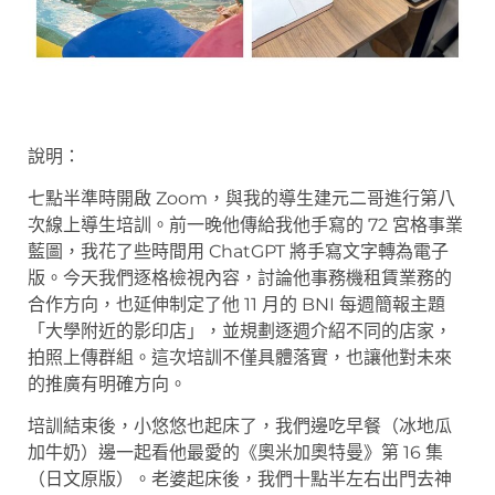
說明：
七點半準時開啟 Zoom，與我的導生建元二哥進行第八
次線上導生培訓。前一晚他傳給我他手寫的 72 宮格事業
藍圖，我花了些時間用 ChatGPT 將手寫文字轉為電子
版。今天我們逐格檢視內容，討論他事務機租賃業務的
合作方向，也延伸制定了他 11 月的 BNI 每週簡報主題
「大學附近的影印店」，並規劃逐週介紹不同的店家，
拍照上傳群組。這次培訓不僅具體落實，也讓他對未來
的推廣有明確方向。
培訓結束後，小悠悠也起床了，我們邊吃早餐（冰地瓜
加牛奶）邊一起看他最愛的《奧米加奧特曼》第 16 集
（日文原版）。老婆起床後，我們十點半左右出門去神