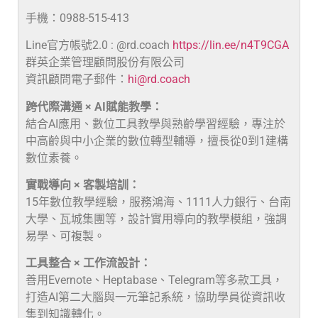
手機：0988-515-413
Line官方帳號2.0 : @rd.coach
https://lin.ee/n4T9CGA
群英企業管理顧問股份有限公司
資訊顧問電子郵件：
hi@rd.coach
跨代際溝通 × AI賦能教學：
結合AI應用、數位工具教學與熟齡學習經驗，專注於
中高齡與中小企業的數位轉型輔導，擅長從0到1建構
數位素養。
實戰導向 × 客製培訓：
15年數位教學經驗，服務鴻海、1111人力銀行、台南
大學、瓦城集團等，設計實用導向的教學模組，強調
易學、可複製。
工具整合 × 工作流設計：
善用Evernote、Heptabase、Telegram等多款工具，
打造AI第二大腦與一元筆記系統，協助學員從資訊收
集到知識轉化。