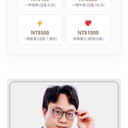
一杯咖啡 (注能 6 天)
一頓午餐 (注能 18 天)
NT$500
NT$1000
一週能量 (注能 1 個月)
無限進化 (終極注能)