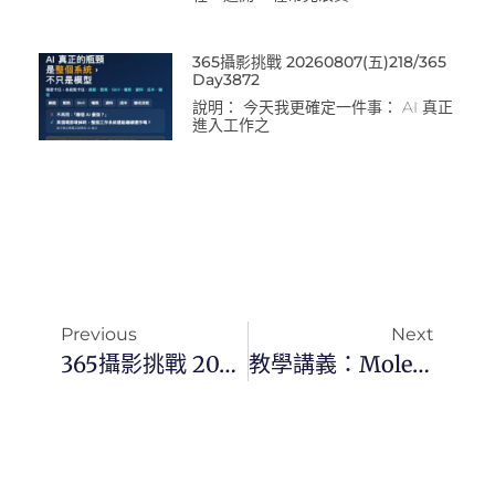
365攝影挑戰 20260807(五)218/365
Day3872
說明： 今天我更確定一件事： AI 真正
進入工作之
Previous
Next
365攝影挑戰 20251024(五)297/365 Day3566
教學講義：Mole 輕量級 Mac 清理工具