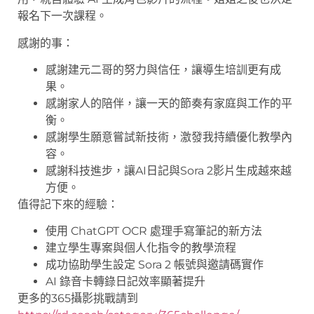
報名下一次課程。
感謝的事：
感謝建元二哥的努力與信任，讓導生培訓更有成
果。
感謝家人的陪伴，讓一天的節奏有家庭與工作的平
衡。
感謝學生願意嘗試新技術，激發我持續優化教學內
容。
感謝科技進步，讓AI日記與Sora 2影片生成越來越
方便。
值得記下來的經驗：
使用 ChatGPT OCR 處理手寫筆記的新方法
建立學生專案與個人化指令的教學流程
成功協助學生設定 Sora 2 帳號與邀請碼實作
AI 錄音卡轉錄日記效率顯著提升
更多的365攝影挑戰請到