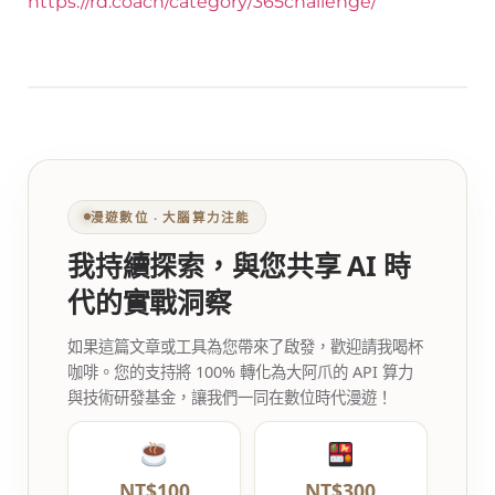
https://rd.coach/category/365challenge/
漫遊數位 ‧ 大腦算力注能
我持續探索，與您共享 AI 時
代的實戰洞察
如果這篇文章或工具為您帶來了啟發，歡迎請我喝杯
咖啡。您的支持將 100% 轉化為大阿爪的 API 算力
與技術研發基金，讓我們一同在數位時代漫遊！
NT$100
NT$300