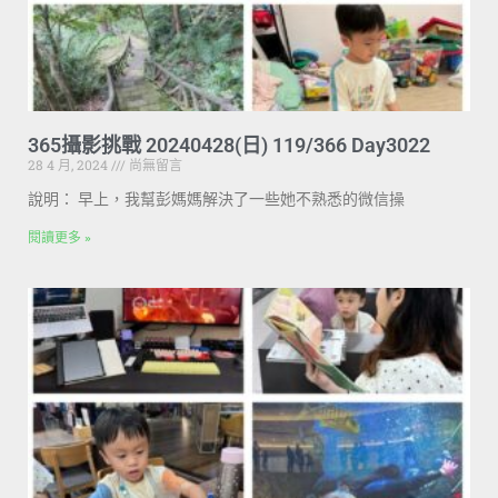
365攝影挑戰 20240428(日) 119/366 Day3022
28 4 月, 2024
尚無留言
說明： 早上，我幫彭媽媽解決了一些她不熟悉的微信操
閱讀更多 »