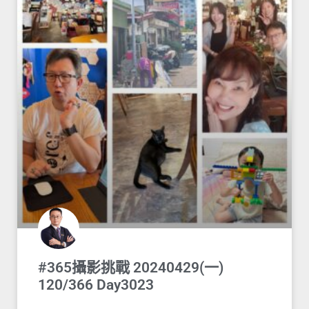
#365攝影挑戰 20240429(一)
120/366 Day3023