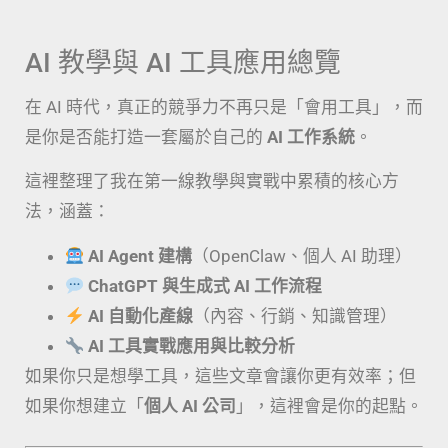
AI 教學與 AI 工具應用總覽
在 AI 時代，真正的競爭力不再只是「會用工具」，而
是你是否能打造一套屬於自己的
AI 工作系統
。
這裡整理了我在第一線教學與實戰中累積的核心方
法，涵蓋：
AI Agent 建構
（OpenClaw、個人 AI 助理）
ChatGPT 與生成式 AI 工作流程
AI 自動化產線
（內容、行銷、知識管理）
AI 工具實戰應用與比較分析
如果你只是想學工具，這些文章會讓你更有效率；但
如果你想建立「
個人 AI 公司
」，這裡會是你的起點。