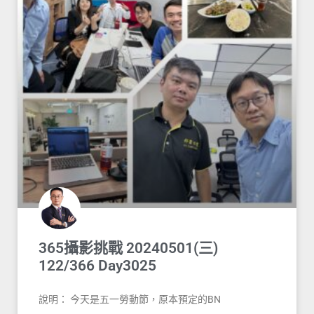
365攝影挑戰 20240501(三)
122/366 Day3025
說明： 今天是五一勞動節，原本預定的BN