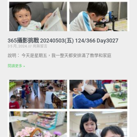
365攝影挑戰 20240503(五) 124/366 Day3027
3 5 月, 2024
尚無留言
說明： 今天是星期五，我一整天都安排滿了教學和家庭
閱讀更多 »