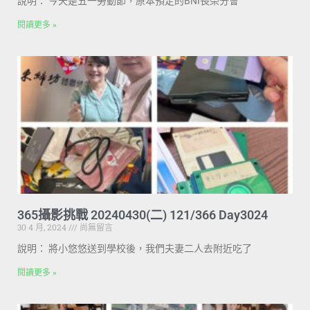
說明： 今天是五一勞動節，原本預定的BNI長榮分會
閱讀更多 »
365攝影挑戰 20240430(二) 121/366 Day3024
30 4 月, 2024
尚無留言
說明： 將小悠悠送到學校後，我們夫妻二人去附近吃了
閱讀更多 »