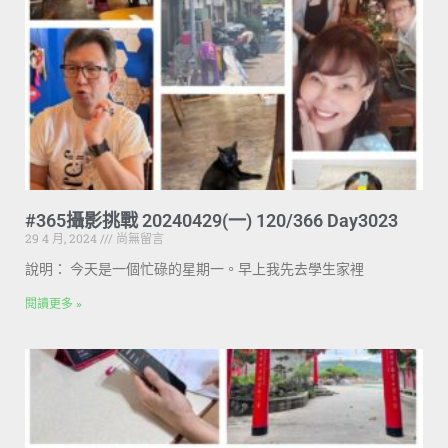
#365攝影挑戰 20240429(一) 120/366 Day3023
29 4 月, 2024
尚無留言
說明： 今天是一個忙碌的星期一。早上我先去學生家裡
閱讀更多 »