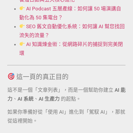
AI Podcast 五層產線：如何讓 50 場演講自
動化為 50 集電台？
SEO 舊文自動優化系統：如何讓 AI 幫您找回
流失的流量？
AI 知識煉金術：從網路碎片的捕捉到完美閉
環
這一頁的真正目的
這不是一個「文章列表」，而是一個幫助你建立
AI 能
力
、
AI 系統
、
AI 生產力
的起點。
如果你準備好從「使用 AI」進化到「駕馭 AI」，那就
從這裡開始。