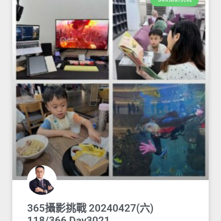
365攝影挑戰 20240427(六)
118/366 Day3021