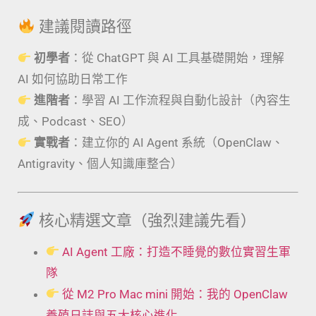
建議閱讀路徑
初學者
：從 ChatGPT 與 AI 工具基礎開始，理解
AI 如何協助日常工作
進階者
：學習 AI 工作流程與自動化設計（內容生
成、Podcast、SEO）
實戰者
：建立你的 AI Agent 系統（OpenClaw、
Antigravity、個人知識庫整合）
核心精選文章（強烈建議先看）
AI Agent 工廠：打造不睡覺的數位實習生軍
隊
從 M2 Pro Mac mini 開始：我的 OpenClaw
養殖日誌與五大核心進化