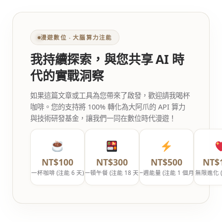
漫遊數位 ‧ 大腦算力注能
我持續探索，與您共享 AI 時
代的實戰洞察
如果這篇文章或工具為您帶來了啟發，歡迎請我喝杯
咖啡。您的支持將 100% 轉化為大阿爪的 API 算力
與技術研發基金，讓我們一同在數位時代漫遊！
NT$100
NT$300
NT$500
NT$
一杯咖啡 (注能 6 天)
一頓午餐 (注能 18 天)
一週能量 (注能 1 個月)
無限進化 