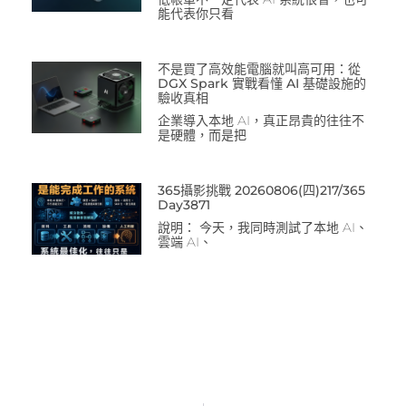
能代表你只看
不是買了高效能電腦就叫高可用：從
DGX Spark 實戰看懂 AI 基礎設施的
驗收真相
企業導入本地 AI，真正昂貴的往往不
是硬體，而是把
365攝影挑戰 20260806(四)217/365
Day3871
說明： 今天，我同時測試了本地 AI、
雲端 AI、