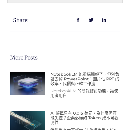
Share:
More Posts
NotebookLM 能重構簡報了，但別急
著丟掉 PowerPoint：圖片化 PPT 的
效率、代價與正確工作流
NotebookLM 的簡報修訂功能，讓使
用者用自
AI 帳單只有 0.015 美元，為什麼仍可
能失控？企業必懂的 Token 成本可觀
測性
低帳單不一定代表 AI 系統很省，也可