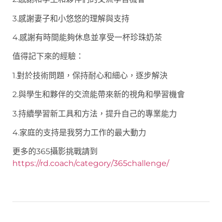
3.感謝妻子和小悠悠的理解與支持
4.感謝有時間能夠休息並享受一杯珍珠奶茶
值得記下來的經驗：
1.對於技術問題，保持耐心和細心，逐步解決
2.與學生和夥伴的交流能帶來新的視角和學習機會
3.持續學習新工具和方法，提升自己的專業能力
4.家庭的支持是我努力工作的最大動力
更多的365攝影挑戰請到
https://rd.coach/category/365challenge/