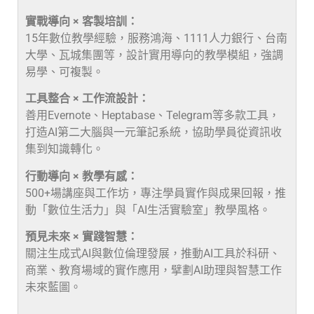
實戰導向 × 客製培訓：
15年數位教學經驗，服務鴻海、1111人力銀行、台南
大學、瓦城集團等，設計實用導向的教學模組，強調
易學、可複製。
工具整合 × 工作流設計：
善用Evernote、Heptabase、Telegram等多款工具，
打造AI第二大腦與一元筆記系統，協助學員從資訊收
集到知識轉化。
行動導向 × 教學有感：
500+場講座與工作坊，專注學員實作與成果回報，推
動「數位生活力」與「AI生活實驗室」教學風格。
預見未來 × 實踐智慧：
關注生成式AI與數位倫理發展，推動AI工具於科研、
商業、教育場域的實作應用，擘劃AI助理與智慧工作
未來藍圖。