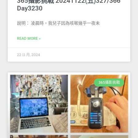
365攝影挑戰 20241122(五)327/366
Day3230
說明： 凌晨時，我兒子因為咳嗽幾乎一夜未
READ MORE »
22 11 月, 2024
365攝影挑戰