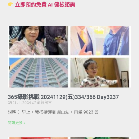
立即預約免費 AI 健檢諮詢
365攝影挑戰 20241129(五)334/366 Day3237
29 11 月, 2024
尚無留言
說明： 早上，我搭捷運到圓山站，再坐 9023 公
閱讀更多 »