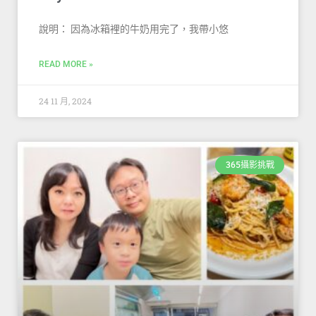
說明： 因為冰箱裡的牛奶用完了，我帶小悠
READ MORE »
24 11 月, 2024
365攝影挑戰