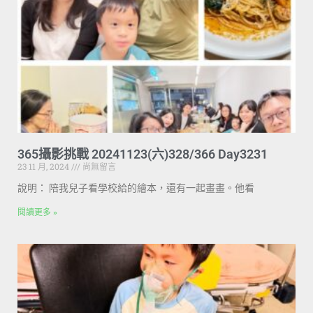
365攝影挑戰 20241123(六)328/366 Day3231
23 11 月, 2024
尚無留言
說明： 陪我兒子看學校給的繪本，還有一起畫畫。他看
閱讀更多 »