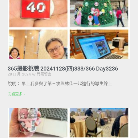
365攝影挑戰 20241128(四)333/366 Day3236
28 11 月, 2024
尚無留言
說明： 早上我參與了第三次與林佳一起進行的導生線上
閱讀更多 »