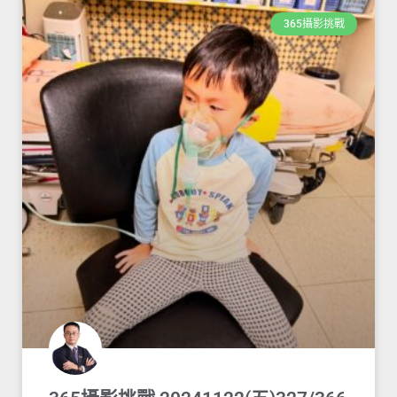
365攝影挑戰