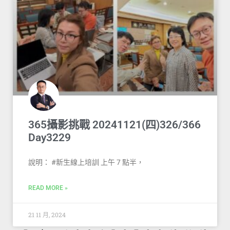
365攝影挑戰 20241121(四)326/366
Day3229
說明： #新生線上培訓 上午 7 點半，
READ MORE »
21 11 月, 2024