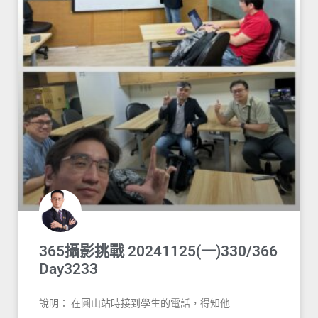
365攝影挑戰 20241125(一)330/366
Day3233
說明： 在圓山站時接到學生的電話，得知他