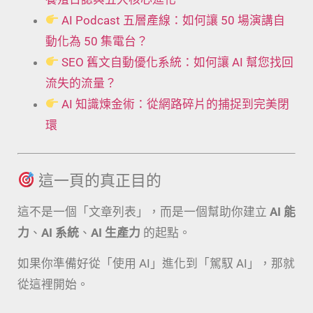
AI Podcast 五層產線：如何讓 50 場演講自
動化為 50 集電台？
SEO 舊文自動優化系統：如何讓 AI 幫您找回
流失的流量？
AI 知識煉金術：從網路碎片的捕捉到完美閉
環
這一頁的真正目的
這不是一個「文章列表」，而是一個幫助你建立
AI 能
力
、
AI 系統
、
AI 生產力
的起點。
如果你準備好從「使用 AI」進化到「駕馭 AI」，那就
從這裡開始。