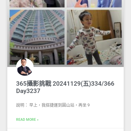
365攝影挑戰 20241129(五)334/366
Day3237
說明： 早上，我搭捷運到圓山站，再坐 9
READ MORE »