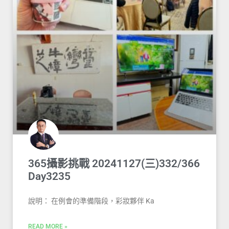
365攝影挑戰 20241127(三)332/366
Day3235
說明： 在例會的準備階段，彩妝夥伴 Ka
READ MORE »