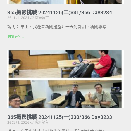
365攝影挑戰 20241126(二)331/366 Day3234
26 11 月, 2024
尚無留言
說明： 早上，我邊看新聞邊整理一天的計劃，新聞報導
閱讀更多 »
365攝影挑戰 20241125(一)330/366 Day3233
25 11 月, 2024
尚無留言