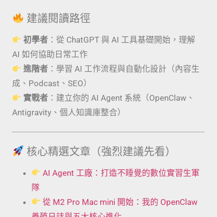
建議閱讀路徑
初學者
：從 ChatGPT 與 AI 工具基礎開始，理解
AI 如何協助日常工作
進階者
：學習 AI 工作流程與自動化設計（內容生
成、Podcast、SEO）
實戰者
：建立你的 AI Agent 系統（OpenClaw、
Antigravity、個人知識庫整合）
核心精選文章（強烈建議先看）
AI Agent 工廠：打造不睡覺的數位實習生軍
隊
從 M2 Pro Mac mini 開始：我的 OpenClaw
養殖日誌與五大核心進化