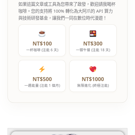
如果這篇文章或工具為您帶來了啟發，歡迎請我喝杯
咖啡。您的支持將 100% 轉化為大阿爪的 API 算力
與技術研發基金，讓我們一同在數位時代漫遊！
NT$100
NT$300
一杯咖啡 (注能 6 天)
一頓午餐 (注能 18 天)
NT$500
NT$1000
一週能量 (注能 1 個月)
無限進化 (終極注能)