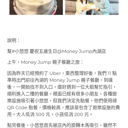
說明：
幫#小悠悠 慶祝五歲生日@Money Jump內湖店
上午，Money Jump 親子餐廳之旅：
因為昨天已經預約了 Uber，東西整理好後，我們 11 點
準時出門前往內湖的 Money Jump 親子餐廳。到達
後，一開始找不到入口，還好遇到一位大姐幫忙指引，
順利進入二樓的餐廳。裡面已經有很多小朋友，各種遊
樂設施吸引著小悠悠，但我們決定先點餐。他們使用掃
QR Code 點餐，價格較高，應該是包含了遊樂設施的費
用。大人低消 500 元，小孩低消 200 元。
點完餐後，小悠悠首先被店內的旋轉木馬吸引，雖然不