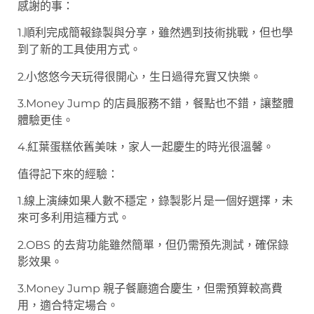
感謝的事：
1.順利完成簡報錄製與分享，雖然遇到技術挑戰，但也學
到了新的工具使用方式。
2.小悠悠今天玩得很開心，生日過得充實又快樂。
3.Money Jump 的店員服務不錯，餐點也不錯，讓整體
體驗更佳。
4.紅葉蛋糕依舊美味，家人一起慶生的時光很溫馨。
值得記下來的經驗：
1.線上演練如果人數不穩定，錄製影片是一個好選擇，未
來可多利用這種方式。
2.OBS 的去背功能雖然簡單，但仍需預先測試，確保錄
影效果。
3.Money Jump 親子餐廳適合慶生，但需預算較高費
用，適合特定場合。