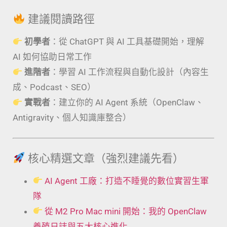
建議閱讀路徑
初學者
：從 ChatGPT 與 AI 工具基礎開始，理解
AI 如何協助日常工作
進階者
：學習 AI 工作流程與自動化設計（內容生
成、Podcast、SEO）
實戰者
：建立你的 AI Agent 系統（OpenClaw、
Antigravity、個人知識庫整合）
核心精選文章（強烈建議先看）
AI Agent 工廠：打造不睡覺的數位實習生軍
隊
從 M2 Pro Mac mini 開始：我的 OpenClaw
養殖日誌與五大核心進化