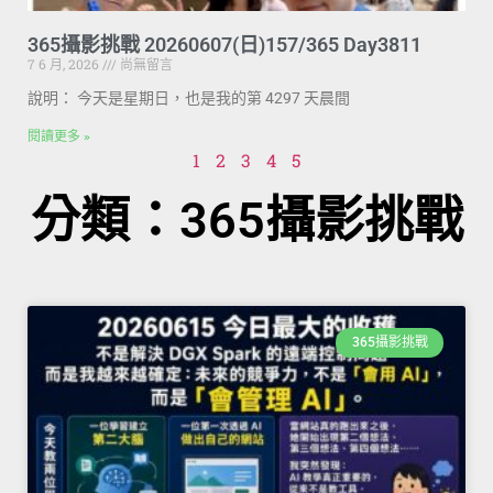
365攝影挑戰 20260607(日)157/365 Day3811
7 6 月, 2026
尚無留言
說明： 今天是星期日，也是我的第 4297 天晨間
閱讀更多 »
1
2
3
4
5
分類：365攝影挑戰
365攝影挑戰