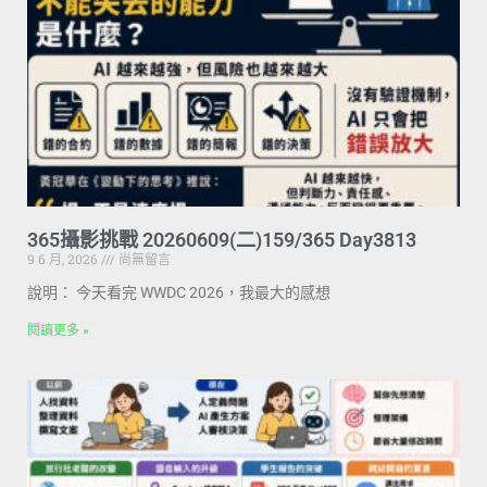
365攝影挑戰 20260609(二)159/365 Day3813
9 6 月, 2026
尚無留言
說明： 今天看完 WWDC 2026，我最大的感想
閱讀更多 »