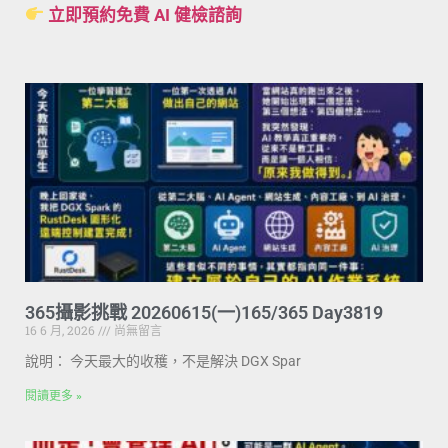
立即預約免費 AI 健檢諮詢
365攝影挑戰 20260615(一)165/365 Day3819
16 6 月, 2026
尚無留言
說明： 今天最大的收穫，不是解決 DGX Spar
閱讀更多 »