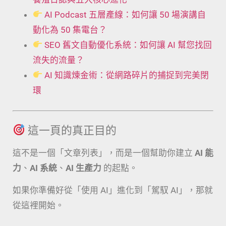
AI Podcast 五層產線：如何讓 50 場演講自
動化為 50 集電台？
SEO 舊文自動優化系統：如何讓 AI 幫您找回
流失的流量？
AI 知識煉金術：從網路碎片的捕捉到完美閉
環
這一頁的真正目的
這不是一個「文章列表」，而是一個幫助你建立
AI 能
力
、
AI 系統
、
AI 生產力
的起點。
如果你準備好從「使用 AI」進化到「駕馭 AI」，那就
從這裡開始。