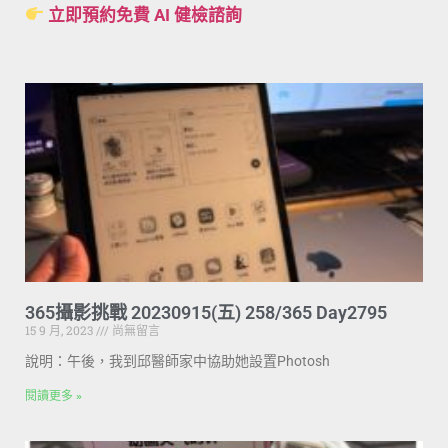
立即預約免費 AI 健檢諮詢
365攝影挑戰 20230915(五) 258/365 Day2795
15 9 月, 2023
尚無留言
說明：午後，我到邱醫師家中協助她設置Photosh
閱讀更多 »