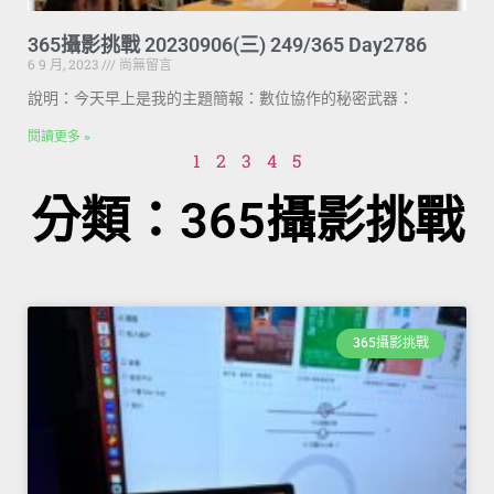
365攝影挑戰 20230906(三) 249/365 Day2786
6 9 月, 2023
尚無留言
說明：今天早上是我的主題簡報：數位協作的秘密武器：
閱讀更多 »
1
2
3
4
5
分類：365攝影挑戰
365攝影挑戰