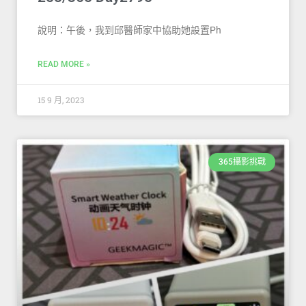
說明：午後，我到邱醫師家中協助她設置Ph
READ MORE »
15 9 月, 2023
365攝影挑戰