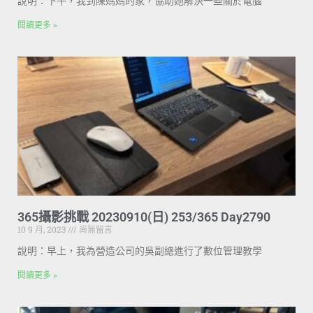
說明：下午，我到陳媽媽的家，協助她解決一些關於電腦
閱讀更多 »
365攝影挑戰 20230910(日) 253/365 Day2790
10 9 月, 2023
尚無留言
說明：早上，我為營造公司的吳副總進行了數位管理教學
閱讀更多 »