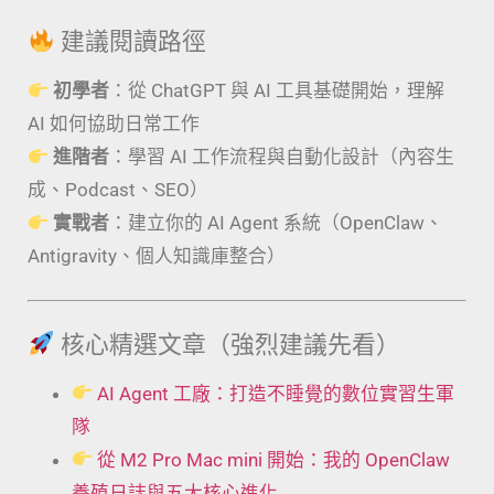
建議閱讀路徑
初學者
：從 ChatGPT 與 AI 工具基礎開始，理解
AI 如何協助日常工作
進階者
：學習 AI 工作流程與自動化設計（內容生
成、Podcast、SEO）
實戰者
：建立你的 AI Agent 系統（OpenClaw、
Antigravity、個人知識庫整合）
核心精選文章（強烈建議先看）
AI Agent 工廠：打造不睡覺的數位實習生軍
隊
從 M2 Pro Mac mini 開始：我的 OpenClaw
養殖日誌與五大核心進化