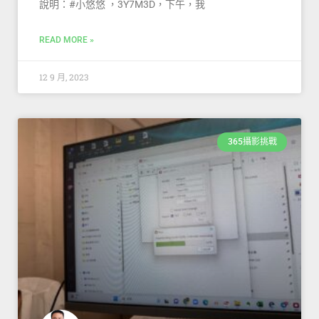
說明：#小悠悠 ，3Y7M3D，下午，我
READ MORE »
12 9 月, 2023
365攝影挑戰