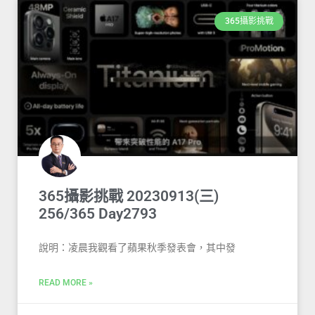
365攝影挑戰
365攝影挑戰 20230913(三)
256/365 Day2793
說明：凌晨我觀看了蘋果秋季發表會，其中發
READ MORE »