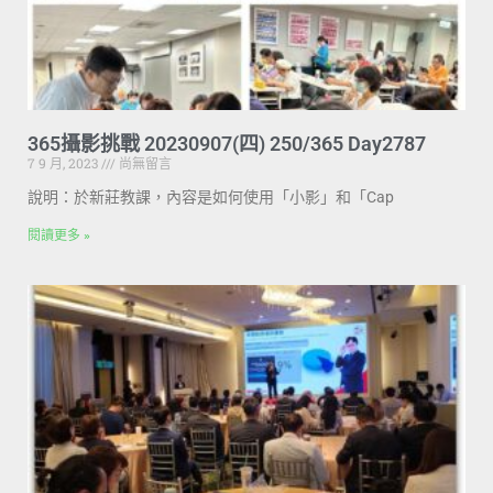
365攝影挑戰 20230907(四) 250/365 Day2787
7 9 月, 2023
尚無留言
說明：於新莊教課，內容是如何使用「小影」和「Cap
閱讀更多 »