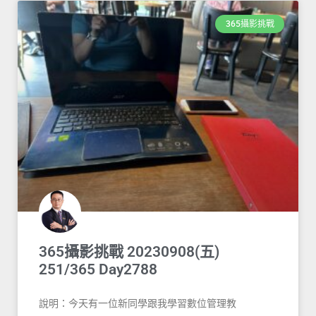
365攝影挑戰
365攝影挑戰 20230908(五)
251/365 Day2788
說明：今天有一位新同學跟我學習數位管理教