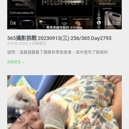
365攝影挑戰 20230913(三) 256/365 Day2793
13 9 月, 2023
尚無留言
說明：凌晨我觀看了蘋果秋季發表會，其中發布了新款的
閱讀更多 »