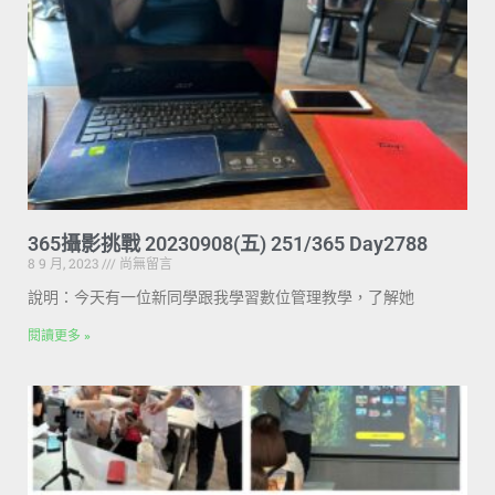
365攝影挑戰 20230908(五) 251/365 Day2788
8 9 月, 2023
尚無留言
說明：今天有一位新同學跟我學習數位管理教學，了解她
閱讀更多 »