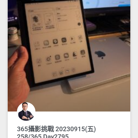
365攝影挑戰 20230915(五)
258/365 Day2795