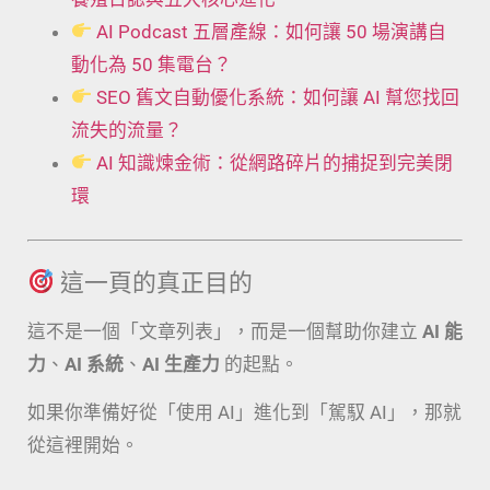
AI Podcast 五層產線：如何讓 50 場演講自
動化為 50 集電台？
SEO 舊文自動優化系統：如何讓 AI 幫您找回
流失的流量？
AI 知識煉金術：從網路碎片的捕捉到完美閉
環
這一頁的真正目的
這不是一個「文章列表」，而是一個幫助你建立
AI 能
力
、
AI 系統
、
AI 生產力
的起點。
如果你準備好從「使用 AI」進化到「駕馭 AI」，那就
從這裡開始。