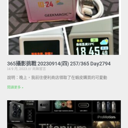
365攝影挑戰 20230914(四) 257/365 Day2794
14 9 月, 2023
尚無留言
說明：晚上，我前往便利商店領取了在蝦皮購買的可愛動
閱讀更多 »