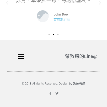
非台，本來無一物，何處惹塵埃。
John Doe
首席執行長
蔡教練的Line@
© 2018 All rights Reserved. Design by 數位教練