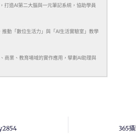
m等多款工具，打造AI第二大腦與一元筆記系統，協助學員
，推動「數位生活力」與「AI生活實驗室」教學
研、商業、教育場域的實作應用，擘劃AI助理與
y2854
365攝