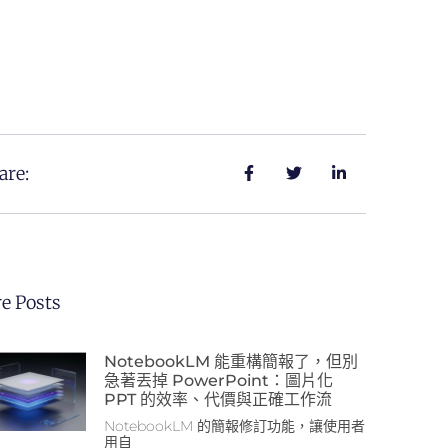
are:
e Posts
NotebookLM 能重構簡報了，但別
急著丟掉 PowerPoint：圖片化
PPT 的效率、代價與正確工作流
NotebookLM 的簡報修訂功能，讓使用者
用自