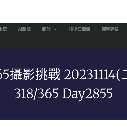
系統
AI新聞
關於
技術知識庫
輔導專案
65攝影挑戰 20231114(
318/365 Day2855