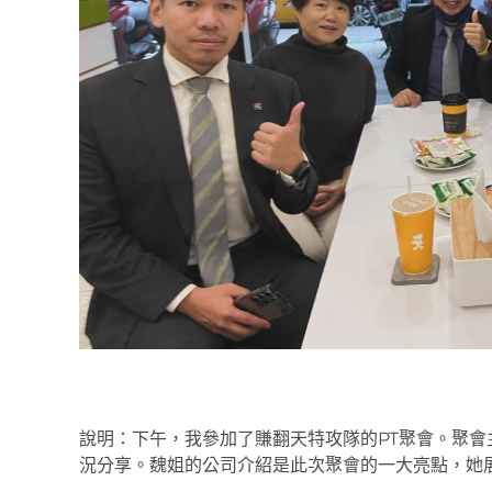
說明：下午，我參加了賺翻天特攻隊的PT聚會。聚
況分享。魏姐的公司介紹是此次聚會的一大亮點，她