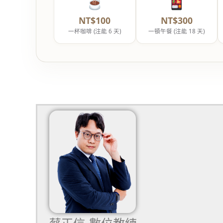
NT$100
NT$300
一杯咖啡 (注能 6 天)
一頓午餐 (注能 18 天)