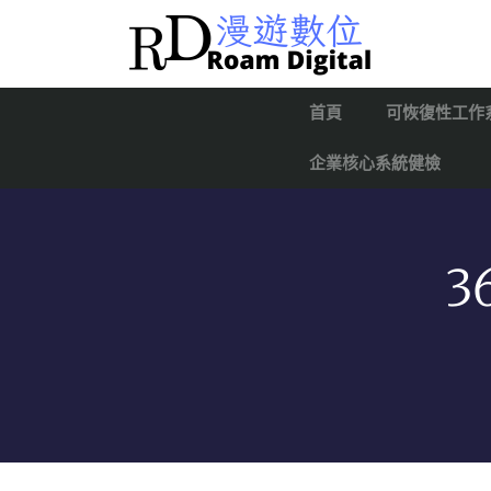
首頁
可恢復性工作
企業核心系統健檢
3