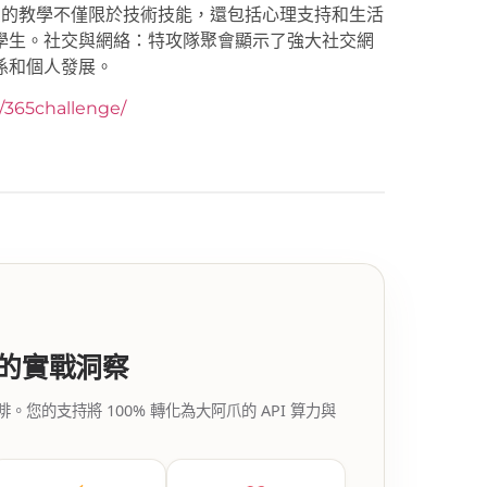
 您的教學不僅限於技術技能，還包括心理支持和生活
學生。社交與網絡：特攻隊聚會顯示了強大社交網
係和個人發展。
y/365challenge/
代的實戰洞察
的支持將 100% 轉化為大阿爪的 API 算力與