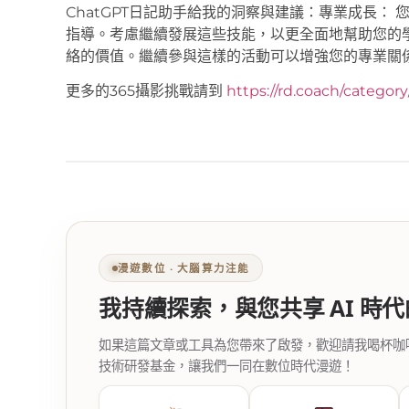
ChatGPT日記助手給我的洞察與建議：專業成長：
指導。考慮繼續發展這些技能，以更全面地幫助您的
絡的價值。繼續參與這樣的活動可以增強您的專業關
更多的365攝影挑戰請到
https://rd.coach/categor
漫遊數位 ‧ 大腦算力注能
我持續探索，與您共享 AI 時
如果這篇文章或工具為您帶來了啟發，歡迎請我喝杯咖啡。您
技術研發基金，讓我們一同在數位時代漫遊！