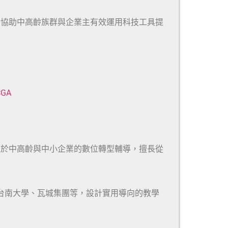
於協助中高齡族群與企業主有效運用科技工具提
CGA
注於中高齡與中小企業的數位轉型輔導，擅長從
、台南大學、瓦城集團等，設計實用導向的教學