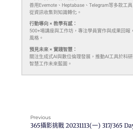
善用Evernote、Heptabase、Telegra
從資訊收集到知識轉化。
行動導向 × 教學有感：
500+場講座與工作坊，專注學員實作與成果回報
風格。
預見未來 × 實踐智慧：
關注生成式AI與數位倫理發展，推動AI工具於科
智慧工作未來藍圖。
Previous
365攝影挑戰 20231113(一) 317/365 Da