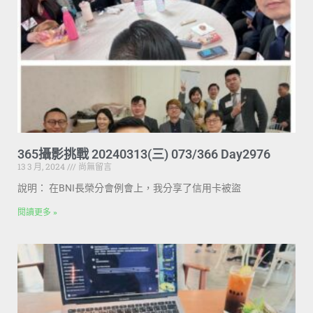
365攝影挑戰 20240313(三) 073/366 Day2976
13 3 月, 2024
尚無留言
說明： 在BNI長榮分會例會上，我分享了信用卡被盜
閱讀更多 »