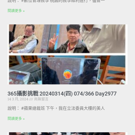
說明： #數位管理教學 桃園的教學順利進行，儘管一
閱讀更多 »
365攝影挑戰 20240314(四) 074/366 Day2977
14 3 月, 2024
尚無留言
說明： #蘋果總裁班 下午，我在立法委員大樓的美人
閱讀更多 »