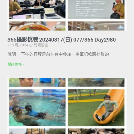
365攝影挑戰 20240317(日) 077/366 Day2980
17 3 月, 2024
尚無留言
說明： 下午的行程是前往台中參加一場筆記軟體社群的
閱讀更多 »