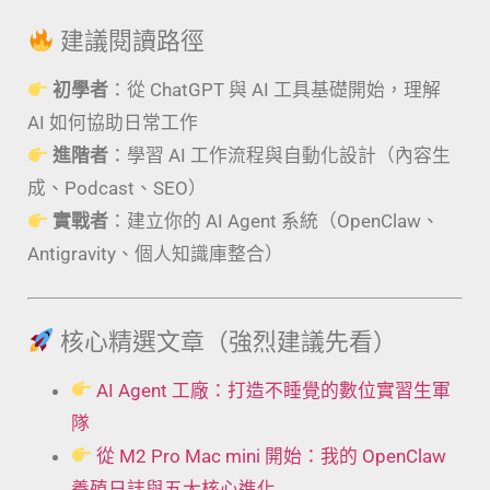
建議閱讀路徑
初學者
：從 ChatGPT 與 AI 工具基礎開始，理解
AI 如何協助日常工作
進階者
：學習 AI 工作流程與自動化設計（內容生
成、Podcast、SEO）
實戰者
：建立你的 AI Agent 系統（OpenClaw、
Antigravity、個人知識庫整合）
核心精選文章（強烈建議先看）
AI Agent 工廠：打造不睡覺的數位實習生軍
隊
從 M2 Pro Mac mini 開始：我的 OpenClaw
養殖日誌與五大核心進化