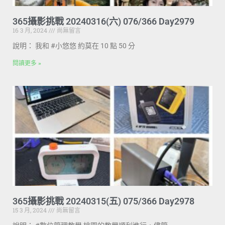
365攝影挑戰 20240316(六) 076/366 Day2979
16 3 月, 2024
尚無留言
說明： 我和 #小悠悠 約莫在 10 點 50 分
閱讀更多 »
365攝影挑戰 20240315(五) 075/366 Day2978
15 3 月, 2024
尚無留言