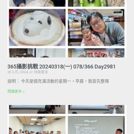
365攝影挑戰 20240318(一) 078/366 Day2981
18 3 月, 2024
尚無留言
說明： 今天是個充滿活動的星期一。早晨，我首先整理
閱讀更多 »