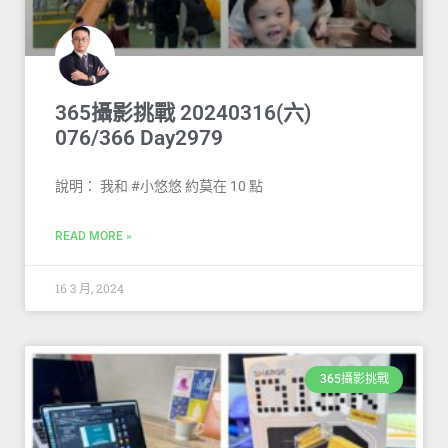
365攝影挑戰 20240316(六)
076/366 Day2979
說明： 我和 #小悠悠 約莫在 10 點
READ MORE »
16 3 月, 2024
365攝影挑戰