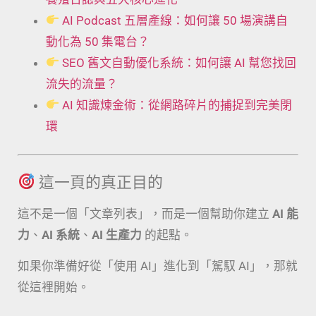
AI Podcast 五層產線：如何讓 50 場演講自
動化為 50 集電台？
SEO 舊文自動優化系統：如何讓 AI 幫您找回
流失的流量？
AI 知識煉金術：從網路碎片的捕捉到完美閉
環
這一頁的真正目的
這不是一個「文章列表」，而是一個幫助你建立
AI 能
力
、
AI 系統
、
AI 生產力
的起點。
如果你準備好從「使用 AI」進化到「駕馭 AI」，那就
從這裡開始。