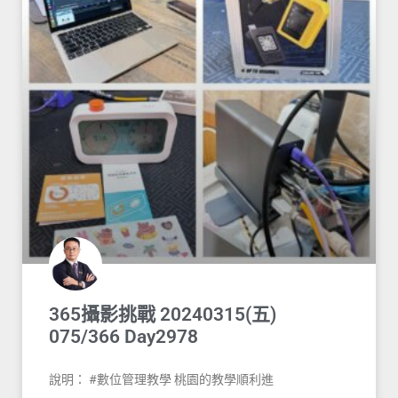
365攝影挑戰 20240315(五)
075/366 Day2978
說明： #數位管理教學 桃園的教學順利進