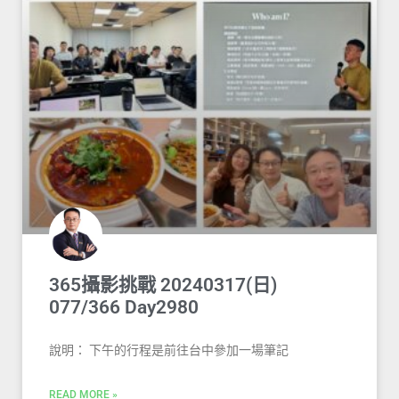
365攝影挑戰 20240317(日)
077/366 Day2980
說明： 下午的行程是前往台中參加一場筆記
READ MORE »