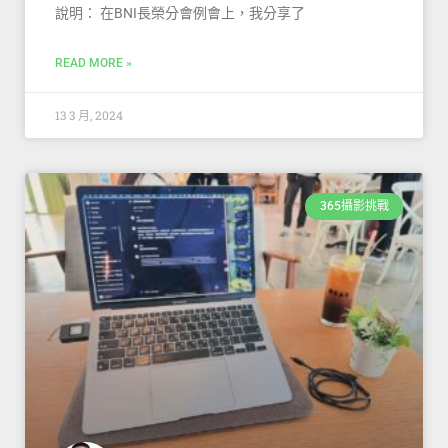
說明： 在BNI長榮分會例會上，我分享了
READ MORE »
13 3 月, 2024
365攝影挑戰