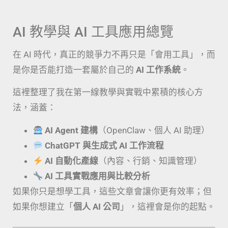
AI 教學與 AI 工具應用總覽
在 AI 時代，真正的競爭力不再只是「會用工具」，而
是你是否能打造一套屬於自己的
AI 工作系統
。
這裡整理了我在第一線教學與實戰中累積的核心方
法，涵蓋：
AI Agent 建構
（OpenClaw、個人 AI 助理）
ChatGPT 與生成式 AI 工作流程
AI 自動化產線
（內容、行銷、知識管理）
AI 工具實戰應用與比較分析
如果你只是想學工具，這些文章會讓你更有效率；但
如果你想建立「
個人 AI 公司
」，這裡會是你的起點。