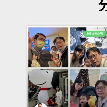
365攝影挑戰