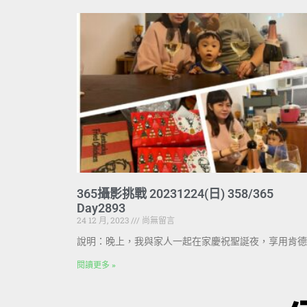
365攝影挑戰 20231224(日) 358/365
Day2893
24 12 月, 2023
尚無留言
說明：晚上，我與家人一起在家慶祝聖誕夜，享用肯德
閱讀更多 »