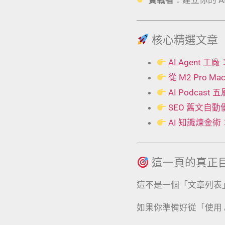
核心精選文章
AI Agent
從 M2 Pro 
AI Podcas
SEO 舊文自
AI 知識煉金
這一頁的真正
這不是一個「文章列表
如果你準備好從「使用 