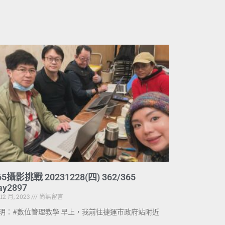
65攝影挑戰 20231228(四) 362/365
ay2897
 12 月, 2023
尚無留言
明：#數位管理教學 早上，我前往捷運市政府站附近