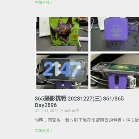
閱讀更多 »
365攝影挑戰 20231227(三) 361/365
Day2896
27 12 月, 2023
尚無留言
說明：回家後，我收到了我在淘寶購買的包裹。這次從
閱讀更多 »