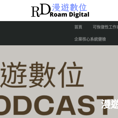
首頁
可恢復性工作
企業核心系統健檢