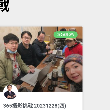
戰
365攝影挑戰
365攝影挑戰 20231228(四)