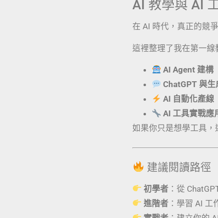
AI 教學與 A
在 AI 時代，真正的
這裡整理了我在第一線
AI Agent 建構
ChatGPT 與
AI 自動化產線
AI 工具實戰
如果你只是想學工具，
建議閱讀路徑
初學者
：從 ChatG
進階者
：學習 AI 
實戰者
：建立你的 AI