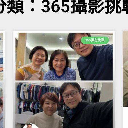
分類：365攝影挑
365攝影挑戰