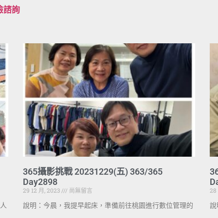
檢諮詢
365攝影挑戰 20231229(五) 363/365
3
Day2898
D
29 12 月, 2023
尚無留言
28
人
說明：今晨，我提早起床，準備前往桃園進行數位管理的
說