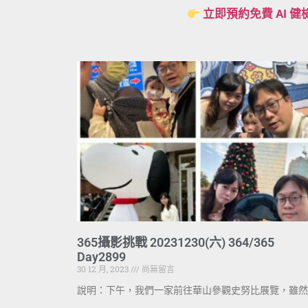
立即預約免費 AI 健
365攝影挑戰 20231230(六) 364/365
Day2899
30 12 月, 2023
尚無留言
說明：下午，我們一家前往華山參觀史努比展覽，雖然