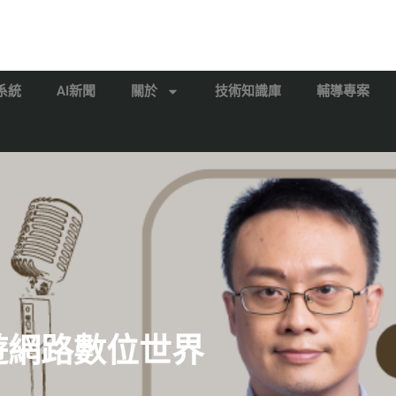
系統
AI新聞
關於
技術知識庫
輔導專案
漫遊網路數