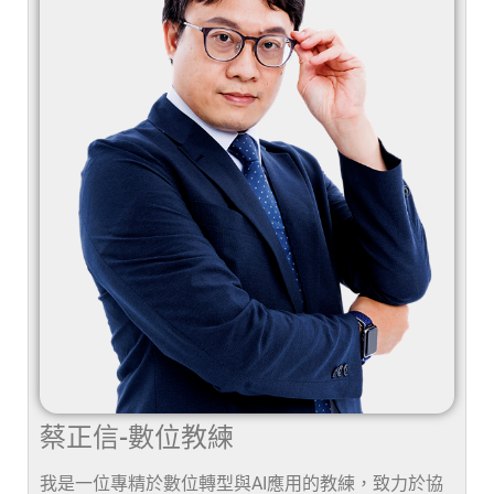
蔡正信-數位教練
我是一位專精於數位轉型與AI應用的教練，致力於協