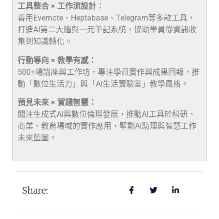
工具整合 × 工作流設計：
善用Evernote、Heptabase、Telegram等多款工具，
打造AI第二大腦與一元筆記系統，協助學員從資訊收
集到知識轉化。
行動導向 × 教學有感：
500+場講座與工作坊，專注學員實作與成果回報，推
動「數位生活力」與「AI生活實驗室」教學風格。
預見未來 × 實踐智慧：
關注生成式AI與數位倫理發展，推動AI工具於科研、
商業、教育場域的實作應用，擘劃AI助理與智慧工作
未來藍圖。
Share: