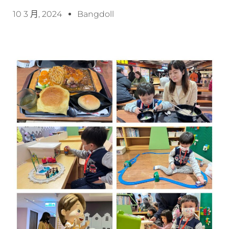
10 3 月, 2024
Bangdoll