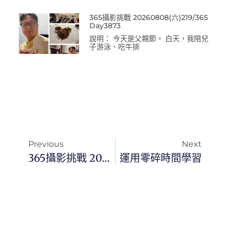
365攝影挑戰 20260808(六)219/365
Day3873
說明： 今天是父親節。 白天，我陪兒
子游泳、吃牛排
Previous
Next
365攝影挑戰 20240309(六) 069/366 Day2972
運用零碎時間學習