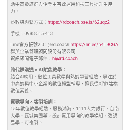
助中高齡族群與企業主有效運用科技工具提升生產
力。
蔡教練聯繫方式：
https://rdcoach.pse.is/62uqz2
手機：0988-515-413
Line官方帳號2.0 : @rd.coach
https://lin.ee/n4T9CGA
群英企業管理顧問股份有限公司
資訊顧問電子郵件：
hi@rd.coach
跨代際溝通 × AI賦能教學：
結合AI應用、數位工具教學與熟齡學習經驗，專注於
中高齡與中小企業的數位轉型輔導，擅長從0到1建構
數位素養。
實戰導向 × 客製培訓：
15年數位教學經驗，服務鴻海、1111人力銀行、台南
大學、瓦城集團等，設計實用導向的教學模組，強調
易學、可複製。