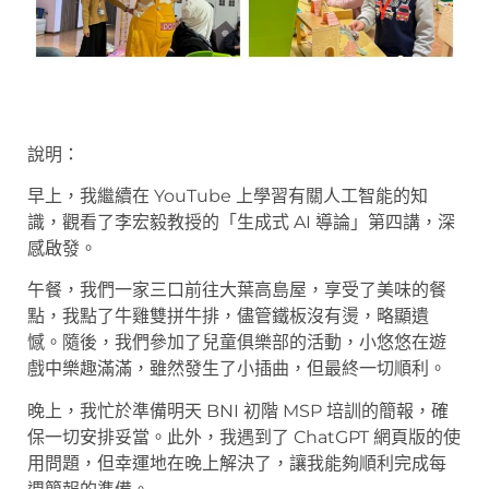
說明：
早上，我繼續在 YouTube 上學習有關人工智能的知
識，觀看了李宏毅教授的「生成式 AI 導論」第四講，深
感啟發。
午餐，我們一家三口前往大葉高島屋，享受了美味的餐
點，我點了牛雞雙拼牛排，儘管鐵板沒有燙，略顯遺
憾。隨後，我們參加了兒童俱樂部的活動，小悠悠在遊
戲中樂趣滿滿，雖然發生了小插曲，但最終一切順利。
晚上，我忙於準備明天 BNI 初階 MSP 培訓的簡報，確
保一切安排妥當。此外，我遇到了 ChatGPT 網頁版的使
用問題，但幸運地在晚上解決了，讓我能夠順利完成每