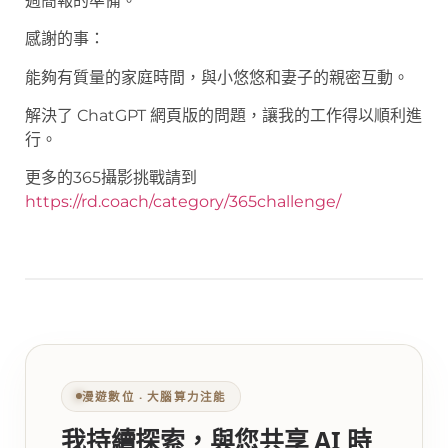
週簡報的準備。
感謝的事：
能夠有質量的家庭時間，與小悠悠和妻子的親密互動。
解決了 ChatGPT 網頁版的問題，讓我的工作得以順利進
行。
更多的365攝影挑戰請到
https://rd.coach/category/365challenge/
漫遊數位 ‧ 大腦算力注能
我持續探索，與您共享 AI 時