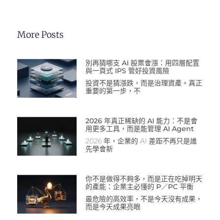
More Posts
別再猜哪支 AI 股票會漲：用四層配置
與一頁式 IPS 管好投資風險
投資不是猜漲跌，而是治理資產。真正
重要的第一步，不
2026 年真正稀缺的 AI 能力：不是會
用更多工具，而是能管理 AI Agent
2026 年，企業的 AI 差距不再只是誰
先學會新
你不是做得不夠多，而是正在吃掉明天
的產能：企業主必懂的 P／PC 平衡
最危險的高效率，不是今天沒有成果，
而是今天成果亮眼