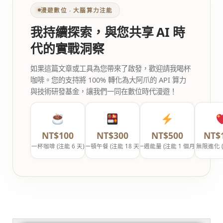
漫遊數位 ‧ 大腦算力注能
我持續探索，與您共享 AI 時
代的實戰洞察
如果這篇文章或工具為您帶來了啟發，歡迎請我喝杯
咖啡。您的支持將 100% 轉化為大阿爪的 API 算力
與技術研發基金，讓我們一同在數位時代漫遊！
NT$100
NT$300
NT$500
NT$
一杯咖啡 (注能 6 天)
一頓午餐 (注能 18 天)
一週能量 (注能 1 個月)
無限進化 