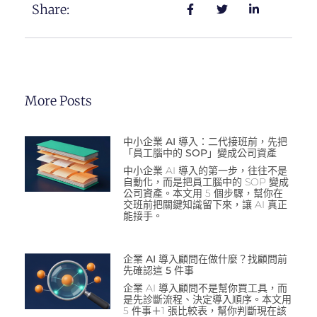
Share:
More Posts
中小企業 AI 導入：二代接班前，先把
「員工腦中的 SOP」變成公司資產
中小企業 AI 導入的第一步，往往不是
自動化，而是把員工腦中的 SOP 變成
公司資產。本文用 5 個步驟，幫你在
交班前把關鍵知識留下來，讓 AI 真正
能接手。
企業 AI 導入顧問在做什麼？找顧問前
先確認這 5 件事
企業 AI 導入顧問不是幫你買工具，而
是先診斷流程、決定導入順序。本文用
5 件事＋1 張比較表，幫你判斷現在該