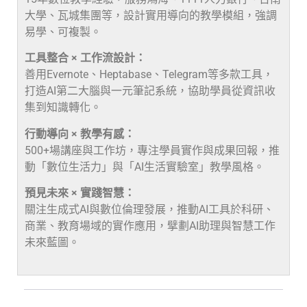
大學、瓦城集團等，設計實用導向的教學模組，強調
易學、可複製。
工具整合 × 工作流設計：
善用Evernote、Heptabase、Telegram等多款工具，
打造AI第二大腦與一元筆記系統，協助學員從資訊收
集到知識轉化。
行動導向 × 教學有感：
500+場講座與工作坊，專注學員實作與成果回報，推
動「數位生活力」與「AI生活實驗室」教學風格。
預見未來 × 實踐智慧：
關注生成式AI與數位倫理發展，推動AI工具於科研、
商業、教育場域的實作應用，擘劃AI助理與智慧工作
未來藍圖。