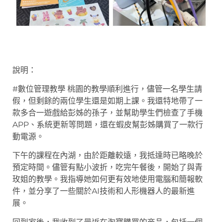
說明：
#數位管理教學 桃園的教學順利進行，儘管一名學生請
假，但剩餘的兩位學生還是如期上課。我還特地帶了一
款多合一遊戲給彭姊的孫子，並幫助學生們檢查了手機
APP、系統更新等問題，還在蝦皮幫彭姊購買了一款行
動電源。
下午的課程在內湖，由於距離較遠，我抵達時已略晚於
預定時間。儘管有點小波折，吃完午餐後，開始了與青
玫姐的教學。我指導她如何更有效地使用電腦和簡報軟
件，並分享了一些關於AI技術和人形機器人的最新進
展。