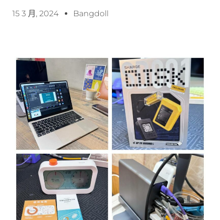
15 3 月, 2024
Bangdoll