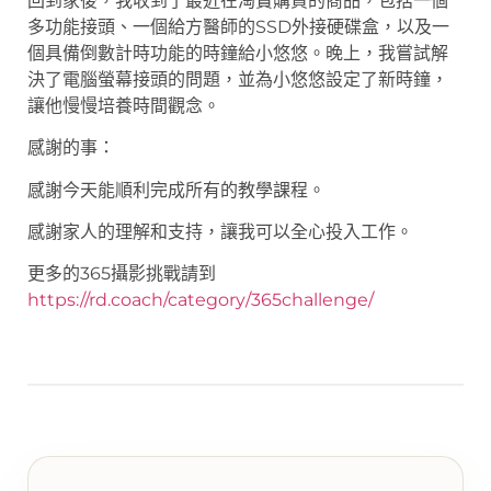
回到家後，我收到了最近在淘寶購買的商品，包括一個
多功能接頭、一個給方醫師的SSD外接硬碟盒，以及一
個具備倒數計時功能的時鐘給小悠悠。晚上，我嘗試解
決了電腦螢幕接頭的問題，並為小悠悠設定了新時鐘，
讓他慢慢培養時間觀念。
感謝的事：
感謝今天能順利完成所有的教學課程。
感謝家人的理解和支持，讓我可以全心投入工作。
更多的365攝影挑戰請到
https://rd.coach/category/365challenge/