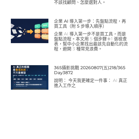
不該找顧問、怎麼選對人。
企業 AI 導入第一步：先盤點流程，再
買工具（附 5 步導入順序）
企業 AI 導入第一步不是買工具，而是
盤點流程。本文用 5 個步驟＋1 張檢查
表，幫中小企業找出最該先自動化的流
程，避開 3 種常見浪費。
365攝影挑戰 20260807(五)218/365
Day3872
說明： 今天我更確定一件事： AI 真正
進入工作之